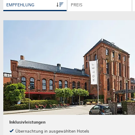
Weihnachten mit Bibi & Tina
EMPFEHLUNG
PREIS
Inklusivleistungen
Übernachtung in ausgewählten Hotels