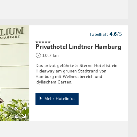
4.6
/5
Fabelhaft
Privathotel Lindtner Hamburg
10,7 km
Das privat geführte 5-Sterne-Hotel ist ein
Hideaway am grünen Stadtrand von
Hamburg mit Wellnessbereich und
idyllischem Garten.
Mehr Hotelinfos