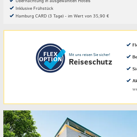
Übernachtung in ausgewählten Hotels
Inklusive Frühstück
Hamburg CARD (3 Tage) - im Wert von 35,90 €
Fl
Mit uns reisen Sie sicher!
Be
Reiseschutz
Si
Ak
we