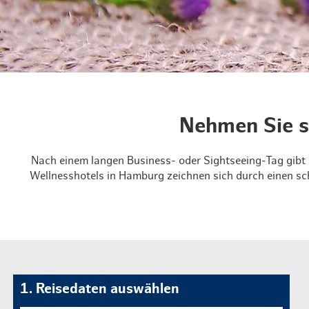
Routen & To
Historische
Grüne Metro
Erlebnis, Fre
Nehmen Sie s
Nach einem langen Business- oder Sightseeing-Tag gibt 
Wellnesshotels in Hamburg zeichnen sich durch einen sc
1. Reisedaten auswählen