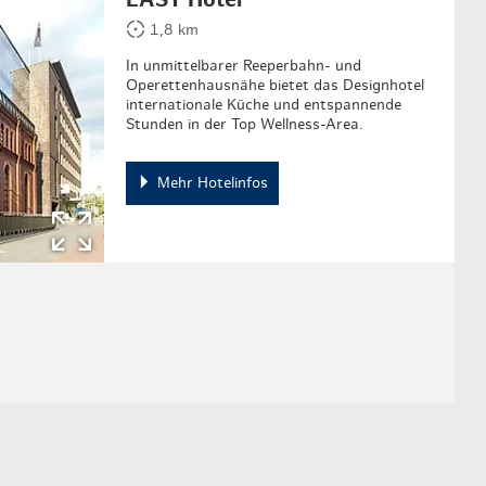
1,8 km
In unmittelbarer Reeperbahn- und
Operettenhausnähe bietet das Designhotel
internationale Küche und entspannende
Stunden in der Top Wellness-Area.
Mehr Hotelinfos