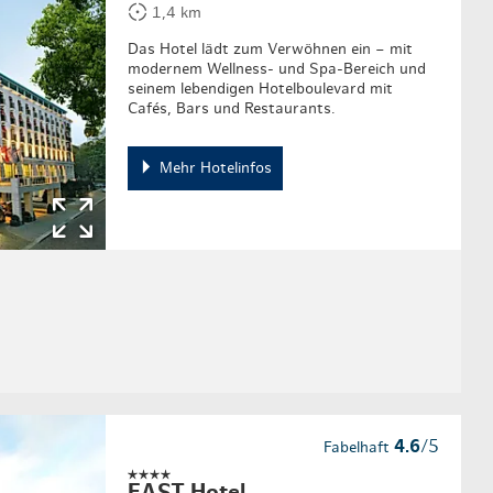
1,4 km
Das Hotel lädt zum Verwöhnen ein – mit
modernem Wellness- und Spa-Bereich und
seinem lebendigen Hotelboulevard mit
Cafés, Bars und Restaurants.
Mehr Hotelinfos
4.6
/5
Fabelhaft
EAST Hotel