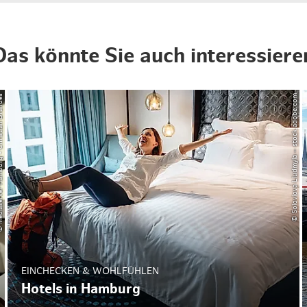
Das könnte Sie auch interessiere
g - Christian Brandes
© Soloviova Liudmyla – stock.adobe.com
EINCHECKEN & WOHLFÜHLEN
Hotels in Hamburg