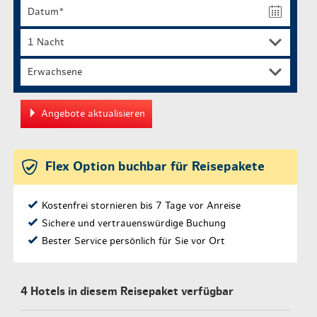
Erwachsene
Angebote aktualisieren
Flex Option buchbar für Reisepakete
Kostenfrei stornieren bis 7 Tage vor Anreise
Sichere und vertrauenswürdige Buchung
Bester Service persönlich für Sie vor Ort
4 Hotels in diesem Reisepaket verfügbar