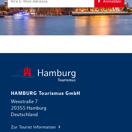
Anmelden
zurück zur 
HAMBURG Tourismus GmbH
Wexstraße 7
20355 Hamburg
Deutschland
Zur Tourist Information