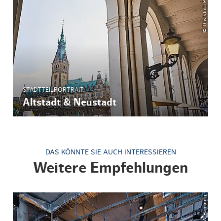
© ThisIsJulia Photography
STADTTEILPORTRAIT
Altstadt & Neustadt
DAS KÖNNTE SIE AUCH INTERESSIEREN
Weitere Empfehlungen
© SDW Hamburg