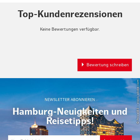
Top-Kundenrezensionen
Keine Bewertungen verfügbar.
Bewertung schreiben
© Powell83 – stock.adobe.com
NEWSLETTER ABONNIEREN
Hamburg-Neuigkeiten und
Reisetipps!