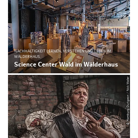
NACHHALTIGKEIT LERNEN, VERSTEHEN UND LEBEN IM
WÄLDERHAUS.
Science Center Wald im Wälderhaus
© Hamburg Dungeon / Nick Mailer