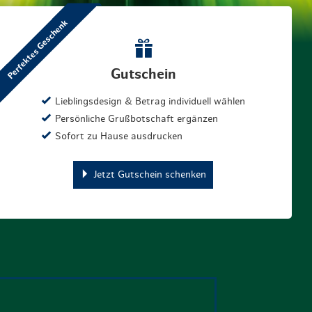
Perfektes Geschenk
Gutschein
Lieblingsdesign & Betrag individuell wählen
Persönliche Grußbotschaft ergänzen
Sofort zu Hause ausdrucken
Jetzt Gutschein schenken