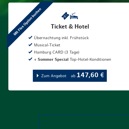
Mit Flex Option buchen
Ticket & Hotel
Übernachtung inkl. Frühstück
Musical-Ticket
Hamburg CARD (3 Tage)
+ Sommer Special
Top-Hotel-Konditionen
147,60
€
Zum Angebot
ab