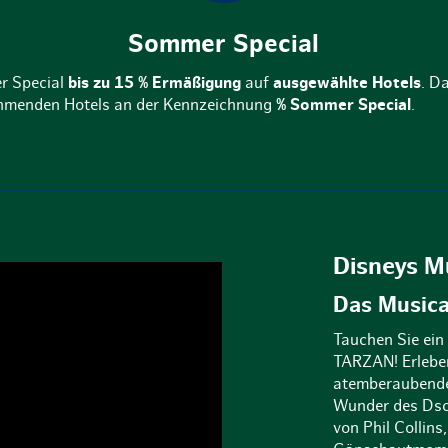
Sommer Special
r Special
bis zu 15 % Ermäßigung
auf
ausgewählte Hotels
. D
nehmenden Hotels an der Kennzeichnung
% Sommer Special
.
Disneys M
Das Music
Tauchen Sie ein
TARZAN! Erleben
atemberaubende 
Wunder des Dsch
von Phil Collins