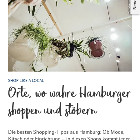
SHOP LIKE A LOCAL
Orte, wo wahre Hamburger
shoppen und stöbern
Die besten Shopping-Tipps aus Hamburg: Ob Mode,
Kitsch oder Einrichtung – in diesen Shops kommt jeder