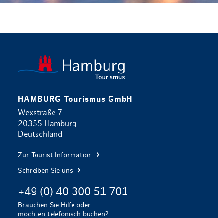
zurück zur 
HAMBURG Tourismus GmbH
Wexstraße 7
20355 Hamburg
Deutschland
Zur Tourist Information
Schreiben Sie uns
+49 (0) 40 300 51 701
Brauchen Sie Hilfe oder
möchten telefonisch buchen?