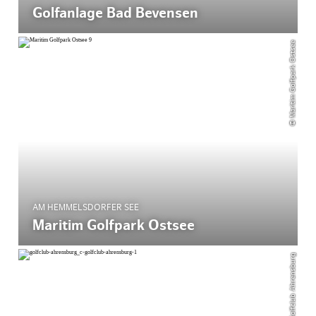
Golfanlage Bad Bevensen
© Maritim Golfpark Ostsee
AM HEMMELSDORFER SEE
Maritim Golfpark Ostsee
© Golfclub Ahrensburg