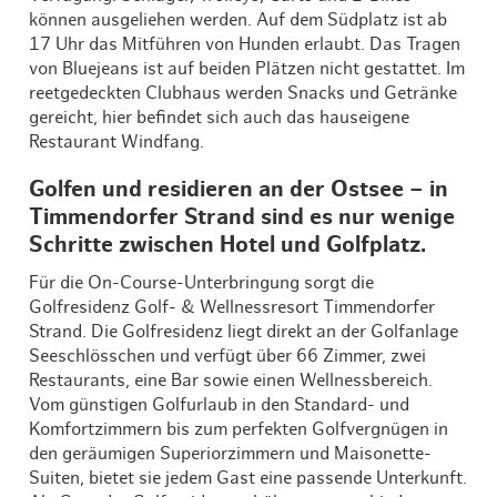
können ausgeliehen werden. Auf dem Südplatz ist ab
17 Uhr das Mitführen von Hunden erlaubt. Das Tragen
von Bluejeans ist auf beiden Plätzen nicht gestattet. Im
reetgedeckten Clubhaus werden Snacks und Getränke
gereicht, hier befindet sich auch das hauseigene
Restaurant Windfang.
Golfen und residieren an der Ostsee – in
Timmendorfer Strand sind es nur wenige
Schritte zwischen Hotel und Golfplatz.
Für die On-Course-Unterbringung sorgt die
Golfresidenz Golf- & Wellnessresort Timmendorfer
Strand. Die Golfresidenz liegt direkt an der Golfanlage
Seeschlösschen und verfügt über 66 Zimmer, zwei
Restaurants, eine Bar sowie einen Wellnessbereich.
Vom günstigen Golfurlaub in den Standard- und
Komfortzimmern bis zum perfekten Golfvergnügen in
den geräumigen Superiorzimmern und Maisonette-
Suiten, bietet sie jedem Gast eine passende Unterkunft.