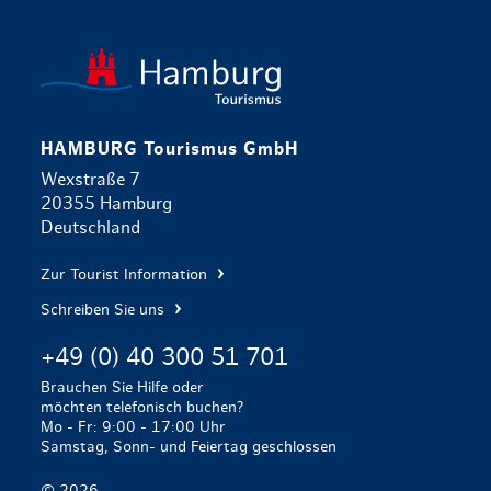
zurück zur 
HAMBURG Tourismus GmbH
Wexstraße 7
20355 Hamburg
Deutschland
Zur Tourist Information
Schreiben Sie uns
+49 (0) 40 300 51 701
Brauchen Sie Hilfe oder
möchten telefonisch buchen?
Mo - Fr: 9:00 - 17:00 Uhr
Samstag, Sonn- und Feiertag geschlossen
© 2026