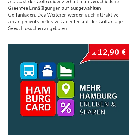
Als Gast der Golfresidenz erhält man verschiedene
Greenfee Ermäßigungen auf ausgewählten
Golfanlagen. Des Weiteren werden auch attraktive
Arrangements inklusive Greenfee auf der Golfanlage
Seeschlösschen angeboten.
12,90 €
ab