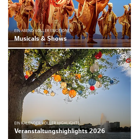
EIN ABEND VOLLER EMOTIONEN
Musicals & Shows
© Isabel
EIN KALENDER VOLLER HIGHLIGHTS
Veranstaltungshighlights 2026