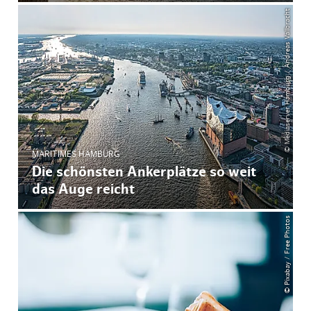
© Mediaserver Hamburg / Andreas Vallbracht
MARITIMES HAMBURG
Die schönsten Ankerplätze so weit
das Auge reicht
© Pixabay / Free Photos