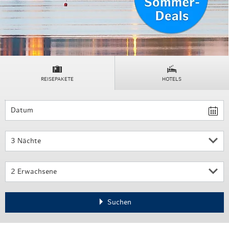
REISEPAKETE
HOTELS
7 Fri
Datum
2 Erwachsene
Suchen