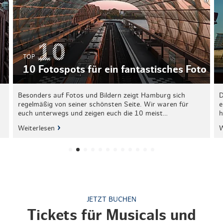
TOP
10 Fotospots für ein fantastisches Foto
Besonders auf Fotos und Bildern zeigt Hamburg sich
D
regelmäßig von seiner schönsten Seite. Wir waren für
e
euch unterwegs und zeigen euch die 10 meist…
h
Weiterlesen
W
JETZT BUCHEN
Tickets für Musicals und