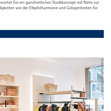
rwartet Sie ein ganzheitliches Stadtkonzept mit Nähe zur
digkeiten wie der Elbphilharmonie und Gelegenheiten für
© Mit freundlicher Gestaltung