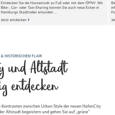
Entdecken Sie die Hansestadt zu Fuß oder mit dem ÖPNV. Mit
Be
Bike-, Car- oder Taxi-Sharing können Sie auch neue Ecken in
in
Hamburgs Stadtteilen erkunden.…
Ha
Jetzt entdecken
Je
& HISTORISCHEM FLAIR
y und Altstadt
ig entdecken
n Kontrasten zwischen Urban Style der neuen HafenCity
der Altstadt begeistern und gehen Sie auf „grüne“