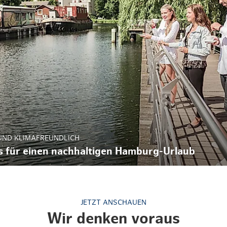
Weihnachten mit Bibi & Tina
UND KLIMAFREUNDLICH
s für einen nachhaltigen Hamburg-Urlaub
JETZT ANSCHAUEN
Wir denken voraus