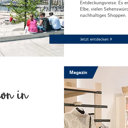
Entdeckungsreise. Es e
Elbe, vielen Sehenswür
nachhaltiges Shoppen.
Jetzt entdecken
Magazin
ion in