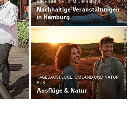
DIE HIGHLIGHTS IM ÜBERBLICK
Nachhaltige Veranstaltungen
in Hamburg
© Mediaserver Hamburg - Christian Brandes
TAGESAUSFLÜGE, UMLAND UND NATUR
PUR
Ausflüge & Natur