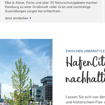
Elbe & Alster, Parks und über 30 Naturschutzgebiete machen
Hamburg zu einer Großstadt voller Grün und nachhaltige
Ausstellungen sorgen bei schlechtem…
Jetzt entdecken
© 2016 Andreas Vallbracht
ZWISCHEN URBANSTYLE 
HafenCit
nachhalt
Lassen Sie sich von de
und historischem Flair 