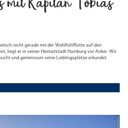
s mit Kapitän Tobias
etsch nicht gerade mit der Wohlfühlflotte auf den
st, liegt er in seiner Heimatstadt Hamburg vor Anker. Wir
sucht und gemeinsam seine Lieblingsplätze erkundet.