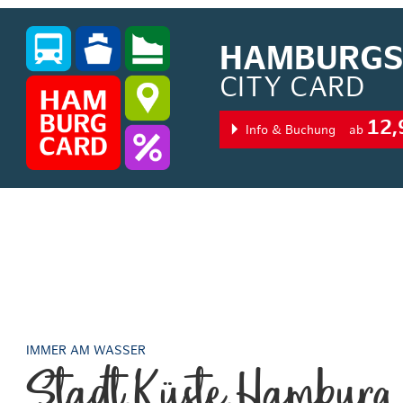
HAMBURGS 
CITY CARD
12,
Info & Buchung
ab
IMMER AM WASSER
Stadt.Küste.Hamburg