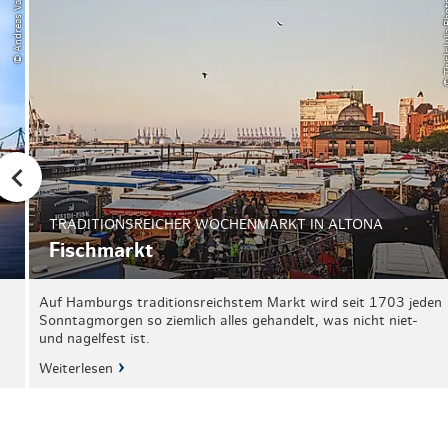
© Andreas Vallbracht
© ThisIsJuli
TRADITIONSREICHER WOCHENMARKT IN ALTONA
Fischmarkt
Auf Hamburgs traditionsreichstem Markt wird seit 1703 jeden
Sonntagmorgen so ziemlich alles gehandelt, was nicht niet-
und nagelfest ist.
Weiterlesen