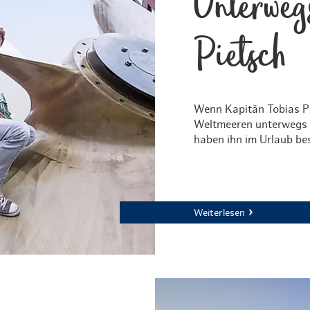
Unterweg
Pietsch
Wenn Kapitän Tobias Pi
Weltmeeren unterwegs i
haben ihn im Urlaub be
Weiterlesen