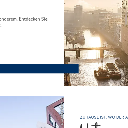
nderem. Entdecken Sie
.
© Andreas Vallbracht
ZUHAUSE IST, WO DER 