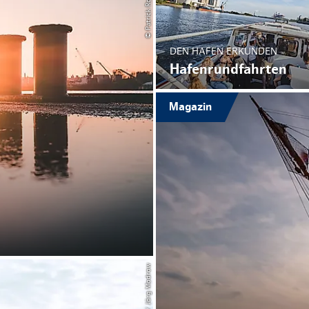
Weihnachten mit Bibi & Tina
DEN HAFEN ERKUNDEN
Hafenrundfahrten
Magazin