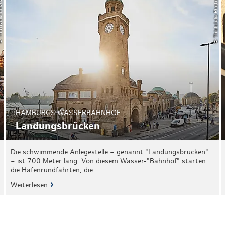
a Photography
© ThisIsJulia Photography
HAMBURGS WASSERBAHNHOF
Landungsbrücken
Die schwimmende Anlegestelle – genannt "Landungsbrücken"
– ist 700 Meter lang. Von diesem Wasser-"Bahnhof" starten
die Hafenrundfahrten, die…
Weiterlesen