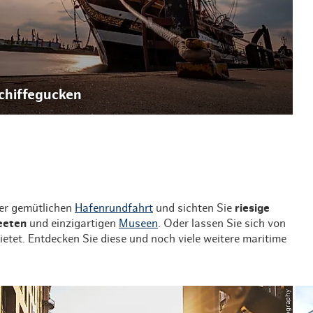
chiffegucken
er gemütlichen
Hafenrundfahrt
und sichten Sie
riesige
eeten
und einzigartigen
Museen
. Oder lassen Sie sich von
etet. Entdecken Sie diese und noch viele weitere maritime