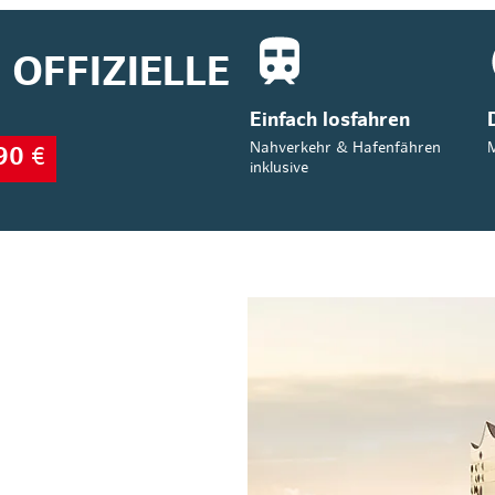
OFFIZIELLE
Einfach losfahren
Nahverkehr & Hafenfähren
M
90
€
inklusive