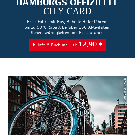
HAMBURGS OFFIZIELLE
CITY CARD
Freie Fahrt mit Bus, Bahn & Hafenfähren,
bis zu 50 % Rabatt bei über 150 Aktivitäten,
Sehenswürdigkeiten und Restaurants.
12,90
€
Info & Buchung
ab
© AdobeStock/Hans