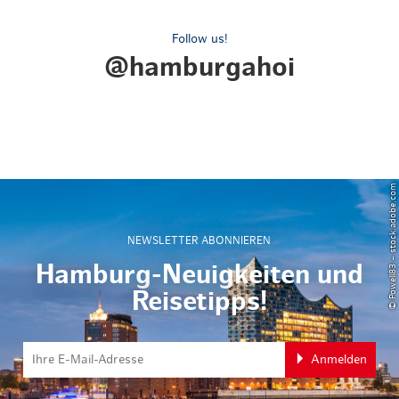
Follow us!
@hamburgahoi
© Powell83 – stock.adobe.com
NEWSLETTER ABONNIEREN
Hamburg-Neuigkeiten und
Reisetipps!
Anmelden