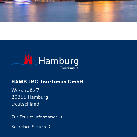
zurück zur 
HAMBURG Tourismus GmbH
Wexstraße 7
20355 Hamburg
Deutschland
Zur Tourist Information
Schreiben Sie uns