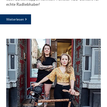
echte Radliebhaber!
Weiterlesen
© Copyright by Geheimtipp Hamburg