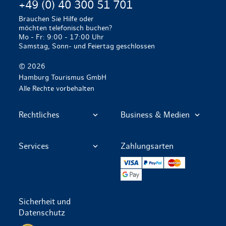
+49 (0) 40 300 51 701
Brauchen Sie Hilfe oder
möchten telefonisch buchen?
Mo - Fr: 9:00 - 17:00 Uhr
Samstag, Sonn- und Feiertag geschlossen
© 2026
Hamburg Tourismus GmbH
Alle Rechte vorbehalten
Rechtliches
Business & Medien
Services
Zahlungsarten
VISA
PayPal
Mastercard
Google Pay
Sicherheit und
Datenschutz
Datenschutz per SSL