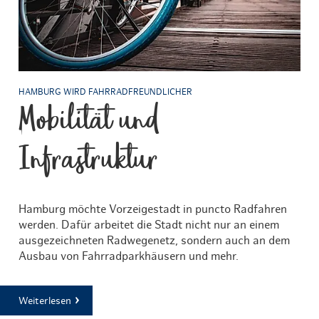
HAMBURG WIRD FAHRRADFREUNDLICHER
Mobilität und
Infrastruktur
Hamburg möchte Vorzeigestadt in puncto Radfahren
werden. Dafür arbeitet die Stadt nicht nur an einem
ausgezeichneten Radwegenetz, sondern auch an dem
Ausbau von Fahrradparkhäusern und mehr.
Weiterlesen