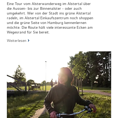
Eine Tour vom Alsterwanderweg im Alstertal über
die Aussen- bis zur Binnenalster - oder auch
umgekehrt. Wer von der Stadt ins grüne Alstertal
radeln, im Alstertal Einkaufszentrum noch shoppen
und die grüne Seite von Hamburg kennenlernen
möchte. Die Route hält viele interessante Ecken am
Wegesrand für Sie bereit.
Weiterlesen
© Geheimtipp Hamburg