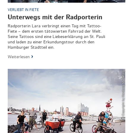
VERLIEBT IN FIETE
Unterwegs mit der Radporterin
Radporterin Lara verbringt einen Tag mit Tattoo-
Fiete – dem ersten tätowierten Fahrrad der Welt.
Seine Tattoos sind eine Liebeserklärung an St. Pauli
und laden zu einer Erkundungstour durch den
Hamburger Stadtteil ein.
Weiterlesen
© Copyright by Hamburg Marketing