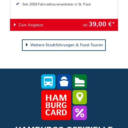
Seit 2009 Fahrradtourenanbieter in St. Pauli
39,00
€*
Zum Angebot
ab
Weitere Stadtführungen & Food-Touren