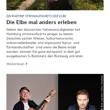
EIN RADTRIP STROMAUFWÄRTS DER ELBE
Die Elbe mal anders erleben
Neben den klassischen Sehenswürdigkeiten hat
Hamburg stromaufwärts einiges zu bieten.
Zwischen satten Wiesen, kulturhistorische
Industriedenkmäler und imposante Natur- und
Parklandschaften. Und wenn die Beine müde
werden, können Sie ganz entspannt in dem gut
ausgebauten S-Bahnnetz den Rückweg antreten.
Weiterlesen
© Bob Leinders (Otto Waalkes)