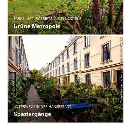
PARKS, NATURGEBIETE, AUSFLUGSZIELE
Grüne Metropole
© mediaserver.hamburg.de / Roberto Kai Hegeler
UNTERWEGS IN DER HANSESTADT
Spaziergänge