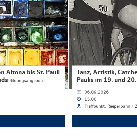
 Altona bis St. Pauli
Tanz, Artistik, Catc
ands
Paulis im 19. und 20.
Bildungsangebote
06.09.2026
15:00
Treffpunkt: Reeperbahn / 