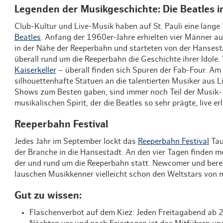
Legenden der Musikgeschichte: Die Beatles
Club-Kultur und Live-Musik haben auf St. Pauli eine lange 
Beatles
. Anfang der 1960er-Jahre erhielten vier Männer a
in der Nähe der Reeperbahn und starteten von der Hansest
überall rund um die Reeperbahn die Geschichte ihrer Idole.
Kaiserkeller
– überall finden sich Spuren der Fab-Four. Am
silhouettenhafte Statuen an die talentierten Musiker aus Li
Shows zum Besten gaben, sind immer noch Teil der Musik-
musikalischen Spirit, der die Beatles so sehr prägte, live er
Reeperbahn Festival
Jedes Jahr im September lockt das
Reeperbahn Festival
Tau
der Branche in die Hansestadt. An den vier Tagen finden m
der und rund um die Reeperbahn statt. Newcomer und bereit
lauschen Musikkenner vielleicht schon den Weltstars von
Gut zu wissen:
Flaschenverbot auf dem Kiez: Jeden Freitagabend ab