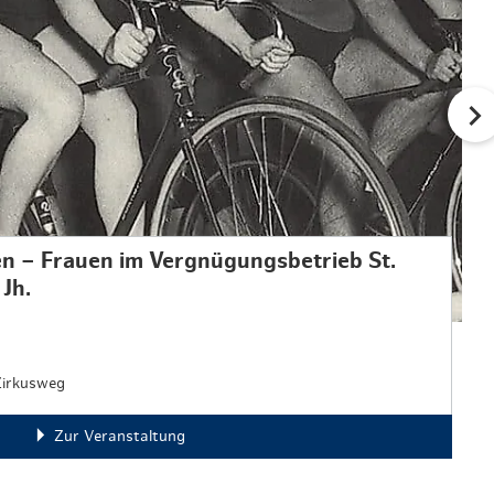
hen – Frauen im Vergnügungsbetrieb St.
 Jh.
Zirkusweg
Zur Veranstaltung