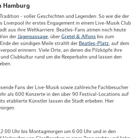
 in Hamburg
Tradition - voller Geschichten und Legenden: So wie die der
us Liverpool ihr erstes Engagement in einem Live-Musik Club
adt aus ihre Weltkarriere. Beatles-Fans atmen noch heute
 Von der
Jägerpassage
, über
Gretel & Alfons
bis zum
 Ende der sündigen Meile strahlt der
Beatles-Platz
, auf dem
verpool erinnern. Viele Orte, an denen die Pilzköpfe ihre
 und Clubkultur rund um die Reeperbahn und lassen den
leben.
sende Fans der Live-Musik sowie zahlreiche Fachbesucher
ehr als 600 Konzerte in den über 90 Festival-Locations auf
s etablierte Künstler lassen die Stadt erbeben. Hier
 morgen.
 22:00 Uhr bis Montagmorgen um 6:00 Uhr und in den