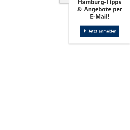
Hamburg-Tipps
& Angebote per
E-Mail!
Jetzt anmelden