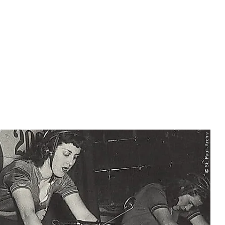
© St. Pauli-Archiv