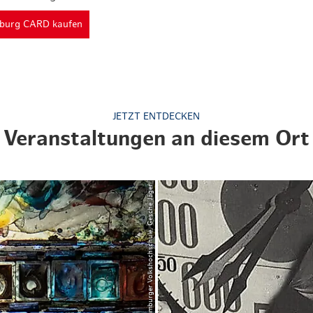
mburg CARD kaufen
JETZT ENTDECKEN
Veranstaltungen an diesem Ort
© Hamburger Volkshochschule, Gesche Jäger