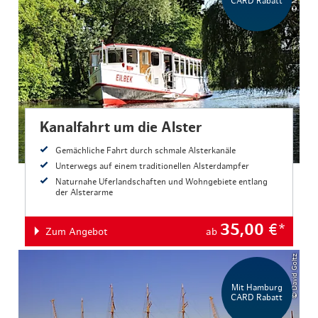
CARD Rabatt
Kanalfahrt um die Alster
Gemächliche Fahrt durch schmale Alsterkanäle
Unterwegs auf einem traditionellen Alsterdampfer
Naturnahe Uferlandschaften und Wohngebiete entlang
der Alsterarme
35,00
€*
Zum Angebot
ab
© David Goltz
Mit Hamburg
CARD Rabatt