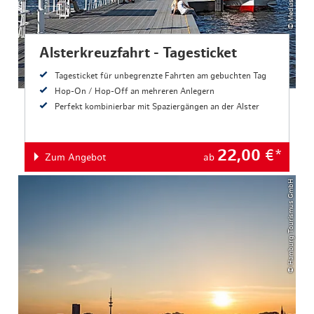
Alsterkreuzfahrt - Tagesticket
Tagesticket für unbegrenzte Fahrten am gebuchten Tag
Hop-On / Hop-Off an mehreren Anlegern
Perfekt kombinierbar mit Spaziergängen an der Alster
22,00
€*
Zum Angebot
ab
© Hamburg Tourismus GmbH