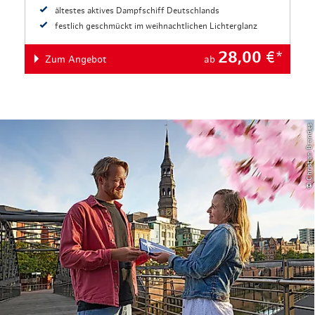
ältestes aktives Dampfschiff Deutschlands
festlich geschmückt im weihnachtlichen Lichterglanz
28,00
€*
Zum Angebot
ab
© Christian Brandes