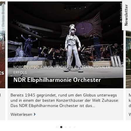
© Mediaserver / Christian Brandes
© Nikolaj Lund
Newsletter
NORDDEUTSCHE MUSIKTRADITION & INTERNATIONALER
ts
ERFOLG
NDR Elbphilharmonie Orchester
l
Bereits 1945 gegründet, rund um den Globus unterwegs
M
und in einem der besten Konzerthäuser der Welt Zuhause:
k
Das NDR Elbphilharmonie Orchester ist das…
d
Weiterlesen
W