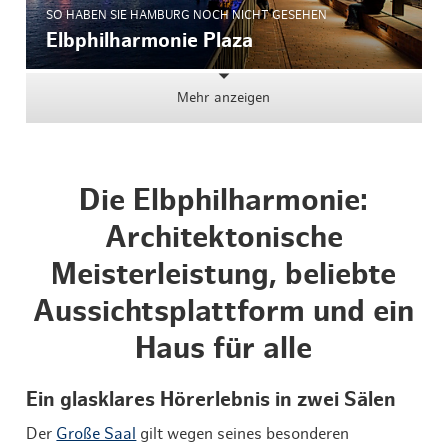
SO HABEN SIE HAMBURG NOCH NICHT GESEHEN
Elbphilharmonie Plaza
Mehr anzeigen
Die Elbphilharmonie:
Architektonische
Meisterleistung, beliebte
Aussichtsplattform und ein
Haus für alle
Ein glasklares Hörerlebnis in zwei Sälen
Der
Große Saal
gilt wegen seines besonderen