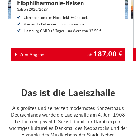
Elbphilharmonie-Reisen
Saison 2026/2027
Übernachtung im Hotel inkl. Frühstück
Konzertticket in der Elbphilharmonie
Hamburg CARD (3 Tage) – im Wert von 33,50 €
187,00
€
Zum Angebot
ab
Das ist die Laeiszhalle
Als größtes und seinerzeit modernstes Konzerthaus
Deutschlands wurde die Laeiszhalle am 4. Juni 1908
festlich eingeweiht. Sie ist damit für Hamburg ein
wichtiges kulturelles Denkmal des Neobarocks und der
Fixpunkt des Musiklebens der Stadt. Neben