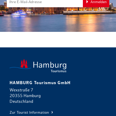
Anmelden
zurück zur 
HAMBURG Tourismus GmbH
Wexstraße 7
20355 Hamburg
Deutschland
Zur Tourist Information