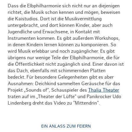
Dass die Elbphilharmonie sich nicht nur an diejenigen
richtet, die Musik schon kennen und mögen, beweisen
die Kaistudios. Dort ist die Musikvermittlung
untergebracht, und dort können Kinder, aber auch
Jugendliche und Erwachsene, in Kontakt mit
Instrumenten kommen. Es gibt außerdem Workshops,
in denen Kindern lernen können zu komponieren. So
wird Musik erlebbar und noch zugänglicher. Es gibt
übrigens nur wenige Teile der Elbphilharmonie, die für
die Öffentlichkeit nicht zugänglich sind. Einer davon ist
das Dach, ebenfalls mit schimmernden Platten
bedeckt. Für besondere Gelegenheiten gibt es aber
Ausnahmen: Deichkind sammelten Geräusche für das
Projekt „Sounds of“, Schauspieler des
Thalia Theater
traten auf im „Theater der Lüfte“ und Panikrocker Udo
Lindenberg dreht das Video zu "Mittendrin".
EIN ANLASS ZUM FEIERN