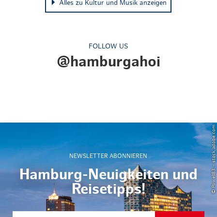
Alles zu Kultur und Musik anzeigen
FOLLOW US
@hamburgahoi
© Powell83 – stock.adobe.com
NEWSLETTER ABONNIEREN
Hamburg-Neuigkeiten und
Reisetipps!