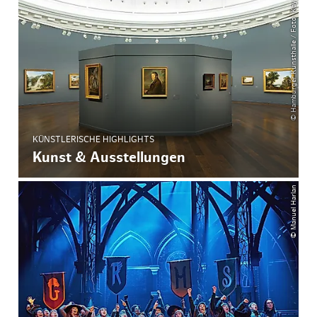
© Hamburger Kunsthalle / Foto: Kay Riechers
KÜNSTLERISCHE HIGHLIGHTS
Kunst & Ausstellungen
© Manuel Harlan