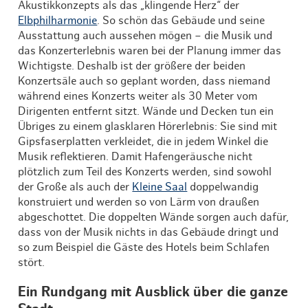
Akustikkonzepts als das „klingende Herz“ der
Elbphilharmonie
. So schön das Gebäude und seine
Ausstattung auch aussehen mögen – die Musik und
das Konzerterlebnis waren bei der Planung immer das
Wichtigste. Deshalb ist der größere der beiden
Konzertsäle auch so geplant worden, dass niemand
während eines Konzerts weiter als 30 Meter vom
Dirigenten entfernt sitzt. Wände und Decken tun ein
Übriges zu einem glasklaren Hörerlebnis: Sie sind mit
Gipsfaserplatten verkleidet, die in jedem Winkel die
Musik reflektieren. Damit Hafengeräusche nicht
plötzlich zum Teil des Konzerts werden, sind sowohl
der Große als auch der
Kleine Saal
doppelwandig
konstruiert und werden so von Lärm von draußen
abgeschottet. Die doppelten Wände sorgen auch dafür,
dass von der Musik nichts in das Gebäude dringt und
so zum Beispiel die Gäste des Hotels beim Schlafen
stört.
Ein Rundgang mit Ausblick über die ganze