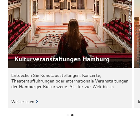
© Mediaserver Hamburg / Sabina Trojanova
Kulturveranstaltungen Hamburg
Entdecken Sie Kunstausstellungen, Konzerte,
Theateraufführungen oder internationale Veranstaltungen
der Hamburger Kulturszene. Als Tor zur Welt bietet…
Weiterlesen
J