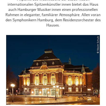
internationalen Spitzenkünstler:innen bietet das Haus
auch Hamburger Musiker:innen einen professionellen
Rahmen in eleganter, familiärer Atmosphäre. Allen voran
den Symphonikern Hamburg, dem Residenzorchester des
Hauses.
© Maxim Schulz