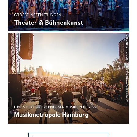
GROSSE INSZENIERUNGEN
Theater & Bühnenkunst
© mediaserver.hamburg.de / Hinrich Carstensen
EINE STADT GRENZENLOSER MUSIKERLEBNISSE
Musikmetropole Hamburg