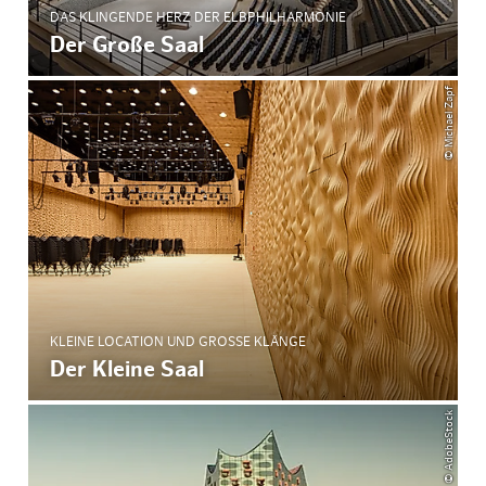
DAS KLINGENDE HERZ DER ELBPHILHARMONIE
Der Große Saal
© Michael Zapf
KLEINE LOCATION UND GROSSE KLÄNGE
Der Kleine Saal
© AdobeStock