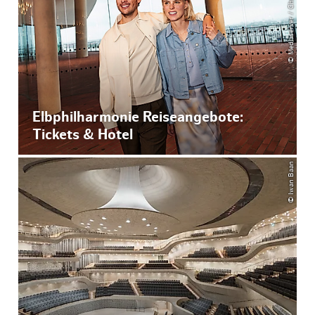
© Mediaserver / Christian Brandes
Elbphilharmonie Reiseangebote:
Tickets & Hotel
© Iwan Baan