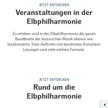
JETZT ENTDECKEN
Veranstaltungen in der
Elbphilharmonie
Zu erleben sind in der Elbphilharmonie die ganze
Bandbreite der klassischen Musik ebenso wie
Jazzkonzerte, Solo-Auftritte von berühmten Künstlern,
Lesungen und viele weitere Formate.
JETZT ENTDECKEN
Rund um die
Elbphilharmonie