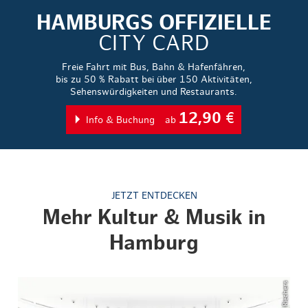
HAMBURGS OFFIZIELLE
CITY CARD
Freie Fahrt mit Bus, Bahn & Hafenfähren,
bis zu 50 % Rabatt bei über 150 Aktivitäten,
Sehenswürdigkeiten und Restaurants.
12,90
€
Info & Buchung
ab
JETZT ENTDECKEN
Mehr Kultur & Musik in
Hamburg