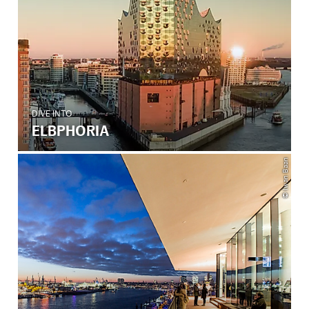
DIVE INTO
ELBPHORIA
© Iwan Baan