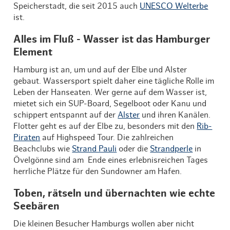
Speicherstadt, die seit 2015 auch
UNESCO Welterbe
ist.
Alles im Fluß - Wasser ist das Hamburger
Element
Hamburg ist an, um und auf der Elbe und Alster
gebaut. Wassersport spielt daher eine tägliche Rolle im
Leben der Hanseaten. Wer gerne auf dem Wasser ist,
mietet sich ein SUP-Board, Segelboot oder Kanu und
schippert entspannt auf der
Alster
und ihren Kanälen.
Flotter geht es auf der Elbe zu, besonders mit den
Rib-
Piraten
auf Highspeed Tour. Die zahlreichen
Beachclubs wie
Strand Pauli
oder die
Strandperle
in
Övelgönne sind am Ende eines erlebnisreichen Tages
herrliche Plätze für den Sundowner am Hafen.
Toben, rätseln und übernachten wie echte
Seebären
Die kleinen Besucher Hamburgs wollen aber nicht