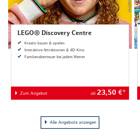
LEGO® Discovery Centre
Kreativ bauen & spielen
Interaktive Attraktionen & 4D-Kino
Familienabenteuer bei jedem Wetter
23,50
€*
Zum Angebot
ab
Alle Angebote anzeigen