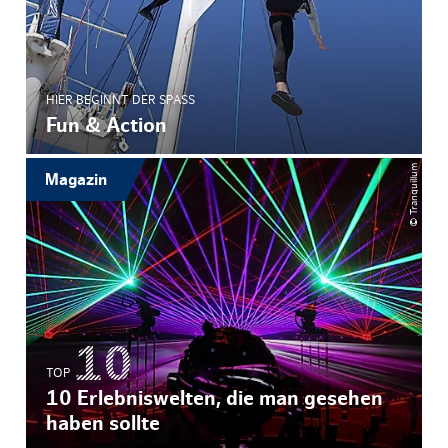
HIER BEGINNT DER SPASS
Fun & Action
© Tranquillum
Magazin
TOP
10 Erlebniswelten, die man gesehen
haben sollte