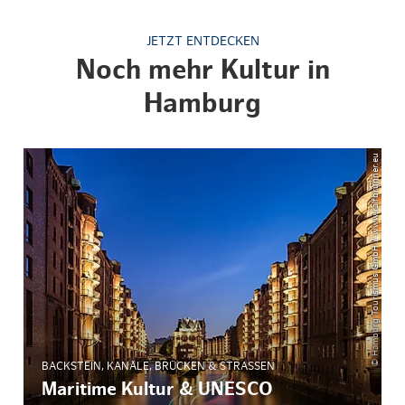
JETZT ENTDECKEN
Noch mehr Kultur in
Hamburg
© Hamburg Tourismus GmbH / www.ralfbrunner.eu
BACKSTEIN, KANÄLE, BRÜCKEN & STRASSEN
Maritime Kultur & UNESCO