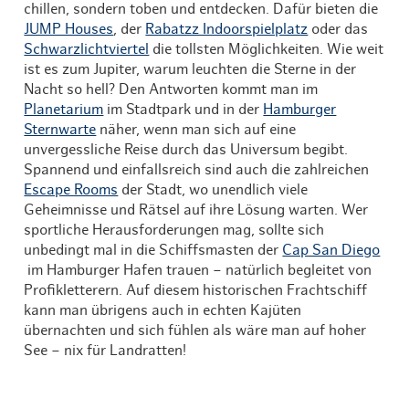
chillen, sondern toben und entdecken. Dafür bieten die
JUMP Houses
, der
Rabatzz Indoorspielplatz
oder das
Schwarzlichtviertel
die tollsten Möglichkeiten. Wie weit
ist es zum Jupiter, warum leuchten die Sterne in der
Nacht so hell? Den Antworten kommt man im
Planetarium
im Stadtpark und in der
Hamburger
Sternwarte
näher, wenn man sich auf eine
unvergessliche Reise durch das Universum begibt.
Spannend und einfallsreich sind auch die zahlreichen
Escape Rooms
der Stadt, wo unendlich viele
Geheimnisse und Rätsel auf ihre Lösung warten. Wer
sportliche Herausforderungen mag, sollte sich
unbedingt mal in die Schiffsmasten der
Cap San Diego
im Hamburger Hafen trauen – natürlich begleitet von
Profikletterern. Auf diesem historischen Frachtschiff
kann man übrigens auch in echten Kajüten
übernachten und sich fühlen als wäre man auf hoher
See – nix für Landratten!