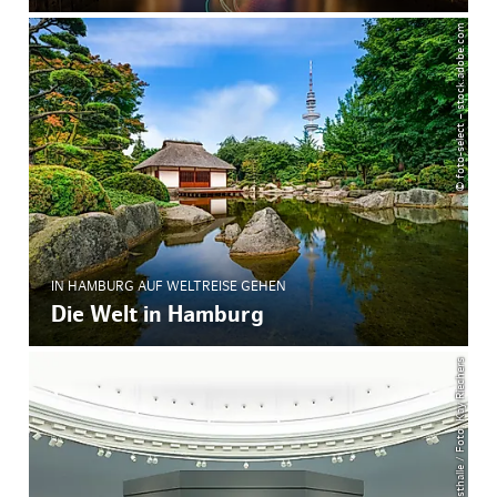
© foto-select – stock.adobe.com
IN HAMBURG AUF WELTREISE GEHEN
Die Welt in Hamburg
© Hamburger Kunsthalle / Foto: Kay Riechers