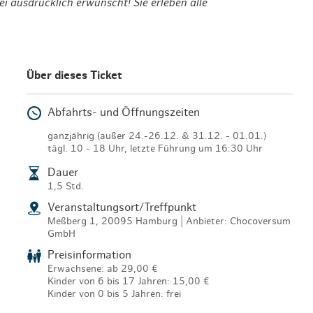
 ausdrücklich erwünscht! Sie erleben alle
Über dieses Ticket
Abfahrts- und Öffnungszeiten
ganzjährig (außer 24.-26.12. & 31.12. - 01.01.)
tägl. 10 - 18 Uhr, letzte Führung um 16:30 Uhr
Dauer
1,5 Std.
Veranstaltungsort/Treffpunkt
Meßberg 1, 20095 Hamburg | Anbieter: Chocoversum
GmbH
Preisinformation
Erwachsene: ab
29,00 €
Kinder von 6 bis 17 Jahren:
15,00 €
Kinder von 0 bis 5 Jahren: frei