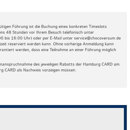
tigen Führung ist die Buchung eines konkreten Timeslots
stens 48 Stunden vor Ihrem Besuch telefonisch unter
 bis 16:00 Uhr) oder per E-Mail unter service@chocoversum.de
zeit reserviert werden kann. Ohne vorherige Anmeldung kann
rantiert werden, dass eine Teilnahme an einer Führung möglich
die Inanspruchnahme des jeweiligen Rabatts der Hamburg CARD am
urg CARD als Nachweis vorzeigen müssen.