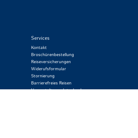
Services
Kontakt
Broschürenbestellung
Reiseversicherungen
Widerufsformular
Stornierung
Barrierefreies Reisen
Veranstaltungsdatenbank
Netiquette
Sicherheit und Datenschutz