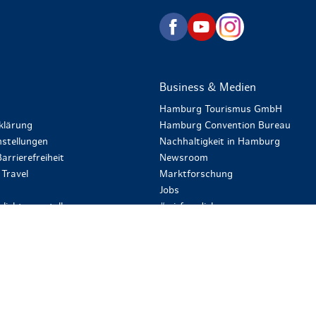
zurück zur Startseite
Business & Medien
Hamburg Tourismus GmbH
klärung
Hamburg Convention Bureau
stellungen
Nachhaltigkeit in Hamburg
arrierefreiheit
Newsroom
Travel
Marktforschung
Jobs
lichtungsstelle
#wirfuerdich
ungen Coupon
en