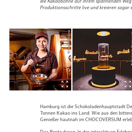
die Kakaobohne auf ihrem spannenden Weg vo
Produktionsschritte live und kreieren sogar 
© Dietrich Kühne
© ThisIsJu
Hamburg ist die Schokoladenhauptstadt De
Tonnen Kakao ins Land. Wie aus den bitte
Genießer hautnah im CHOCOVERSUM erleb