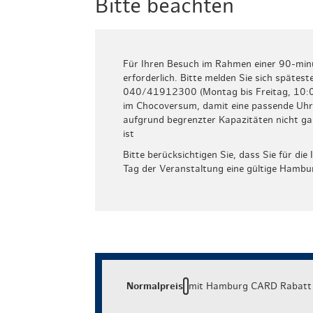
Bitte beachten
Für Ihren Besuch im Rahmen einer 90-minü
erforderlich. Bitte melden Sie sich späte
040/41912300 (Montag bis Freitag, 10:00
im Chocoversum, damit eine passende Uhr
aufgrund begrenzter Kapazitäten nicht ga
ist
Bitte berücksichtigen Sie, dass Sie für 
Tag der Veranstaltung eine gültige Hamb
Normalpreis
mit Hamburg CARD Rabatt