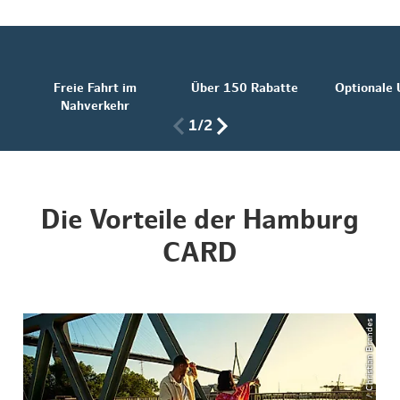
Freie Fahrt im
Über 150 Rabatte
Optionale
Nahverkehr
1/2
Die Vorteile der Hamburg
CARD