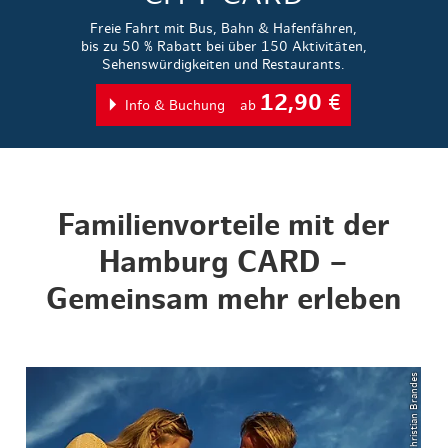
Freie Fahrt mit Bus, Bahn & Hafenfähren,
bis zu 50 % Rabatt bei über 150 Aktivitäten,
Sehenswürdigkeiten und Restaurants.
12,90
€
Info & Buchung
ab
Familienvorteile mit der
Hamburg CARD –
Gemeinsam mehr erleben
© Christian Brandes