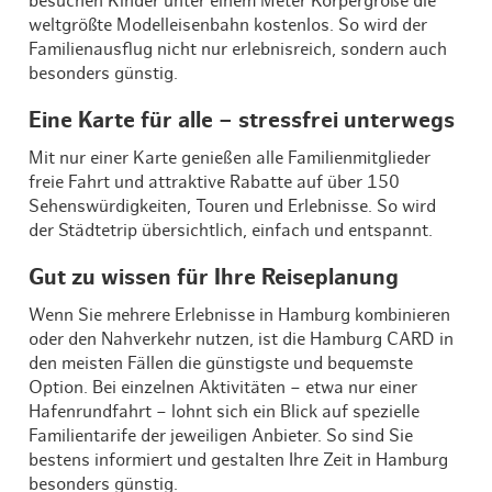
besuchen Kinder unter einem Meter Körpergröße die
weltgrößte Modelleisenbahn kostenlos. So wird der
Familienausflug nicht nur erlebnisreich, sondern auch
besonders günstig.
Eine Karte für alle – stressfrei unterwegs
Mit nur einer Karte genießen alle Familienmitglieder
freie Fahrt und attraktive Rabatte auf über 150
Sehenswürdigkeiten, Touren und Erlebnisse. So wird
der Städtetrip übersichtlich, einfach und entspannt.
Gut zu wissen für Ihre Reiseplanung
Wenn Sie mehrere Erlebnisse in Hamburg kombinieren
oder den Nahverkehr nutzen, ist die Hamburg CARD in
den meisten Fällen die günstigste und bequemste
Option. Bei einzelnen Aktivitäten – etwa nur einer
Hafenrundfahrt – lohnt sich ein Blick auf spezielle
Familientarife der jeweiligen Anbieter. So sind Sie
bestens informiert und gestalten Ihre Zeit in Hamburg
besonders günstig.