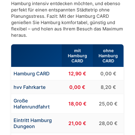
Hamburg intensiv entdecken möchten, und ebenso
perfekt für einen entspannten Städtetrip ohne
Planungsstress. Fazit: Mit der Hamburg CARD
genießen Sie Hamburg komfortabel, günstig und
flexibel – und holen aus Ihrem Besuch das Maximum
heraus.
mit
ohne
Hamburg
Hamburg
CARD
CARD
Hamburg CARD
12,90 €
0,00 €
hvv Fahrkarte
0,00 €
8,20 €
Große
18,00 €
25,00 €
Hafenrundfahrt
Eintritt Hamburg
21,00 €
28,00 €
Dungeon