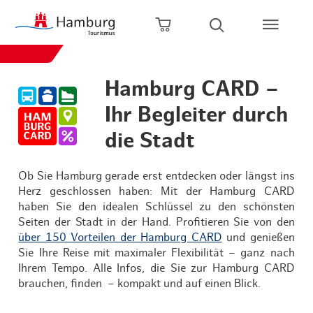
Zum Hauptinhalt springen
Zur Hauptnavigation springen
Zur Volltextsuche springen
Zum Footer springen
Warenkorb öffnen
Suche öffnen
Hamburg CARD –
Ihr Begleiter durch
die Stadt
Ob Sie Hamburg gerade erst entdecken oder längst ins
Herz geschlossen haben: Mit der Hamburg CARD
haben Sie den idealen Schlüssel zu den schönsten
Seiten der Stadt in der Hand. Profitieren Sie von den
über 150 Vorteilen der Hamburg CARD
und genießen
Sie Ihre Reise mit maximaler Flexibilität – ganz nach
Ihrem Tempo. Alle Infos, die Sie zur Hamburg CARD
brauchen, finden – kompakt und auf einen Blick.