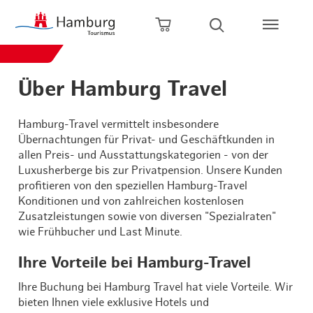
Zum Hauptinhalt springen
Zur Hauptnavigation springen
Zur Volltextsuche springen
Zum Footer springen
Warenkorb öffnen
Suche öffnen
Über Hamburg Travel
Hamburg-Travel vermittelt insbesondere
Übernachtungen für Privat- und Geschäftkunden in
allen Preis- und Ausstattungskategorien - von der
Luxusherberge bis zur Privatpension. Unsere Kunden
profitieren von den speziellen Hamburg-Travel
Konditionen und von zahlreichen kostenlosen
Zusatzleistungen sowie von diversen "Spezialraten"
wie Frühbucher und Last Minute.
Ihre Vorteile bei Hamburg-Travel
Ihre Buchung bei Hamburg Travel hat viele Vorteile. Wir
bieten Ihnen viele exklusive Hotels und