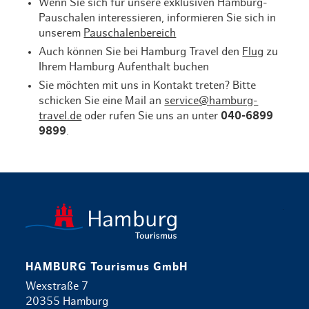
Wenn Sie sich für unsere exklusiven Hamburg-
Pauschalen interessieren, informieren Sie sich in
unserem
Pauschalenbereich
Auch können Sie bei Hamburg Travel den
Flug
zu
Ihrem Hamburg Aufenthalt buchen
Sie möchten mit uns in Kontakt treten? Bitte
schicken Sie eine Mail an
service@hamburg-
travel.de
oder rufen Sie uns an unter
040-6899
9899
.
zurück zur 
HAMBURG Tourismus GmbH
Wexstraße 7
20355 Hamburg