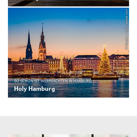
© Mapics – stock.adobe.com
SO SCHÖN IST WEIHNACHTEN IN HAMBURG
Holy Hamburg