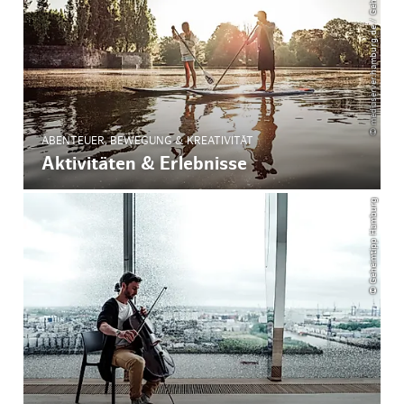
© mediaserver.hamburg.de / Geheimtipp Hamburg
ABENTEUER, BEWEGUNG & KREATIVITÄT
Aktivitäten & Erlebnisse
© Geheimtipp Hamburg