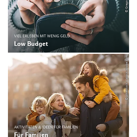
VIEL ERLEBEN MIT WENIG GELD
Low Budget
© pikelstock – stock.adobe.com
AKTIVITÄTEN & IDEEN FÜR FAMILIEN
Für Familien