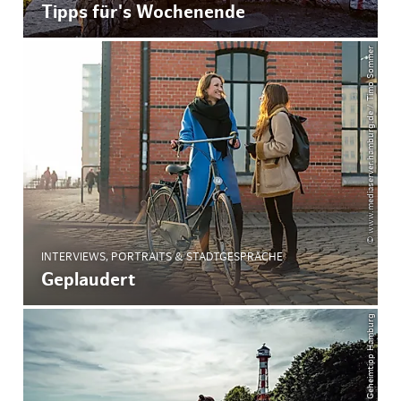
Tipps für's Wochenende
© www.mediaserver.hamburg.de / Timo Sommer
INTERVIEWS, PORTRAITS & STADTGESPRÄCHE
Geplaudert
© Geheimtipp Hamburg