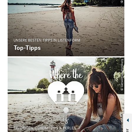
UNSERE BESTEN TIPPS IN LISTENFORM
Top-Tipps
© Geheimtipp Hamburg
FAVORITEN, GEHEIMTIPPS & PERLEN