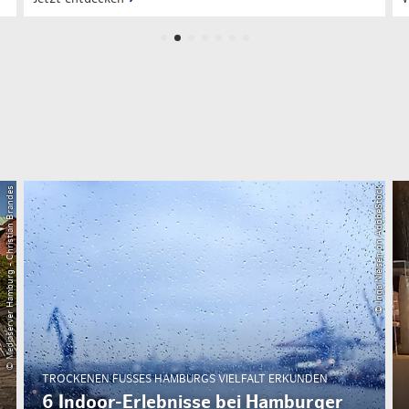
© Mediaserver Hamburg - Christian Brandes
© Inga Nielsen on AdobeStock
TROCKENEN FUSSES HAMBURGS VIELFALT ERKUNDEN
6 Indoor-Erlebnisse bei Hamburger