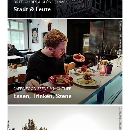
ORTE, GUIDES & KLÖNSCHNACK
Stadt & Leute
© Geheimtipp Hamburg
CAFÉS, FOOD-SZENE & NIGHTLIFE
Essen, Trinken, Szene