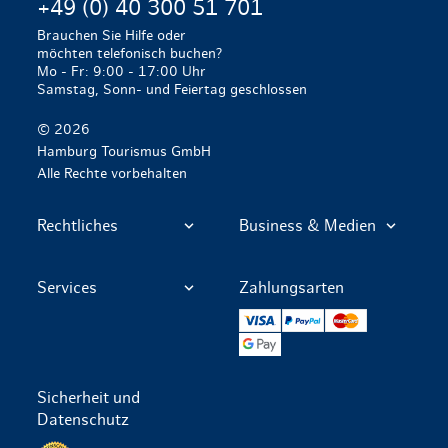
+49 (0) 40 300 51 701
Brauchen Sie Hilfe oder
möchten telefonisch buchen?
Mo - Fr: 9:00 - 17:00 Uhr
Samstag, Sonn- und Feiertag geschlossen
© 2026
Hamburg Tourismus GmbH
Alle Rechte vorbehalten
Rechtliches
Business & Medien
Services
Zahlungsarten
VISA
PayPal
Mastercard
Google Pay
Sicherheit und
Datenschutz
Datenschutz per SSL