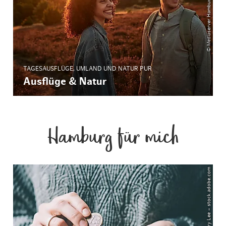
© Mediaserver Hamburg - Christian Brandes
TAGESAUSFLÜGE, UMLAND UND NATUR PUR
Ausflüge & Natur
Hamburg für mich
© Gregory Lee – stock.adobe.com