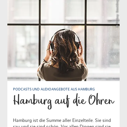
© Pixabay: StockSnap
PODCASTS UND AUDIOANGEBOTE AUS HAMBURG
Hamburg auf die Ohren
Hamburg ist die Summe aller Einzelteile. Sie sind
rau und sie sind schön. Vor allen Dingen sind sie