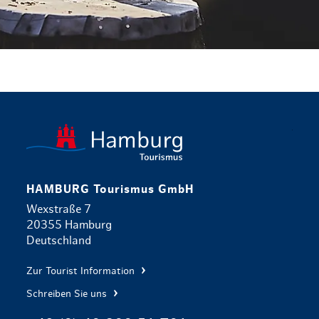
zurück zur 
HAMBURG Tourismus GmbH
Wexstraße 7
20355 Hamburg
Deutschland
Zur Tourist Information
Schreiben Sie uns