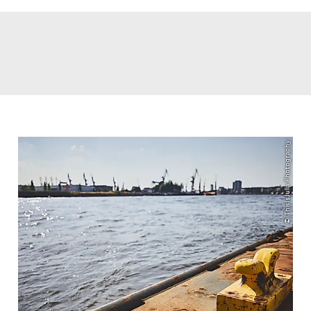
© ThisIsJulia Photography