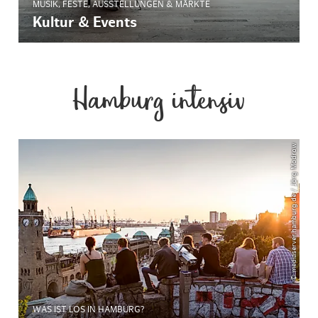
MUSIK, FESTE, AUSSTELLUNGEN & MÄRKTE
Kultur & Events
Hamburg intensiv
© mediaserver.hamburg.de / Jörg Modrow
WAS IST LOS IN HAMBURG?