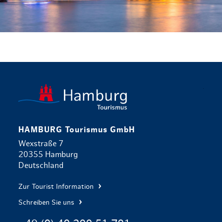
zurück zur 
HAMBURG Tourismus GmbH
Wexstraße 7
20355 Hamburg
Deutschland
Zur Tourist Information
Schreiben Sie uns