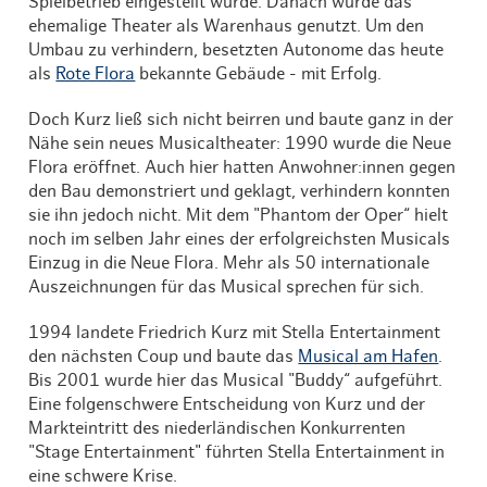
Spielbetrieb eingestellt wurde. Danach wurde das
ehemalige Theater als Warenhaus genutzt. Um den
Umbau zu verhindern, besetzten Autonome das heute
als
Rote Flora
bekannte Gebäude - mit Erfolg.
Doch Kurz ließ sich nicht beirren und baute ganz in der
Nähe sein neues Musicaltheater: 1990 wurde die Neue
Flora eröffnet. Auch hier hatten Anwohner:innen gegen
den Bau demonstriert und geklagt, verhindern konnten
sie ihn jedoch nicht. Mit dem "Phantom der Oper“ hielt
noch im selben Jahr eines der erfolgreichsten Musicals
Einzug in die Neue Flora. Mehr als 50 internationale
Auszeichnungen für das Musical sprechen für sich.
1994 landete Friedrich Kurz mit Stella Entertainment
den nächsten Coup und baute das
Musical am Hafen
.
Bis 2001 wurde hier das Musical "Buddy“ aufgeführt.
Eine folgenschwere Entscheidung von Kurz und der
Markteintritt des niederländischen Konkurrenten
"Stage Entertainment" führten Stella Entertainment in
eine schwere Krise.