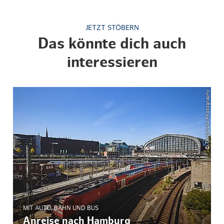
JETZT STÖBERN
Das könnte dich auch
interessieren
© ThisIsJulia Photography
MIT AUTO, BAHN UND BUS
Anreise nach Hamburg