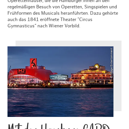
Operettenhäuser, die die Hamburger:innen an den
regelmäßigen Besuch von Operetten, Singspielen und
Frühformen des Musicals heranführten. Dazu gehörte
auch das 1841 eröffnete Theater "Circus
Gymnasticus“ nach Wiener Vorbild.
© Stage Entertainment