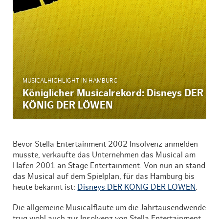
MUSICALHIGHLIGHT IN HAMBURG
Königlicher Musicalrekord: Disneys DER
KÖNIG DER LÖWEN
Bevor Stella Entertainment 2002 Insolvenz anmelden
musste, verkaufte das Unternehmen das Musical am
Hafen 2001 an Stage Entertainment. Von nun an stand
das Musical auf dem Spielplan, für das Hamburg bis
heute bekannt ist:
Disneys DER KÖNIG DER LÖWEN
.
Die allgemeine Musicalflaute um die Jahrtausendwende
trug wohl auch zur Insolvenz von Stella Entertainment