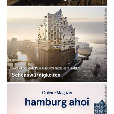
© mediaserver.hamburg.de / Cooper Copter
DAS MUSS MAN IN HAMBURG GESEHEN HABEN
Sehenswürdigkeiten
© Till – stock.adobe.com