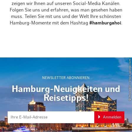
zeigen wir Ihnen auf unseren Social-Media Kanälen.
Folgen Sie uns und erfahren, was man gesehen haben
muss. Teilen Sie mit uns und der Welt Ihre schönsten
Hamburg-Momente mit dem Hashtag
#hamburgahoi
.
© Powell83 – stock.adobe.com
NEWSLETTER ABONNIEREN
Hamburg-Neuigkeiten und
Reisetipps!
Anmelden