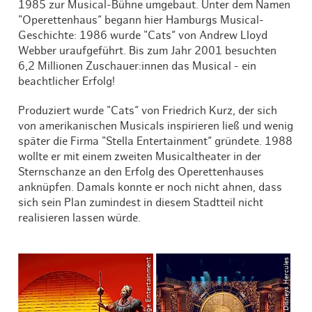
1985 zur Musical-Bühne umgebaut. Unter dem Namen
"Operettenhaus“ begann hier Hamburgs Musical-
Geschichte: 1986 wurde "Cats“ von Andrew Lloyd
Webber uraufgeführt. Bis zum Jahr 2001 besuchten
6,2 Millionen Zuschauer:innen das Musical - ein
beachtlicher Erfolg!
Produziert wurde "Cats“ von Friedrich Kurz, der sich
von amerikanischen Musicals inspirieren ließ und wenig
später die Firma "Stella Entertainment“ gründete. 1988
wollte er mit einem zweiten Musicaltheater in der
Sternschanze an den Erfolg des Operettenhauses
anknüpfen. Damals konnte er noch nicht ahnen, dass
sich sein Plan zumindest in diesem Stadtteil nicht
realisieren lassen würde.
© Stage Entertainment
© Disneys Hercules