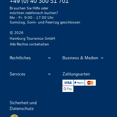
+49 (0) 40 300 51 701
Brauchen Sie Hilfe oder
möchten telefonisch buchen?
Mo - Fr: 9:00 - 17:00 Uhr
Samstag, Sonn- und Feiertag geschlossen
© 2026
Hamburg Tourismus GmbH
Alle Rechte vorbehalten
Rechtliches
Business & Medien
Services
Zahlungsarten
VISA
PayPal
Mastercard
Google Pay
Sicherheit und
Datenschutz
Datenschutz per SSL