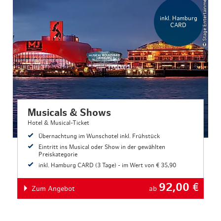
© Stage Entertainment
inkl. Hamburg
CARD
Musicals & Shows
Hotel & Musical-Ticket
Übernachtung im Wunschotel inkl. Frühstück
Eintritt ins Musical oder Show in der gewählten
Preiskategorie
inkl. Hamburg CARD (3 Tage) - im Wert von € 35,90
92,00
€
Zum Angebot
ab