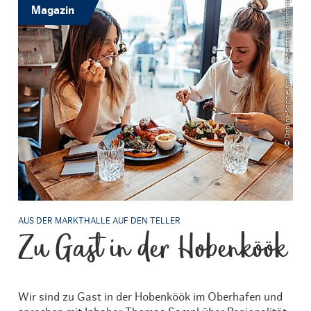
© Dahlina-Sophie Kock / Geheimtipp Hamburg
Magazin
AUS DER MARKTHALLE AUF DEN TELLER
Zu Gast in der Hobenköök
Wir sind zu Gast in der Hobenköök im Oberhafen und