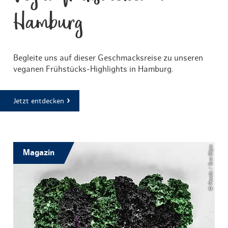
Hamburg
Begleite uns auf dieser Geschmacksreise zu unseren
veganen Frühstücks-Highlights in Hamburg.
Jetzt entdecken
© Pexels / Eva Elijas
Magazin