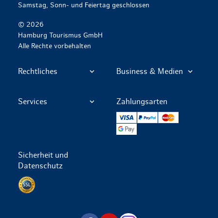
Samstag, Sonn- und Feiertag geschlossen
© 2026
Hamburg Tourismus GmbH
Alle Rechte vorbehalten
Rechtliches
Business & Medien
Services
Zahlungsarten
VISA
PayPal
Mastercard
Google Pay
Sicherheit und
Datenschutz
Datenschutz per SSL