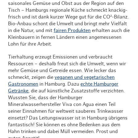
saisonales Gemüse und Obst aus der Region auf den
Tisch – Hamburgs regionale Küche schmeckt knackig-
frisch und ist dank kurzer Wege gut für die CO²-Bilanz.
Bio-Anbau schont die Umwelt und bringt mehr Vielfalt
in die Natur, und mit
fairen Produkten
erhalten auch die
Kleinbauern in fernen Ländern einen angemessenen
Lohn für ihre Arbeit.
Tierhaltung erzeugt Emissionen und verbraucht
Ressourcen – deshalb freut sich die Umwelt, wenn wir
mehr Gemüse und Getreide essen. Wie lecker das
schmeckt, zeigen die
veganen und vegetarischen
Gastronomen
in Hamburg. Dazu
echte Hamburger
Getränke
, die auf künstliche Zusatzstoffe verzichten.
Wussten Sie, dass der Hamburger
Mineralwasserhersteller Viva con Agua einen Teil
seiner Einnahmen für weltweit sauberes Trinkwasser
einsetzt? Das Leitungswasser ist in Hamburg übrigens
fantastisch! Sie können es ohne Bedenken aus dem
Hahn trinken und dabei Müll vermeiden. Prost und