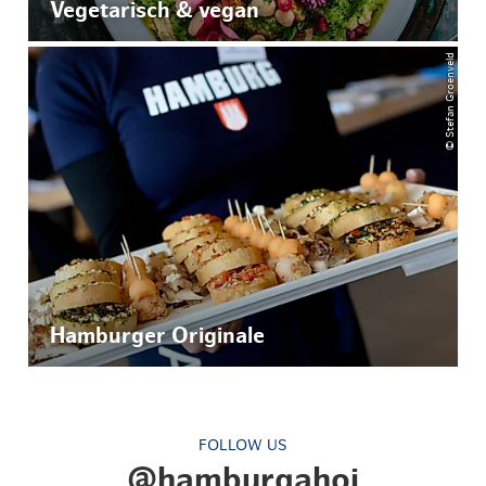
Vegetarisch & vegan
© Stefan Groenveld
Hamburger Originale
FOLLOW US
@hamburgahoi