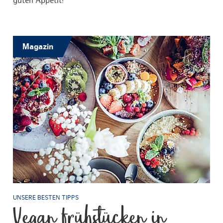
guten Appetit!
© Vegan Coffee Bar
Magazin
UNSERE BESTEN TIPPS
Vegan frühstücken in