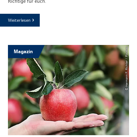
Richtige für euch.
Weiterlesen
© Hermann F. Richter / Pixabay
Magazin