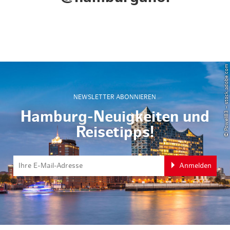
© Powell83 – stock.adobe.com
NEWSLETTER ABONNIEREN
Hamburg-Neuigkeiten und
Reisetipps!
Anmelden