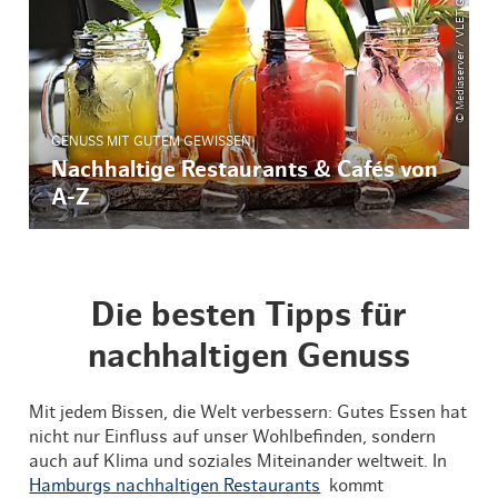
© Mediaserver / VLET Gastronomie GmbH
GENUSS MIT GUTEM GEWISSEN
Nachhaltige Restaurants & Cafés von
A-Z
Die besten Tipps für
nachhaltigen Genuss
Mit jedem Bissen, die Welt verbessern: Gutes Essen hat
nicht nur Einfluss auf unser Wohlbefinden, sondern
auch auf Klima und soziales Miteinander weltweit. In
Hamburgs nachhaltigen Restaurants
kommt