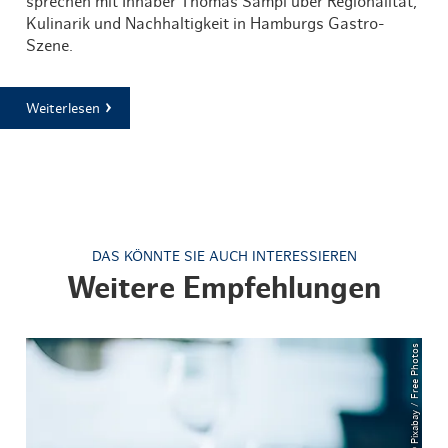
sprechen mit Inhaber Thomas Sampl über Regionalität,
Kulinarik und Nachhaltigkeit in Hamburgs Gastro-
Szene.
Weiterlesen
DAS KÖNNTE SIE AUCH INTERESSIEREN
Weitere Empfehlungen
© Pixabay / Free Photos