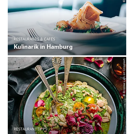
RESTAURANTS & CAFÉS
Kulinarik in Hamburg
© Brooke Lark on Unsplash
RESTAURANTTIPPS