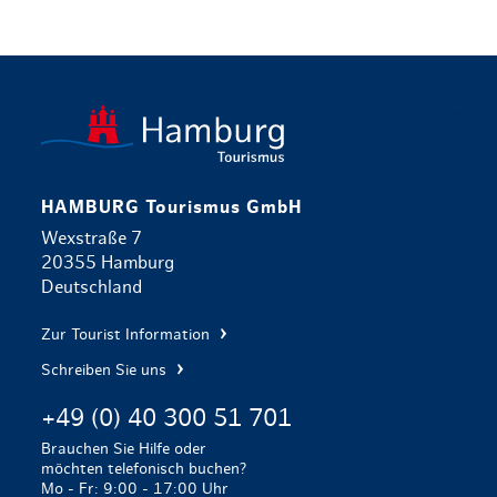
zurück zur 
HAMBURG Tourismus GmbH
Wexstraße 7
20355 Hamburg
Deutschland
Zur Tourist Information
Schreiben Sie uns
+49 (0) 40 300 51 701
Brauchen Sie Hilfe oder
möchten telefonisch buchen?
Mo - Fr: 9:00 - 17:00 Uhr