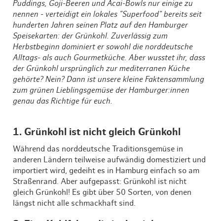
Puddings, Goji-Beeren und Acai-Bowls nur einige zu
nennen - verteidigt ein lokales "Superfood" bereits seit
hunderten Jahren seinen Platz auf den Hamburger
Speisekarten: der Grünkohl. Zuverlässig zum
Herbstbeginn dominiert er sowohl die norddeutsche
Alltags- als auch Gourmetküche. Aber wusstet ihr, dass
der Grünkohl ursprünglich zur mediterranen Küche
gehörte? Nein? Dann ist unsere kleine Faktensammlung
zum grünen Lieblingsgemüse der Hamburger:innen
genau das Richtige für euch.
1. Grünkohl ist nicht gleich Grünkohl
Während das norddeutsche Traditionsgemüse in
anderen Ländern teilweise aufwändig domestiziert und
importiert wird, gedeiht es in Hamburg einfach so am
Straßenrand. Aber aufgepasst: Grünkohl ist nicht
gleich Grünkohl! Es gibt über 50 Sorten, von denen
längst nicht alle schmackhaft sind.