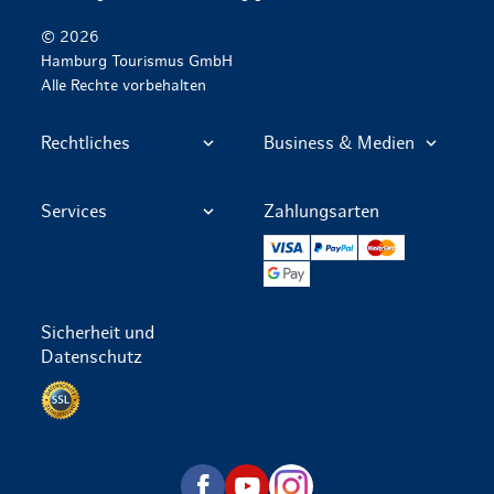
© 2026
Hamburg Tourismus GmbH
Alle Rechte vorbehalten
Rechtliches
Business & Medien
Services
Zahlungsarten
VISA
PayPal
Mastercard
Google Pay
Sicherheit und
Datenschutz
Datenschutz per SSL