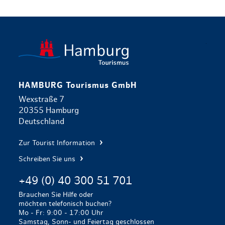
zurück zur 
HAMBURG Tourismus GmbH
Wexstraße 7
20355 Hamburg
Deutschland
Zur Tourist Information
Schreiben Sie uns
+49 (0) 40 300 51 701
Brauchen Sie Hilfe oder
möchten telefonisch buchen?
Mo - Fr: 9:00 - 17:00 Uhr
Samstag, Sonn- und Feiertag geschlossen