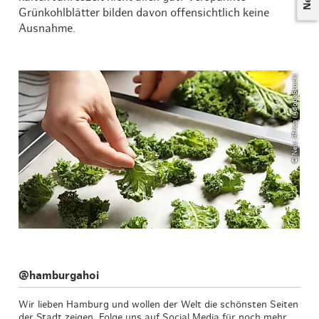
Grünkohlblätter bilden davon offensichtlich keine
Ausnahme.
© New Africa (AdobeStock)
@hamburgahoi
Wir lieben Hamburg und wollen der Welt die schönsten Seiten
der Stadt zeigen. Folge uns auf Social Media für noch mehr