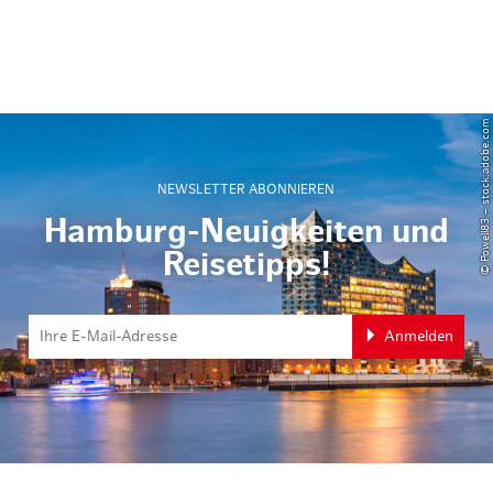
© Powell83 – stock.adobe.com
NEWSLETTER ABONNIEREN
Hamburg-Neuigkeiten und
Reisetipps!
Anmelden