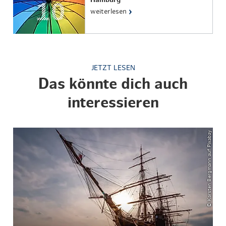
›
weiterlesen
JETZT LESEN
Das könnte dich auch
interessieren
© Karsten Bergmann auf Pixabay