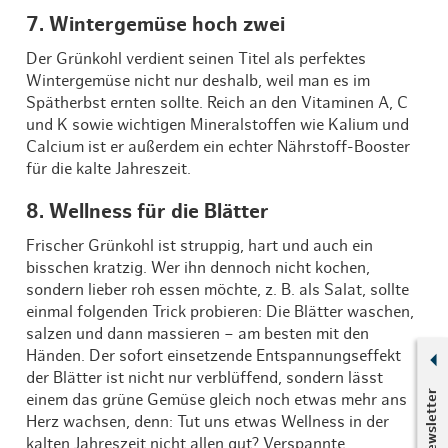
7. Wintergemüse hoch zwei
Der Grünkohl verdient seinen Titel als perfektes
Wintergemüse nicht nur deshalb, weil man es im
Spätherbst ernten sollte. Reich an den Vitaminen A, C
und K sowie wichtigen Mineralstoffen wie Kalium und
Calcium ist er außerdem ein echter Nährstoff-Booster
für die kalte Jahreszeit.
8. Wellness für die Blätter
Frischer Grünkohl ist struppig, hart und auch ein
bisschen kratzig. Wer ihn dennoch nicht kochen,
sondern lieber roh essen möchte, z. B. als Salat, sollte
einmal folgenden Trick probieren: Die Blätter waschen,
salzen und dann massieren – am besten mit den
Händen. Der sofort einsetzende Entspannungseffekt
der Blätter ist nicht nur verblüffend, sondern lässt
Newsletter
einem das grüne Gemüse gleich noch etwas mehr ans
Herz wachsen, denn: Tut uns etwas Wellness in der
kalten Jahreszeit nicht allen gut? Verspannte