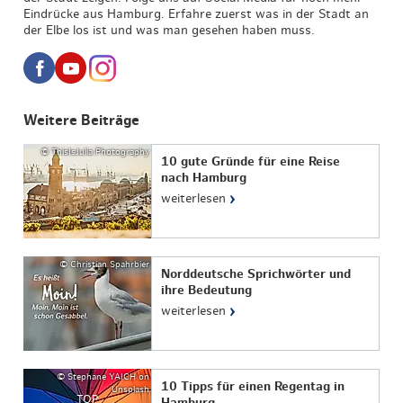
Eindrücke aus Hamburg. Erfahre zuerst was in der Stadt an
der Elbe los ist und was man gesehen haben muss.
Weitere Beiträge
© ThisIsJulia Photography
10 gute Gründe für eine Reise
nach Hamburg
›
weiterlesen
© Christian Spahrbier
Norddeutsche Sprichwörter und
ihre Bedeutung
›
weiterlesen
© Stephane YAICH on
10 Tipps für einen Regentag in
Unsplash
TOP
Hamburg