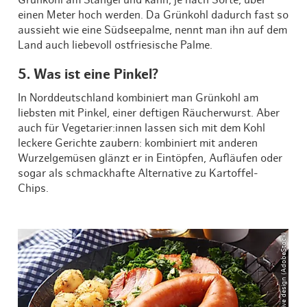
Grünkohl am Stängel und kann, je nach Sorte, über
einen Meter hoch werden. Da Grünkohl dadurch fast so
aussieht wie eine Südseepalme, nennt man ihn auf dem
Land auch liebevoll ostfriesische Palme.
5. Was ist eine Pinkel?
In Norddeutschland kombiniert man Grünkohl am
liebsten mit Pinkel, einer deftigen Räucherwurst. Aber
auch für Vegetarier:innen lassen sich mit dem Kohl
leckere Gerichte zaubern: kombiniert mit anderen
Wurzelgemüsen glänzt er in Eintöpfen, Aufläufen oder
sogar als schmackhafte Alternative zu Kartoffel-
Chips.
© exclusive design (AdobeStock)