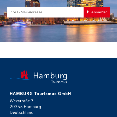
Anmelden
zurück zur 
HAMBURG Tourismus GmbH
Wexstraße 7
20355 Hamburg
Deutschland