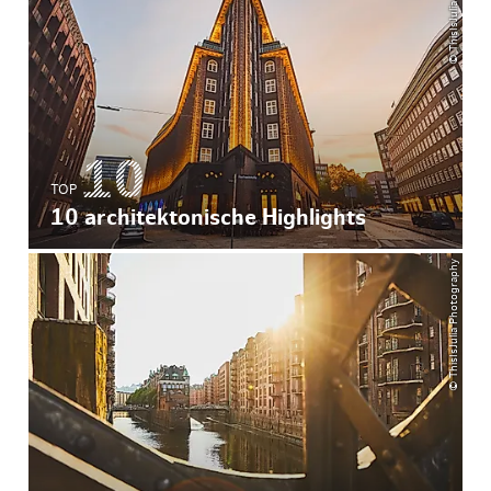
TOP
10 architektonische Highlights
© ThisIsJulia Photography