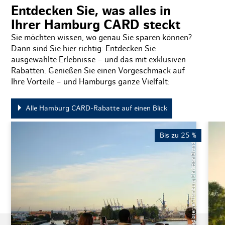
5-Tageskart
94,90 
Entdecken Sie, was alles in
Ihrer Hamburg CARD steckt
Sie möchten wissen, wo genau Sie sparen können?
Dann sind Sie hier richtig: Entdecken Sie
ausgewählte Erlebnisse – und das mit exklusiven
Rabatten. Genießen Sie einen Vorgeschmack auf
Auswahl bestäti
Ihre Vorteile – und Hamburgs ganze Vielfalt:
Alle Hamburg CARD-Rabatte auf einen Blick
Bis zu 25 %
© Mediaserver Hamburg Christian Brandes