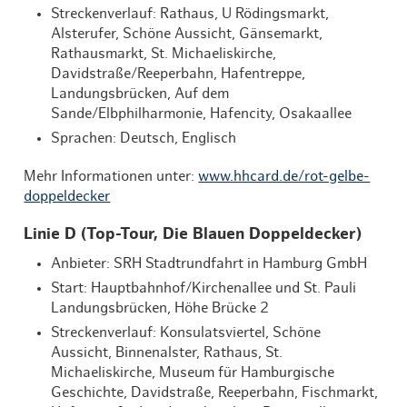
Streckenverlauf: Rathaus, U Rödingsmarkt,
Alsterufer, Schöne Aussicht, Gänsemarkt,
Rathausmarkt, St. Michaeliskirche,
Davidstraße/Reeperbahn, Hafentreppe,
Landungsbrücken, Auf dem
Sande/Elbphilharmonie, Hafencity, Osakaallee
Sprachen: Deutsch, Englisch
Mehr Informationen unter:
www.hhcard.de/rot-gelbe-
doppeldecker
Linie D (Top-Tour, Die Blauen Doppeldecker)
Anbieter: SRH Stadtrundfahrt in Hamburg GmbH
Start: Hauptbahnhof/Kirchenallee und St. Pauli
Landungsbrücken, Höhe Brücke 2
Streckenverlauf: Konsulatsviertel, Schöne
Aussicht, Binnenalster, Rathaus, St.
Michaeliskirche, Museum für Hamburgische
Geschichte, Davidstraße, Reeperbahn, Fischmarkt,