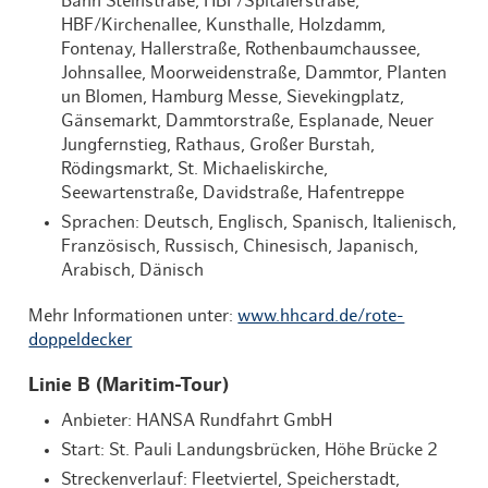
Bahn Steinstraße, HBF/Spitalerstraße,
HBF/Kirchenallee, Kunsthalle, Holzdamm,
Fontenay, Hallerstraße, Rothenbaumchaussee,
Johnsallee, Moorweidenstraße, Dammtor, Planten
un Blomen, Hamburg Messe, Sievekingplatz,
Gänsemarkt, Dammtorstraße, Esplanade, Neuer
Jungfernstieg, Rathaus, Großer Burstah,
Rödingsmarkt, St. Michaeliskirche,
Seewartenstraße, Davidstraße, Hafentreppe
Sprachen: Deutsch, Englisch, Spanisch, Italienisch,
Französisch, Russisch, Chinesisch, Japanisch,
Arabisch, Dänisch
Mehr Informationen unter:
www.hhcard.de/rote-
doppeldecker
Linie B (Maritim-Tour)
Anbieter: HANSA Rundfahrt GmbH
Start: St. Pauli Landungsbrücken, Höhe Brücke 2
Streckenverlauf: Fleetviertel, Speicherstadt,