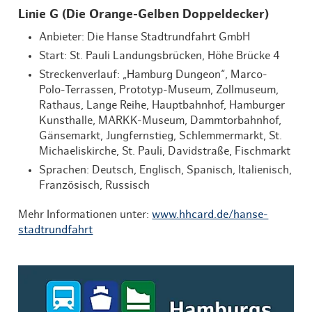
Linie G (Die Orange-Gelben Doppeldecker)
Anbieter: Die Hanse Stadtrundfahrt GmbH
Start: St. Pauli Landungsbrücken, Höhe Brücke 4
Streckenverlauf: „Hamburg Dungeon“, Marco-
Polo-Terrassen, Prototyp-Museum, Zollmuseum,
Rathaus, Lange Reihe, Hauptbahnhof, Hamburger
Kunsthalle, MARKK-Museum, Dammtorbahnhof,
Gänsemarkt, Jungfernstieg, Schlemmermarkt, St.
Michaeliskirche, St. Pauli, Davidstraße, Fischmarkt
Sprachen: Deutsch, Englisch, Spanisch, Italienisch,
Französisch, Russisch
Mehr Informationen unter:
www.hhcard.de/hanse-
stadtrundfahrt