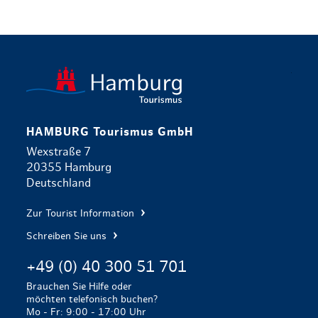
zurück zur 
HAMBURG Tourismus GmbH
Wexstraße 7
20355 Hamburg
Deutschland
Zur Tourist Information
Schreiben Sie uns
+49 (0) 40 300 51 701
Brauchen Sie Hilfe oder
möchten telefonisch buchen?
Mo - Fr: 9:00 - 17:00 Uhr