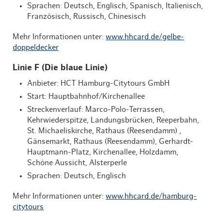
Sprachen: Deutsch, Englisch, Spanisch, Italienisch,
Französisch, Russisch, Chinesisch
Mehr Informationen unter:
www.hhcard.de/gelbe-
doppeldecker
Linie F (Die blaue Linie)
Anbieter: HCT Hamburg-Citytours GmbH
Start: Hauptbahnhof/Kirchenallee
Streckenverlauf: Marco-Polo-Terrassen,
Kehrwiederspitze, Landungsbrücken, Reeperbahn,
St. Michaeliskirche, Rathaus (Reesendamm) ,
Gänsemarkt, Rathaus (Reesendamm), Gerhardt-
Hauptmann-Platz, Kirchenallee, Holzdamm,
Schöne Aussicht, Alsterperle
Sprachen: Deutsch, Englisch
Mehr Informationen unter:
www.hhcard.de/hamburg-
citytours