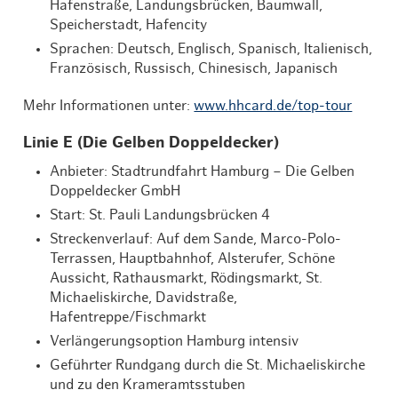
Hafenstraße, Landungsbrücken, Baumwall,
Speicherstadt, Hafencity
Sprachen: Deutsch, Englisch, Spanisch, Italienisch,
Französisch, Russisch, Chinesisch, Japanisch
Mehr Informationen unter:
www.hhcard.de/top-tour
Linie E (Die Gelben Doppeldecker)
Anbieter: Stadtrundfahrt Hamburg – Die Gelben
Doppeldecker GmbH
Start: St. Pauli Landungsbrücken 4
Streckenverlauf: Auf dem Sande, Marco-Polo-
Terrassen, Hauptbahnhof, Alsterufer, Schöne
Aussicht, Rathausmarkt, Rödingsmarkt, St.
Michaeliskirche, Davidstraße,
Hafentreppe/Fischmarkt
Verlängerungsoption Hamburg intensiv
Geführter Rundgang durch die St. Michaeliskirche
und zu den Krameramtsstuben