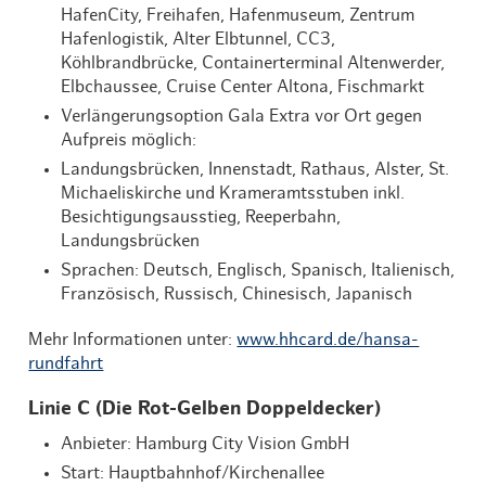
HafenCity, Freihafen, Hafenmuseum, Zentrum
Hafenlogistik, Alter Elbtunnel, CC3,
Köhlbrandbrücke, Containerterminal Altenwerder,
Elbchaussee, Cruise Center Altona, Fischmarkt
Verlängerungsoption Gala Extra vor Ort gegen
Aufpreis möglich:
Landungsbrücken, Innenstadt, Rathaus, Alster, St.
Michaeliskirche und Krameramtsstuben inkl.
Besichtigungsausstieg, Reeperbahn,
Landungsbrücken
Sprachen: Deutsch, Englisch, Spanisch, Italienisch,
Französisch, Russisch, Chinesisch, Japanisch
Mehr Informationen unter:
www.hhcard.de/hansa-
rundfahrt
Linie C (Die Rot-Gelben Doppeldecker)
Anbieter: Hamburg City Vision GmbH
Start: Hauptbahnhof/Kirchenallee