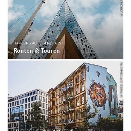
HAMBURG AUF EIGENE FAUST
Routen & Touren
© ThisIsJulia Photography