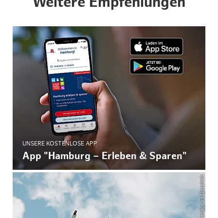
Weitere Empfehlungen
UNSERE KOSTENLOSE APP
App "Hamburg – Erleben & Sparen"
© Esther Driehaus on Unsplash