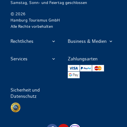
Samstag, Sonn- und Feiertag geschlossen
© 2026
Hamburg Tourismus GmbH
Alle Rechte vorbehalten
Rechtliches
Business & Medien
Services
Zahlungsarten
VISA
PayPal
Mastercard
Google Pay
Sicherheit und
Datenschutz
Datenschutz per SSL