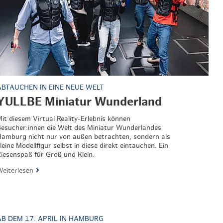
ABTAUCHEN IN EINE NEUE WELT
YULLBE Miniatur Wunderland
it diesem Virtual Reality-Erlebnis können
esucher:innen die Welt des Miniatur Wunderlandes
amburg nicht nur von außen betrachten, sondern als
leine Modellfigur selbst in diese direkt eintauchen. Ein
iesenspaß für Groß und Klein.
eiterlesen
AB DEM 17. APRIL IN HAMBURG