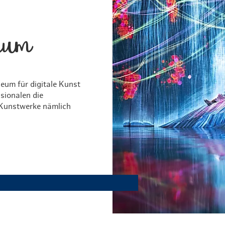
Weihnachten mit Bibi & Tina
eum
eum für digitale Kunst
sionalen die
 Kunstwerke nämlich