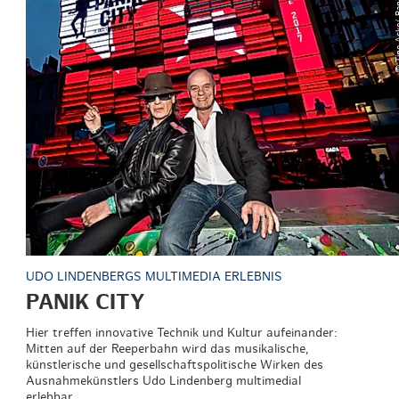
© Tine Acke
UDO LINDENBERGS MULTIMEDIA ERLEBNIS
PANIK CITY
Hier treffen innovative Technik und Kultur aufeinander:
Mitten auf der Reeperbahn wird das musikalische,
künstlerische und gesellschaftspolitische Wirken des
Ausnahmekünstlers Udo Lindenberg multimedial
erlebbar.