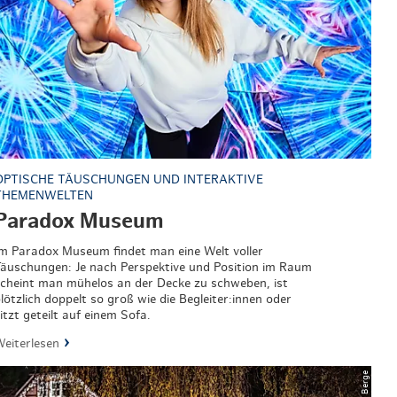
OPTISCHE TÄUSCHUNGEN UND INTERAKTIVE
THEMENWELTEN
Paradox Museum
m Paradox Museum findet man eine Welt voller
äuschungen: Je nach Perspektive und Position im Raum
cheint man mühelos an der Decke zu schweben, ist
lötzlich doppelt so groß wie die Begleiter:innen oder
itzt geteilt auf einem Sofa.
eiterlesen