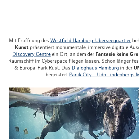
Mit Eröffnung des
Westfield Hamburg-Überseequartier
bek
Kunst
präsentiert monumentale, immersive digitale Aus
Discovery Centre
ein Ort, an dem der
Fantasie keine Gr
Raumschiff im Cyberspace fliegen lassen. Schon länger fes
& Europa-Park Rust. Das
Dialoghaus Hamburg
in der
U
begeistert
Panik City – Udo Lindenbergs M
© Fabija