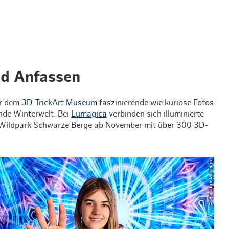
nd Anfassen
r dem
3D TrickArt Museum
faszinierende wie kuriose Fotos
nde Winterwelt. Bei
Lumagica
verbinden sich illuminierte
 Wildpark Schwarze Berge ab November mit über 300 3D-
© Paradox Museum