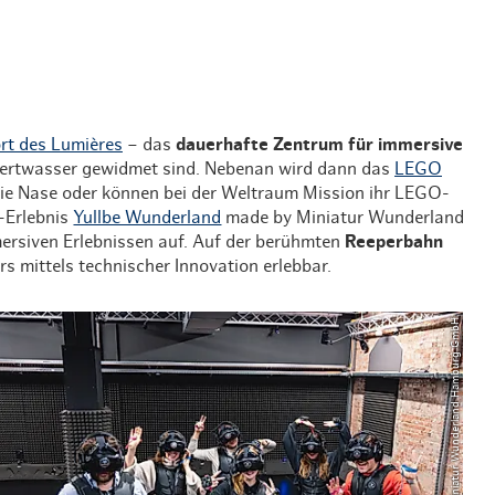
rt des Lumières
– das
dauerhafte Zentrum für immersive
ndertwasser gewidmet sind. Nebenan wird dann das
LEGO
ie Nase oder können bei der Weltraum Mission ihr LEGO-
y-Erlebnis
Yullbe Wunderland
made by Miniatur Wunderland
ersiven Erlebnissen auf. Auf der berühmten
Reeperbahn
mittels technischer Innovation erlebbar.
© Miniatur Wunderland Hamburg GmbH