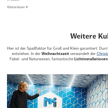
Weiterlesen
Weitere Ku
Hier ist der Spaßfaktor für Groß und Klein garantiert: Dur
entstehen. In der
Weihnachtszeit
verwandelt der
Chris
Fabel- und Naturwesen, fantastische
Lichtinstallationen
© Museum de