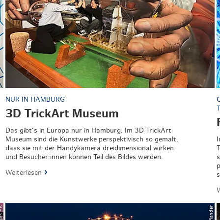
NUR IN HAMBURG
3D TrickArt Museum
Das gibt’s in Europa nur in Hamburg: Im 3D TrickArt
Museum sind die Kunstwerke perspektivisch so gemalt,
I
dass sie mit der Handykamera dreidimensional wirken
T
und Besucher:innen können Teil des Bildes werden.
s
p
Weiterlesen
s
W