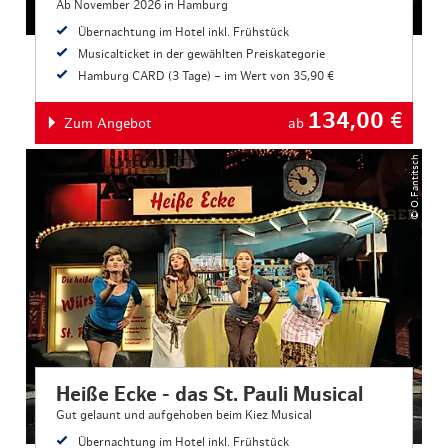
Ab November 2026 in Hamburg
Übernachtung im Hotel inkl. Frühstück
Musicalticket in der gewählten Preiskategorie
Hamburg CARD (3 Tage) – im Wert von 35,90 €
134,00
€
Zum Angebot
ab
© O.Fantitsch
Heiße Ecke - das St. Pauli Musical
Gut gelaunt und aufgehoben beim Kiez Musical
Übernachtung im Hotel inkl. Frühstück