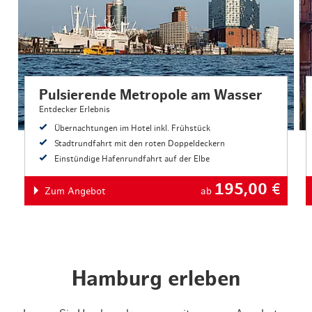
Pulsierende Metropole am Wasser
Entdecker Erlebnis
Übernachtungen im Hotel inkl. Frühstück
Stadtrundfahrt mit den roten Doppeldeckern
Einstündige Hafenrundfahrt auf der Elbe
195,00
€
Zum Angebot
ab
Hamburg erleben