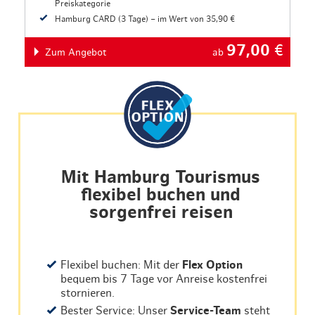
Preiskategorie
Hamburg CARD (3 Tage) – im Wert von 35,90 €
97,00
€
Zum Angebot
ab
Mit Hamburg Tourismus
flexibel buchen und
sorgenfrei reisen
Flexibel buchen: Mit der
Flex Option
bequem bis 7 Tage vor Anreise kostenfrei
stornieren.
Bester Service: Unser
Service-Team
steht