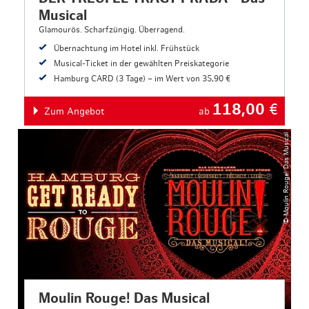
Musical
Glamourös. Scharfzüngig. Überragend.
Übernachtung im Hotel inkl. Frühstück
Musical-Ticket in der gewählten Preiskategorie
Hamburg CARD (3 Tage) – im Wert von 35,90 €
118,00
€
Zum Angebot
ab
© Moulin Rouge! Das Musical
Moulin Rouge! Das Musical