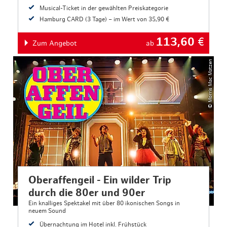
Musical-Ticket in der gewählten Preiskategorie
Hamburg CARD (3 Tage) – im Wert von 35,90 €
113,60
€
Zum Angebot
ab
© Morris Mac Matzen
Oberaffengeil - Ein wilder Trip
durch die 80er und 90er
Ein knalliges Spektakel mit über 80 ikonischen Songs in
neuem Sound
Übernachtung im Hotel inkl. Frühstück