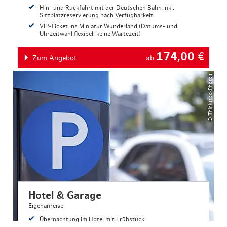
Hin- und Rückfahrt mit der Deutschen Bahn inkl.
Sitzplatzreservierung nach Verfügbarkeit
VIP-Ticket ins Miniatur Wunderland (Datums- und
Uhrzeitwahl flexibel, keine Wartezeit)
174,00
€
Zum Angebot
ab
© ThinkstockPhotos
Hotel & Garage
Eigenanreise
Übernachtung im Hotel mit Frühstück