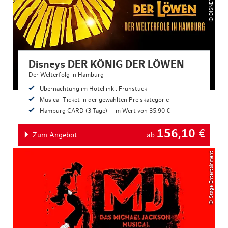
Disneys DER KÖNIG DER LÖWEN
Der Welterfolg in Hamburg
Übernachtung im Hotel inkl. Frühstück
Musical-Ticket in der gewählten Preiskategorie
Hamburg CARD (3 Tage) – im Wert von 35,90 €
156,10
€
Zum Angebot
ab
© Stage Entertainment