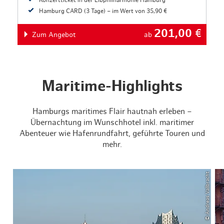
Konzertticket in der Elbphilharmonie Hamburg
Hamburg CARD (3 Tage) – im Wert von 35,90 €
201,00
€
Zum Angebot
ab
Maritime-Highlights
Hamburgs maritimes Flair hautnah erleben –
Übernachtung im Wunschhotel inkl. maritimer
Abenteuer wie Hafenrundfahrt, geführte Touren und
mehr.
© Andreas Vallbracht