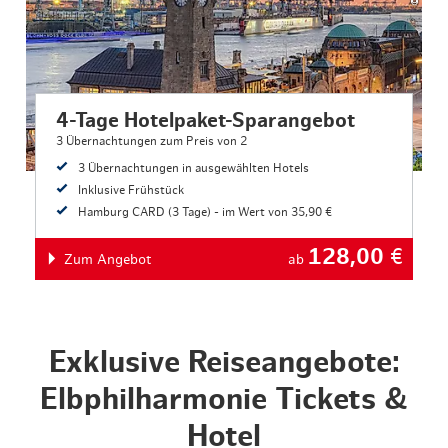
4-Tage Hotelpaket-Sparangebot
3 Übernachtungen zum Preis von 2
3 Übernachtungen in ausgewählten Hotels
Inklusive Frühstück
Hamburg CARD (3 Tage) - im Wert von 35,90 €
128,00
€
Zum Angebot
ab
Exklusive Reiseangebote:
Elbphilharmonie Tickets &
Hotel