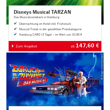
Disneys Musical TARZAN
Das Musicalcomeback in Hamburg
Übernachtung im Hotel inkl. Frühstück
Musical-Ticket in der gewählten Preiskategorie
Hamburg CARD (3 Tage) – im Wert von 35,90 €
147,60
€
Zum Angebot
ab
© Stage Entertainment