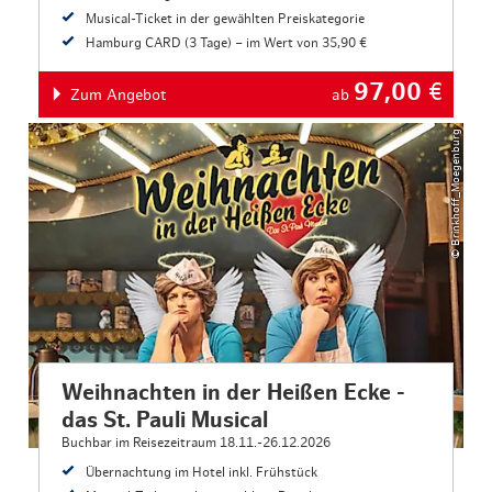
Musical-Ticket in der gewählten Preiskategorie
Hamburg CARD (3 Tage) – im Wert von 35,90 €
97,00
€
Zum Angebot
ab
© Brinkhoff_Moegenburg
Weihnachten in der Heißen Ecke -
das St. Pauli Musical
Buchbar im Reisezeitraum 18.11.-26.12.2026
Übernachtung im Hotel inkl. Frühstück