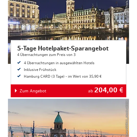
5-Tage Hotelpaket-Sparangebot
4 Übernachtungen zum Preis von 3
4 Übernachtungen in ausgewählten Hotels
Inklusive Frühstück
Hamburg CARD (3 Tage) - im Wert von 35,90 €
204,00
€
Zum Angebot
ab
© marc02811_stock-adobe