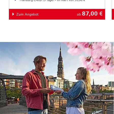
87,00
€
Zum Angebot
ab
© Christian Brandes