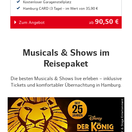
Kostenloser Garagenstellplatz
Hamburg CARD (3 Tage) - im Wert von 35,90 €
90,50
€
Zum Angebot
ab
Musicals & Shows im
Reisepaket
Die besten Musicals & Shows live erleben – inklusive
Tickets und komfortabler Übernachtung in Hamburg.
© DISNEY & Stage Entertainment