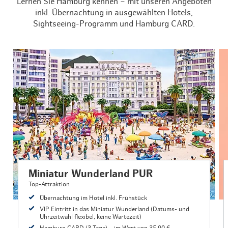
Lernen Sie Hamburg kennen – mit unseren Angeboten
inkl. Übernachtung in ausgewählten Hotels,
Sightseeing-Programm und Hamburg CARD.
© Miniatur Wunderland Hamburg
Miniatur Wunderland PUR
Top-Attraktion
Übernachtung im Hotel inkl. Frühstück
VIP Eintritt in das Miniatur Wunderland (Datums- und
Uhrzeitwahl flexibel, keine Wartezeit)
Hamburg CARD (3 Tage) – im Wert von 35,90 €