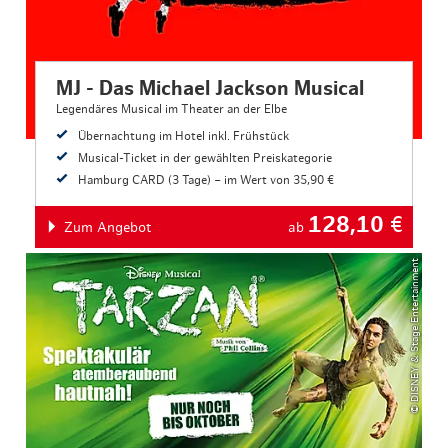
MJ - Das Michael Jackson Musical
Legendäres Musical im Theater an der Elbe
Übernachtung im Hotel inkl. Frühstück
Musical-Ticket in der gewählten Preiskategorie
Hamburg CARD (3 Tage) – im Wert von 35,90 €
128,10
€
Zum Angebot
ab
© DISNEY & Stage Entertainment