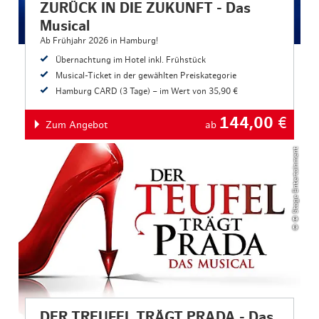
ZURÜCK IN DIE ZUKUNFT - Das
Musical
Ab Frühjahr 2026 in Hamburg!
Übernachtung im Hotel inkl. Frühstück
Musical-Ticket in der gewählten Preiskategorie
Hamburg CARD (3 Tage) – im Wert von 35,90 €
144,00
€
Zum Angebot
ab
© © Stage Entertainment
DER TREUFEL TRÄGT PRADA - Das