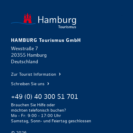
zurück zur 
HAMBURG Tourismus GmbH
Wexstraße 7
20355 Hamburg
Deutschland
Zur Tourist Information
Schreiben Sie uns
+49 (0) 40 300 51 701
Brauchen Sie Hilfe oder
möchten telefonisch buchen?
Mo - Fr: 9:00 - 17:00 Uhr
Samstag, Sonn- und Feiertag geschlossen
© 2026