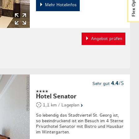
Flex Option
Mehr Hotelinfos
Angebot prüfen
© Sarah-Lena Ellerbrock
4.4
/5
Sehr gut
Hotel Senator
›
1,1 km / Lageplan
So lebendig das Stadtviertel St. Georg ist,
so beeindruckend ist ein Besuch im 4 Sterne
Privathotel Senator mit Bistro und Hausbar
im Wintergarten.