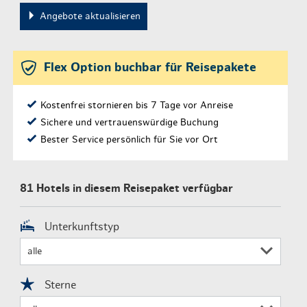
Angebote aktualisieren
Flex Option buchbar für Reisepakete
Kostenfrei stornieren bis 7 Tage vor Anreise
Sichere und vertrauenswürdige Buchung
Bester Service persönlich für Sie vor Ort
81 Hotels in diesem Reisepaket verfügbar
Unterkunftstyp
Sterne