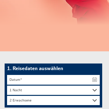
Routen & To
Historische
Grüne Metro
Erlebnis, Fre
1. Reisedaten auswählen
2 Erwachsene