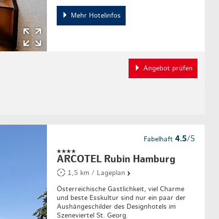
Mehr Hotelinfos
Angebot prüfen
4.5
/5
Fabelhaft
ARCOTEL Rubin Hamburg
›
1,5 km / Lageplan
Österreichische Gastlichkeit, viel Charme
und beste Esskultur sind nur ein paar der
Aushängeschilder des Designhotels im
Szeneviertel St. Georg.