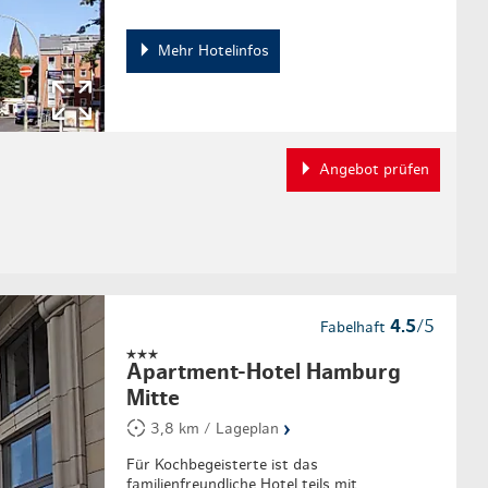
Mehr Hotelinfos
Angebot prüfen
4.5
/5
Fabelhaft
Apartment-Hotel Hamburg
Mitte
›
3,8 km / Lageplan
Für Kochbegeisterte ist das
familienfreundliche Hotel teils mit