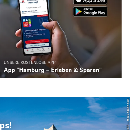
UNSERE KOSTENLOSE APP
App "Hamburg – Erleben & Sparen"
© Powell83 – stock.adobe.com
ps!