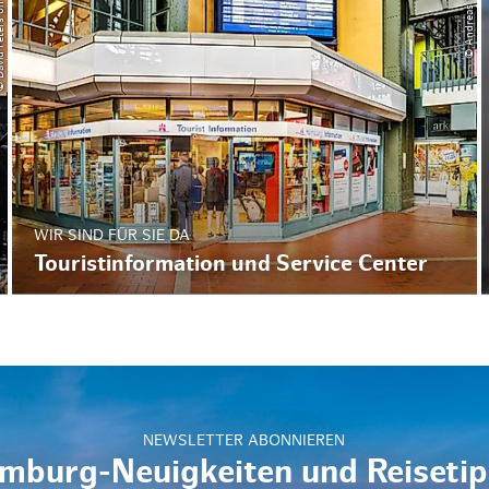
rs on Unsplash
© Andreas Vallbracht
WIR SIND FÜR SIE DA
Touristinformation und Service Center
NEWSLETTER ABONNIEREN
mburg-Neuigkeiten und Reisetip