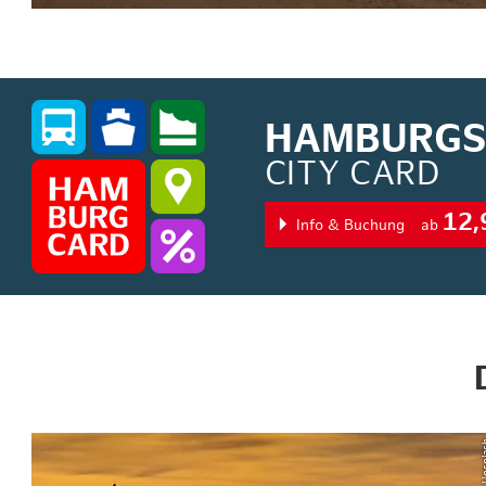
HAMBURGS 
CITY CARD
12,
Info & Buchung
ab