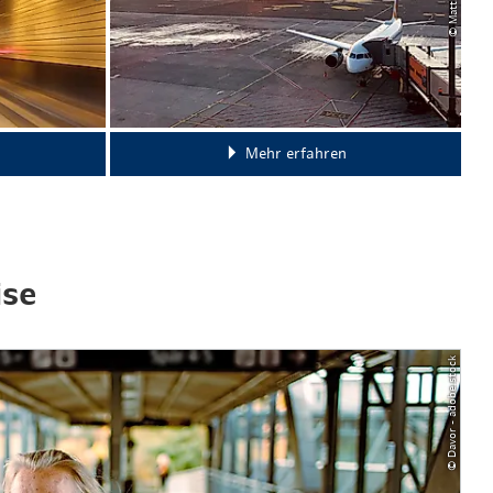
Mehr erfahren
ise
© Davor - adobe.stock