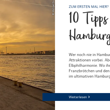
© Michael Druegg
ZUM ERSTEN MAL HIER?
10 Tipps 
Hamburg
Wer noch nie in Hambur
Attraktionen vorbei. A
Elbphilharmonie. Wo ih
Franzbrötchen und den f
im ultimativen Hamburg
Weiterlesen