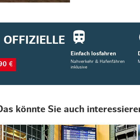
OFFIZIELLE
Einfach losfahren
Nahverkehr & Hafenfähren
M
90
€
inklusive
Das könnte Sie auch interessiere