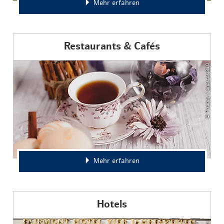
Mehr erfahren
Restaurants & Cafés
© Pixabay / anastasi210
Mehr erfahren
Hotels