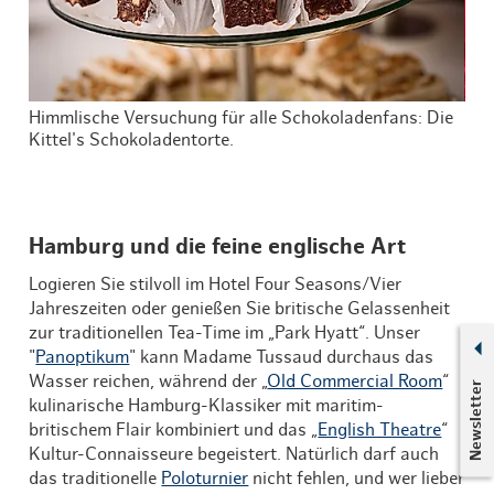
Himmlische Versuchung für alle Schokoladenfans: Die
Das
Kittel's Schokoladentorte.
Cou
Hamburg und die feine englische Art
Logieren Sie stilvoll im Hotel Four Seasons/Vier
Jahreszeiten oder genießen Sie britische Gelassenheit
zur traditionellen Tea-Time im „Park Hyatt“. Unser
"
Panoptikum
" kann Madame Tussaud durchaus das
Wasser reichen, während der „
Old Commercial Room
“
Newsletter
kulinarische Hamburg-Klassiker mit maritim-
britischem Flair kombiniert und das „
English Theatre
“
Kultur-Connaisseure begeistert. Natürlich darf auch
das traditionelle
Poloturnier
nicht fehlen, und wer lieber