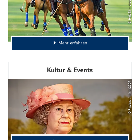
© Hola53 – stock.adobe.com
Mehr erfahren
Kultur & Events
© Pixabay / minka2507