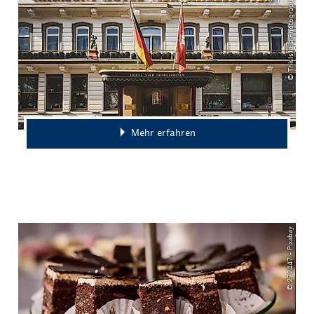
© ThisIsJulia Photography
Mehr erfahren
© 272447 - Pixabay