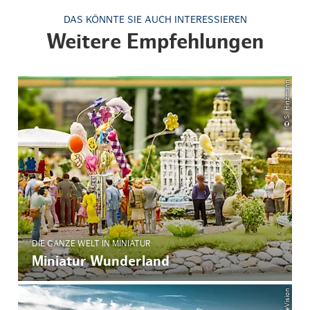
DAS KÖNNTE SIE AUCH INTERESSIEREN
Weitere Empfehlungen
© S. Hinzmann
DIE GANZE WELT IN MINIATUR
Miniatur Wunderland