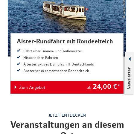
Alster-Rundfahrt mit Rondeelteich
Fahrt über Binnen- und Außenalster
Historischen Fahrten
Ältestes aktives Dampfschiff Deutschlands
Newsletter
Abstecher in romantischen Rondeelteich
24,00
€*
Zum Angebot
ab
JETZT ENTDECKEN
Veranstaltungen an diesem