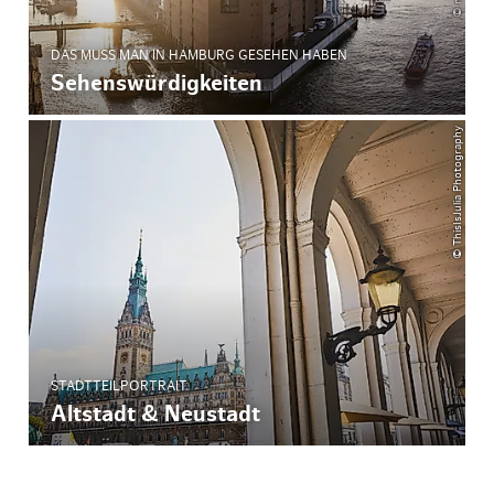
DAS MUSS MAN IN HAMBURG GESEHEN HABEN
Sehenswürdigkeiten
© ThisIsJulia Photography
STADTTEILPORTRAIT
Altstadt & Neustadt