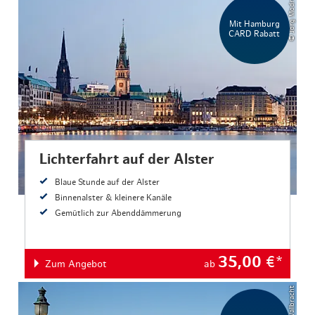
© Jörg Modrow
Mit Hamburg
CARD Rabatt
Lichterfahrt auf der Alster
Blaue Stunde auf der Alster
Binnenalster & kleinere Kanäle
Gemütlich zur Abenddämmerung
35,00
€*
Zum Angebot
ab