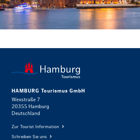
zurück zur 
HAMBURG Tourismus GmbH
Wexstraße 7
20355 Hamburg
Deutschland
Zur Tourist Information
Schreiben Sie uns