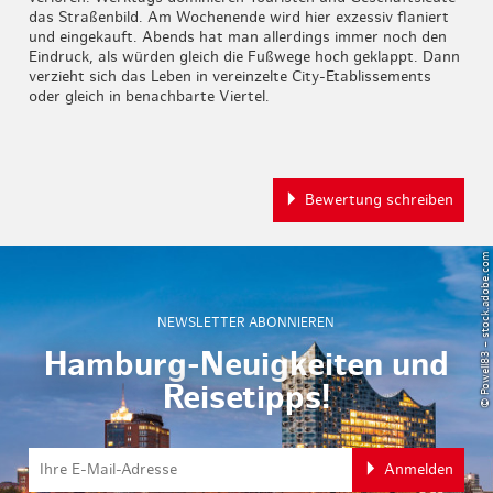
das Straßenbild. Am Wochenende wird hier exzessiv flaniert
und eingekauft. Abends hat man allerdings immer noch den
Eindruck, als würden gleich die Fußwege hoch geklappt. Dann
verzieht sich das Leben in vereinzelte City-Etablissements
oder gleich in benachbarte Viertel.
Bewertung schreiben
© Powell83 – stock.adobe.com
NEWSLETTER ABONNIEREN
Hamburg-Neuigkeiten und
Reisetipps!
Anmelden