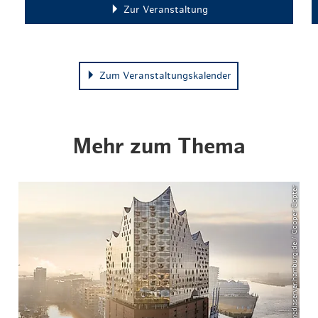
Zur Veranstaltung
Zum Veranstaltungskalender
Mehr zum Thema
© mediaserver.hamburg.de / Cooper Copter