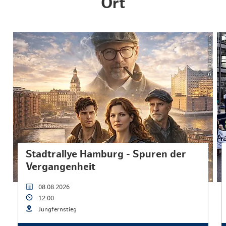
Ort
© Unboxedtactics
Stadtrallye Hamburg - Spuren der
Vergangenheit
08.08.2026
12:00
Jungfernstieg