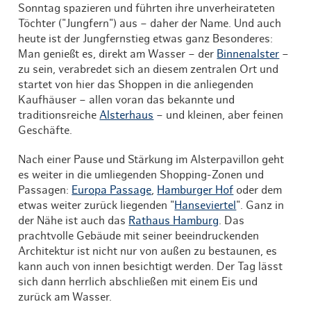
Sonntag spazieren und führten ihre unverheirateten
Töchter ("Jungfern") aus – daher der Name. Und auch
heute ist der Jungfernstieg etwas ganz Besonderes:
Man genießt es, direkt am Wasser – der
Binnenalster
–
zu sein, verabredet sich an diesem zentralen Ort und
startet von hier das Shoppen in die anliegenden
Kaufhäuser – allen voran das bekannte und
traditionsreiche
Alsterhaus
– und kleinen, aber feinen
Geschäfte.
Nach einer Pause und Stärkung im Alsterpavillon geht
es weiter in die umliegenden Shopping-Zonen und
Passagen:
Europa Passage
,
Hamburger Hof
oder dem
etwas weiter zurück liegenden "
Hanseviertel
". Ganz in
der Nähe ist auch das
Rathaus Hamburg
. Das
prachtvolle Gebäude mit seiner beeindruckenden
Architektur ist nicht nur von außen zu bestaunen, es
kann auch von innen besichtigt werden. Der Tag lässt
sich dann herrlich abschließen mit einem Eis und
zurück am Wasser.