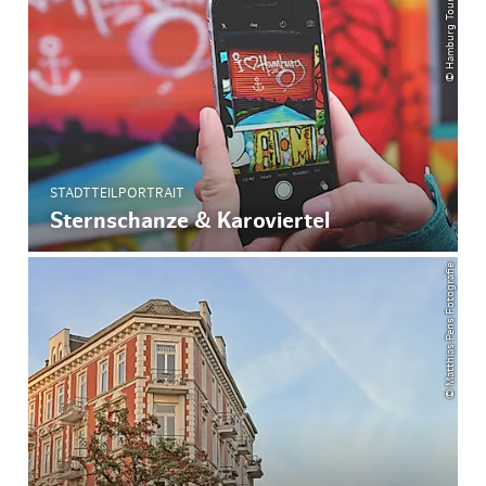
© Hamburg Tourismus GmbH
STADTTEILPORTRAIT
Sternschanze & Karoviertel
© Matthias Pens Fotografie