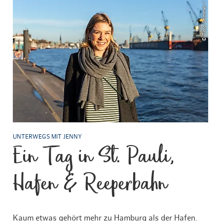
© Timo Sommer / Lee Maas
UNTERWEGS MIT JENNY
Ein Tag in St. Pauli,
Hafen & Reeperbahn
Kaum etwas gehört mehr zu Hamburg als der Hafen.