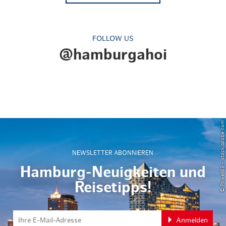
FOLLOW US
@hamburgahoi
© Powell83 – stock.adobe.com
NEWSLETTER ABONNIEREN
Hamburg-Neuigkeiten und
Reisetipps!
Anmelden