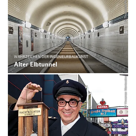
© ThisIsJulia Photography
WAHRZEICHEN DER INGENIEURBAUKUNST
Alter Elbtunnel
© Vincenzo Maniscalco