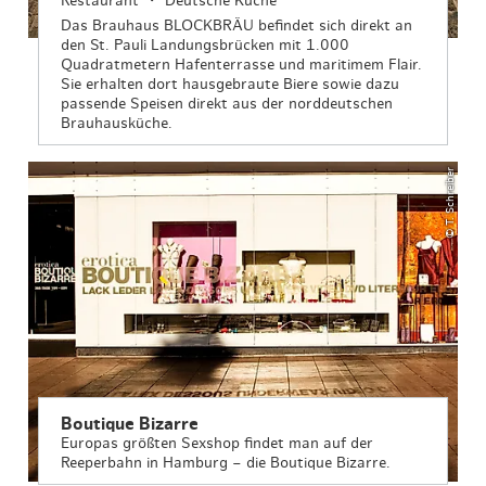
Restaurant
Deutsche Küche
Das Brauhaus BLOCKBRÄU befindet sich direkt an
den St. Pauli Landungsbrücken mit 1.000
Quadratmetern Hafenterrasse und maritimem Flair.
Sie erhalten dort hausgebraute Biere sowie dazu
passende Speisen direkt aus der norddeutschen
Brauhausküche.
© T. Schreiber
Boutique Bizarre
Europas größten Sexshop findet man auf der
Reeperbahn in Hamburg – die Boutique Bizarre.