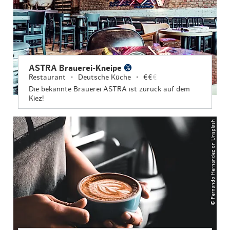
ASTRA Brauerei-Kneipe
Restaurant
Deutsche Küche
€€
€
Die bekannte Brauerei ASTRA ist zurück auf dem
Kiez!
© Fernando Hernandez on Unsplash