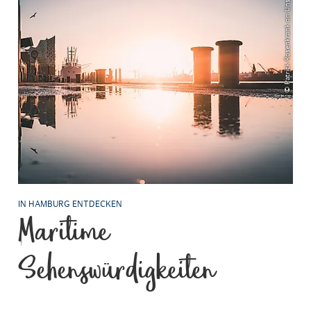
© Patrick Rosenkrank on Unsplash
IN HAMBURG ENTDECKEN
Maritime
Sehenswürdigkeiten