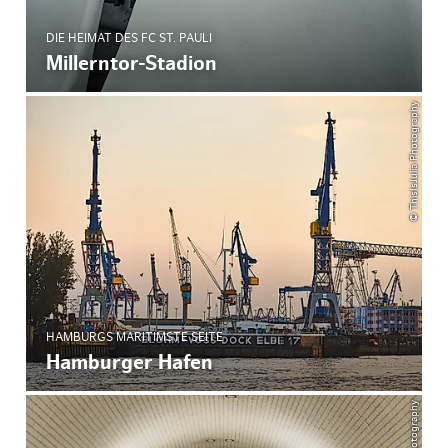
DIE HEIMAT DES FC ST. PAULI
Millerntor-Stadion
© ThisIsJulia Photography
HAMBURGS MARITIMSTE SEITE
Hamburger Hafen