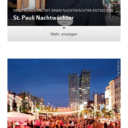
STADTRUNDGANG MIT EINEM NACHTWÄCHTER ENTDECKEN
St. Pauli Nachtwächter
Mehr anzeigen
© Mediaserver Hamburg / Jörg Modrow