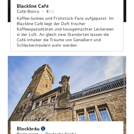
Blackline Café
Café/Bistro
€
€€
Kaffee-Junkies und Frühstück-Fans aufgepasst: Im
Blackline Café liegt der Duft frischer
Kaffeespezialitäten und hausgemachter Leckereien
in der Luft. An gleich zwei Standorten lassen die
Café-Inhaber die Träume von Genießern und
Schleckermäulern wahr werden.
© ThisIsJulia Photography
Blockbräu