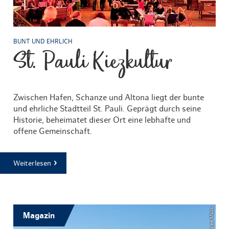
BUNT UND EHRLICH
St. Pauli Kiezkultur
Zwischen Hafen, Schanze und Altona liegt der bunte
und ehrliche Stadtteil St. Pauli. Geprägt durch seine
Historie, beheimatet dieser Ort eine lebhafte und
offene Gemeinschaft.
Weiterlesen
Magazin