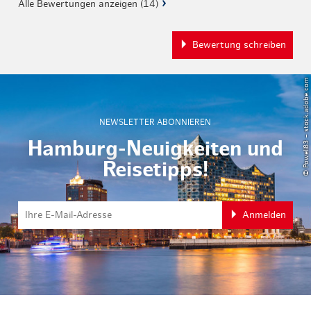
Alle Bewertungen anzeigen (14)
Bewertung schreiben
© Powell83 – stock.adobe.com
NEWSLETTER ABONNIEREN
Hamburg-Neuigkeiten und
Reisetipps!
Anmelden