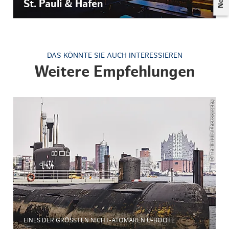
St. Pauli & Hafen
DAS KÖNNTE SIE AUCH INTERESSIEREN
Weitere Empfehlungen
© ThisIsJulia Photography
EINES DER GRÖSSTEN NICHT-ATOMAREN U-BOOTE