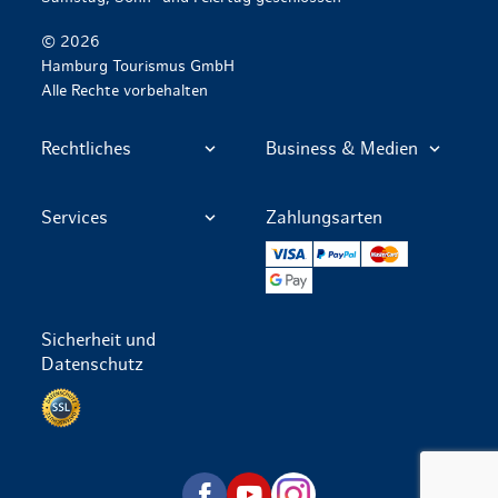
© 2026
Hamburg Tourismus GmbH
Alle Rechte vorbehalten
Rechtliches
Business & Medien
Services
Zahlungsarten
VISA
PayPal
Mastercard
Google Pay
Sicherheit und
Datenschutz
Datenschutz per SSL