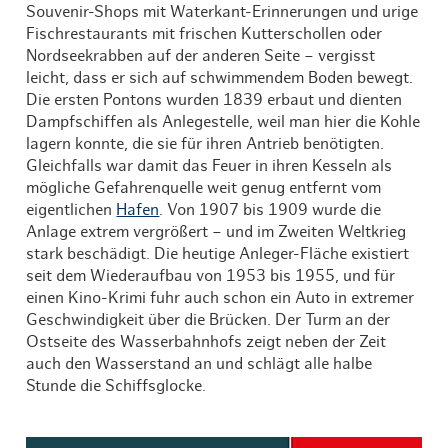
Souvenir-Shops mit Waterkant-Erinnerungen und urige
Fischrestaurants mit frischen Kutterschollen oder
Nordseekrabben auf der anderen Seite – vergisst
leicht, dass er sich auf schwimmendem Boden bewegt.
Die ersten Pontons wurden 1839 erbaut und dienten
Dampfschiffen als Anlegestelle, weil man hier die Kohle
lagern konnte, die sie für ihren Antrieb benötigten.
Gleichfalls war damit das Feuer in ihren Kesseln als
mögliche Gefahrenquelle weit genug entfernt vom
eigentlichen
Hafen
. Von 1907 bis 1909 wurde die
Anlage extrem vergrößert – und im Zweiten Weltkrieg
stark beschädigt. Die heutige Anleger-Fläche existiert
seit dem Wiederaufbau von 1953 bis 1955, und für
einen Kino-Krimi fuhr auch schon ein Auto in extremer
Geschwindigkeit über die Brücken. Der Turm an der
Ostseite des Wasserbahnhofs zeigt neben der Zeit
auch den Wasserstand an und schlägt alle halbe
Stunde die Schiffsglocke.