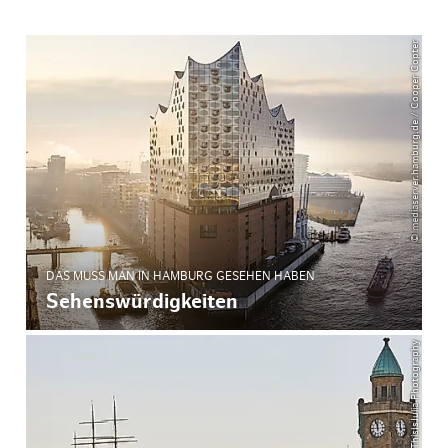
© mediaserver.hamburg.de / Cooper Copter
DAS MUSS MAN IN HAMBURG GESEHEN HABEN
Sehenswürdigkeiten
© ThisIsJulia Photography