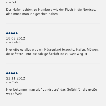
von Feli
Der Hafen gehört zu Hamburg wie der Fisch in die Nordsee,
also muss man ihn gesehen haben.
18.09.2012
von Kathrin
Hier gibt es alles was ein Küstenkind braucht. Hafen, Möwen,
dicke Pötte - nur die salzige Seeluft ist zu weit weg. ;)
21.11.2012
von Chris
Hier bekommt man als "Landratte" das Gefühl für die große
weite Welt.