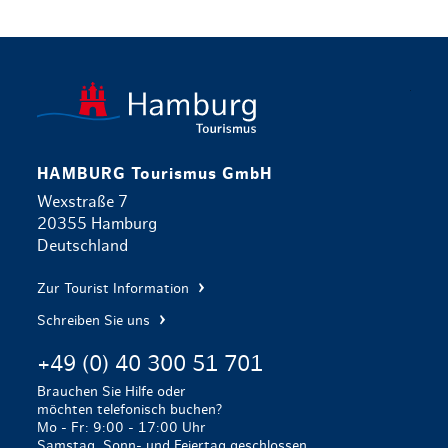
zurück zur 
HAMBURG Tourismus GmbH
Wexstraße 7
20355 Hamburg
Deutschland
Zur Tourist Information
Schreiben Sie uns
+49 (0) 40 300 51 701
Brauchen Sie Hilfe oder
möchten telefonisch buchen?
Mo - Fr: 9:00 - 17:00 Uhr
Samstag, Sonn- und Feiertag geschlossen