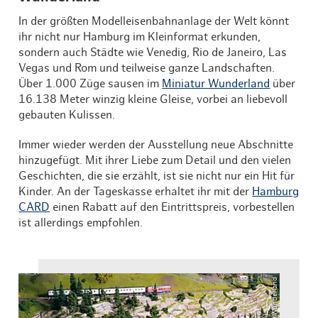
In der größten Modelleisenbahnanlage der Welt könnt
ihr nicht nur Hamburg im Kleinformat erkunden,
sondern auch Städte wie Venedig, Rio de Janeiro, Las
Vegas und Rom und teilweise ganze Landschaften.
Über 1.000 Züge sausen im
Miniatur Wunderland
über
16.138 Meter winzig kleine Gleise, vorbei an liebevoll
gebauten Kulissen.
Immer wieder werden der Ausstellung neue Abschnitte
hinzugefügt. Mit ihrer Liebe zum Detail und den vielen
Geschichten, die sie erzählt, ist sie nicht nur ein Hit für
Kinder. An der Tageskasse erhaltet ihr mit der
Hamburg
CARD
einen Rabatt auf den Eintrittspreis, vorbestellen
ist allerdings empfohlen.
© MiniaturWunderland