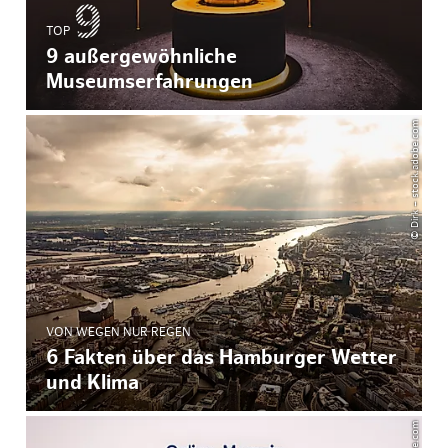
TOP
9 außergewöhnliche
Museumserfahrungen
© Dirk – stock.adobe.com
VON WEGEN NUR REGEN
6 Fakten über das Hamburger Wetter
und Klima