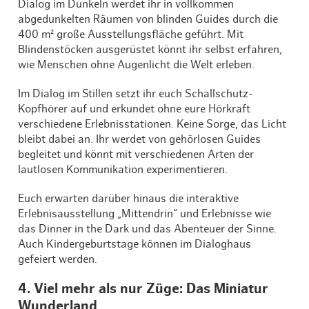
Dialog im Dunkeln werdet ihr in vollkommen
abgedunkelten Räumen von blinden Guides durch die
400 m² große Ausstellungsfläche geführt. Mit
Blindenstöcken ausgerüstet könnt ihr selbst erfahren,
wie Menschen ohne Augenlicht die Welt erleben.
Im Dialog im Stillen setzt ihr euch Schallschutz-
Kopfhörer auf und erkundet ohne eure Hörkraft
verschiedene Erlebnisstationen. Keine Sorge, das Licht
bleibt dabei an. Ihr werdet von gehörlosen Guides
begleitet und könnt mit verschiedenen Arten der
lautlosen Kommunikation experimentieren.
Euch erwarten darüber hinaus die interaktive
Erlebnisausstellung „Mittendrin“ und Erlebnisse wie
das Dinner in the Dark und das Abenteuer der Sinne.
Auch Kindergeburtstage können im Dialoghaus
gefeiert werden.
4. Viel mehr als nur Züge: Das Miniatur
Wunderland