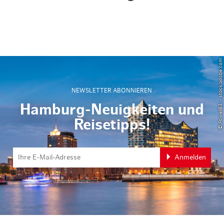
© Powell83 – stock.adobe.com
NEWSLETTER ABONNIEREN
Hamburg-Neuigkeiten und
Reisetipps!
Anmelden