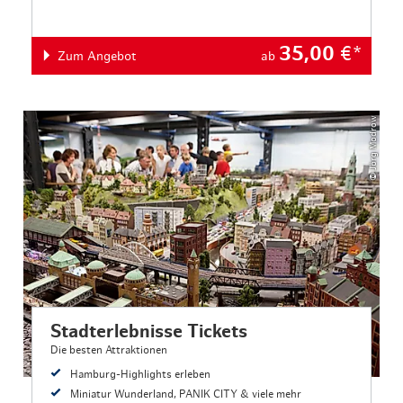
35,00
€*
Zum Angebot
ab
© Jörg Modrow
Stadterlebnisse Tickets
Die besten Attraktionen
Hamburg-Highlights erleben
Miniatur Wunderland, PANIK CITY & viele mehr