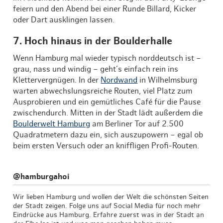
feiern und den Abend bei einer Runde Billard, Kicker
oder Dart ausklingen lassen.
7. Hoch hinaus in der Boulderhalle
Wenn Hamburg mal wieder typisch norddeutsch ist –
grau, nass und windig – geht’s einfach rein ins
Klettervergnügen. In der
Nordwand
in Wilhelmsburg
warten abwechslungsreiche Routen, viel Platz zum
Ausprobieren und ein gemütliches Café für die Pause
zwischendurch. Mitten in der Stadt lädt außerdem die
Boulderwelt Hamburg
am Berliner Tor auf 2.500
Quadratmetern dazu ein, sich auszupowern – egal ob
beim ersten Versuch oder an kniffligen Profi-Routen.
@hamburgahoi
Wir lieben Hamburg und wollen der Welt die schönsten Seiten
der Stadt zeigen. Folge uns auf Social Media für noch mehr
Eindrücke aus Hamburg. Erfahre zuerst was in der Stadt an