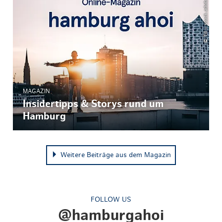
© Till – stock.adobe.com
MAGAZIN
Insidertipps & Storys rund um
Hamburg
Weitere Beiträge aus dem Magazin
FOLLOW US
@hamburgahoi