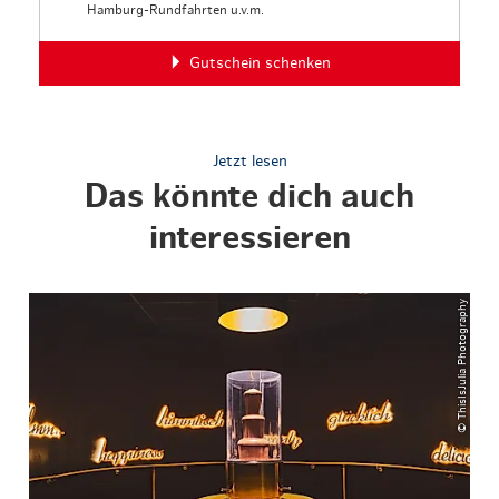
Hamburg-Rundfahrten u.v.m.
Gutschein schenken
Jetzt lesen
Das könnte dich auch
interessieren
© ThisIsJulia Photography