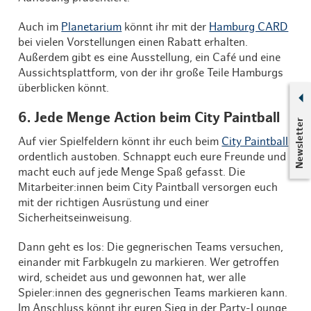
Auch im
Planetarium
könnt ihr mit der
Hamburg CARD
bei vielen Vorstellungen einen Rabatt erhalten.
Außerdem gibt es eine Ausstellung, ein Café und eine
Aussichtsplattform, von der ihr große Teile Hamburgs
überblicken könnt.
6. Jede Menge Action beim City Paintball
Newsletter
Auf vier Spielfeldern könnt ihr euch beim
City Paintball
ordentlich austoben. Schnappt euch eure Freunde und
macht euch auf jede Menge Spaß gefasst. Die
Mitarbeiter:innen beim City Paintball versorgen euch
mit der richtigen Ausrüstung und einer
Sicherheitseinweisung.
Dann geht es los: Die gegnerischen Teams versuchen,
einander mit Farbkugeln zu markieren. Wer getroffen
wird, scheidet aus und gewonnen hat, wer alle
Spieler:innen des gegnerischen Teams markieren kann.
Im Anschluss könnt ihr euren Sieg in der Party-Lounge