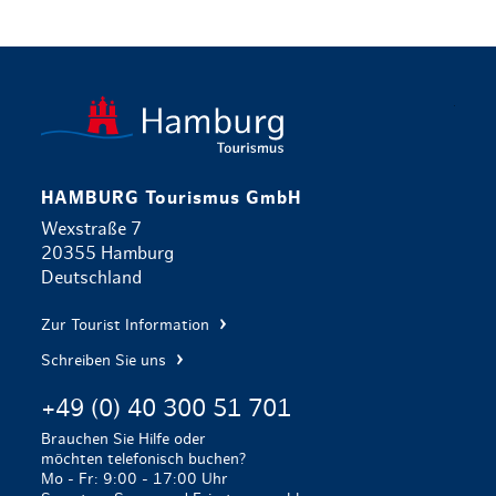
zurück zur 
HAMBURG Tourismus GmbH
Wexstraße 7
20355 Hamburg
Deutschland
Zur Tourist Information
Schreiben Sie uns
+49 (0) 40 300 51 701
Brauchen Sie Hilfe oder
möchten telefonisch buchen?
Mo - Fr: 9:00 - 17:00 Uhr