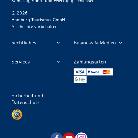
Samstag, Sonn- und Feiertag geschlossen
© 2026
Hamburg Tourismus GmbH
Alle Rechte vorbehalten
Rechtliches
Business & Medien
Services
Zahlungsarten
VISA
PayPal
Mastercard
Google Pay
Sicherheit und
Datenschutz
Datenschutz per SSL