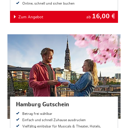
Online, schnell und sicher buchen
16,00
€
Zum Angebot
ab
© Christian Brandes
Hamburg Gutschein
Betrag frei wählbar
Einfach und schnell Zuhause ausdrucken
Vielfältig einlösbar für Musicals & Theater, Hotels,