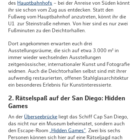
des
Hauptbahnhofs
– bei der Anreise von Süden könnt
ihr sie schon vom Zug aus entdecken. Statt den
Fußweg vom Hauptbahnhof anzutreten, könnt ihr die
U1 zur Steinstraße nehmen. Von hier sind es nur zwei
Fußminuten zu den Deichtorhallen.
Dort angekommen erwarten euch drei
Ausstellungsräume, die sich auf etwa 3.000 m² in
immer wieder wechselnden Ausstellungen
zeitgenössischer, internationaler Kunst und Fotografie
widmen. Auch die Deichtorhallen selbst sind mit ihrer
aufwendig restaurierten, offenen Stahlglasarchitektur
ein besonderes Erlebnis für Kunstinteressierte.
2. Rätselspaß auf der San Diego: Hidden
Games
An der
Überseebrücke
liegt das Schiff Cap San Diego,
das nicht nur ein Museum beheimatet, sondern auch
den Escape-Room
„Hidden Games“
. Zwei bis sechs
Personen können sich hier auf eine Rätseljagd nach