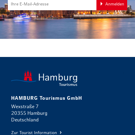
Anmelden
zurück zur 
HAMBURG Tourismus GmbH
Wexstraße 7
20355 Hamburg
Deutschland
Zur Tourist Information