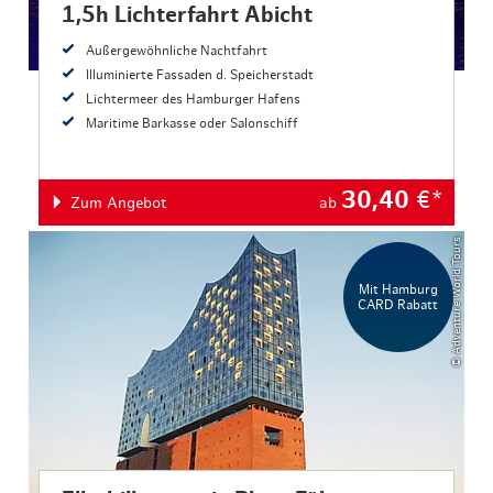
1,5h Lichterfahrt Abicht
Außergewöhnliche Nachtfahrt
Illuminierte Fassaden d. Speicherstadt
Lichtermeer des Hamburger Hafens
Maritime Barkasse oder Salonschiff
30,40
€*
Zum Angebot
ab
© Adventure World Tours
Mit Hamburg
CARD Rabatt