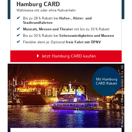
Hamburg CARD
Wahlweise mit oder ohne Nahverkehr
Bis zu 28 % Rabatt bei
Hafen-, Alster- und
Stadtrundfahrten
Musicals, Messen und Theater
mit bis zu 33 % Rabatt
Bis zu 50 % Rabatt bei
Sehenswürdigkeiten und Museen
Flexibler denn je: Optional
freie Fahrt mit ÖPNV
Jetzt Hamburg CARD kaufen
© Rainer Abicht – Elbreederei GmbH & Co. KG
Mit Hamburg
CARD Rabatt