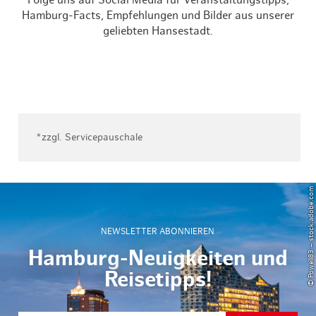
Folge uns auf Social Media für Veranstaltungstipps,
Hamburg-Facts, Empfehlungen und Bilder aus unserer
geliebten Hansestadt.
*zzgl. Servicepauschale
© Powell83 – stock.adobe.com
NEWSLETTER ABONNIEREN
Hamburg-Neuigkeiten und
Reisetipps!