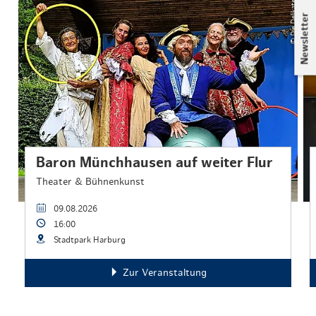
© Die Delikaten
Newsletter
Baron Münchhausen auf weiter Flur
Theater & Bühnenkunst
09.08.2026
16:00
Stadtpark Harburg
Zur Veranstaltung