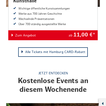
Kunsthalle
Wichtige öffentliche Kunstsammlungen
Werke aus 700 Jahren Geschichte
Wechselnde Präsentationen
Über 700 ständig ausgestellte Werke
11,00
€*
Zum Angebot
ab
Alle Tickets mit Hamburg CARD-Rabatt
JETZT ENTDECKEN
Kostenlose Events an
diesem Wochenende