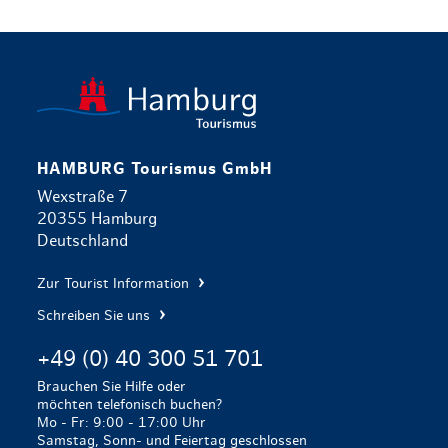
zurück zur 
HAMBURG Tourismus GmbH
Wexstraße 7
20355 Hamburg
Deutschland
Zur Tourist Information
Schreiben Sie uns
+49 (0) 40 300 51 701
Brauchen Sie Hilfe oder
möchten telefonisch buchen?
Mo - Fr: 9:00 - 17:00 Uhr
Samstag, Sonn- und Feiertag geschlossen