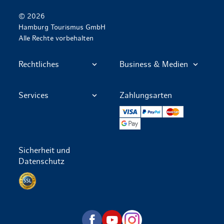
© 2026
Hamburg Tourismus GmbH
Alle Rechte vorbehalten
Rechtliches
Business & Medien
Services
Zahlungsarten
VISA
PayPal
Mastercard
Google Pay
Sicherheit und
Datenschutz
Datenschutz per SSL