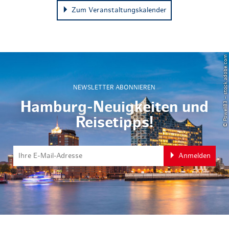
Zum Veranstaltungskalender
© Powell83 – stock.adobe.com
NEWSLETTER ABONNIEREN
Hamburg-Neuigkeiten und
Reisetipps!
Anmelden