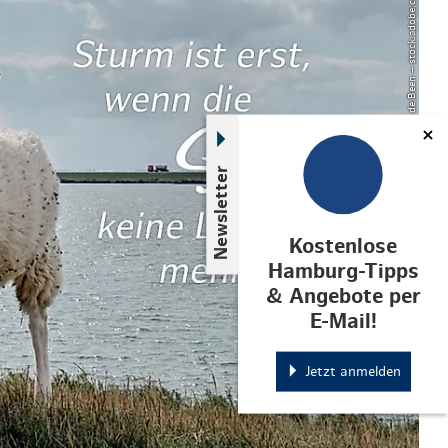
© Kim de Been – stock.adobe.com
Newsletter
Kostenlose
Hamburg-Tipps
& Angebote per
E-Mail!
Jetzt anmelden