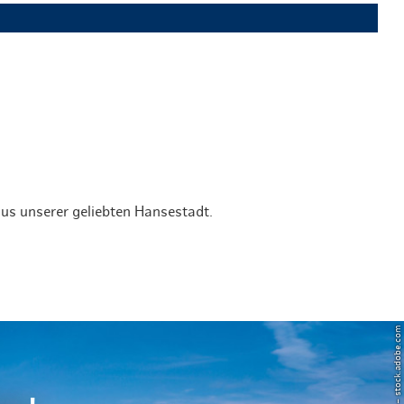
us unserer geliebten Hansestadt.
© Powell83 – stock.adobe.com