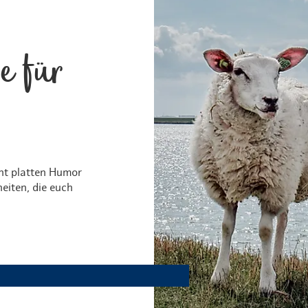
e für
ht platten Humor
eiten, die euch