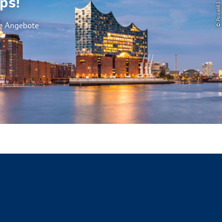
ps!
le Angebote