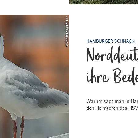
© Christian Spahrbier
HAMBURGER SCHNACK
Norddeut
ihre Bed
Warum sagt man in Ham
den Heimtoren des HSVs