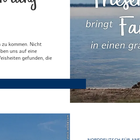
Weihnachten mit Bibi & Tina
n zu kommen. Nicht
ben uns auf eine
eisheiten gefunden, die
© Powell83 – stock.adobe.com