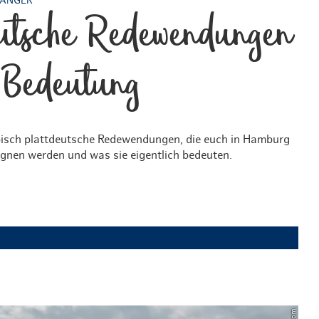
FÄNGER
eutsche Redewendungen
 Bedeutung
pisch plattdeutsche Redewendungen, die euch in Hamburg
egnen werden und was sie eigentlich bedeuten.