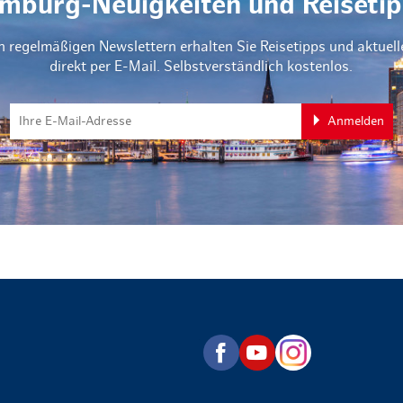
mburg-Neuigkeiten und Reisetip
n regelmäßigen Newslettern erhalten Sie Reisetipps und aktuel
direkt per E-Mail. Selbstverständlich kostenlos.
Anmelden
zurück zur Startseite