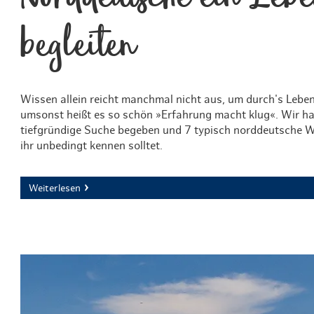
begleiten
Wissen allein reicht manchmal nicht aus, um durch's Lebe
umsonst heißt es so schön »Erfahrung macht klug«. Wir ha
tiefgründige Suche begeben und 7 typisch norddeutsche W
ihr unbedingt kennen solltet.
Weiterlesen