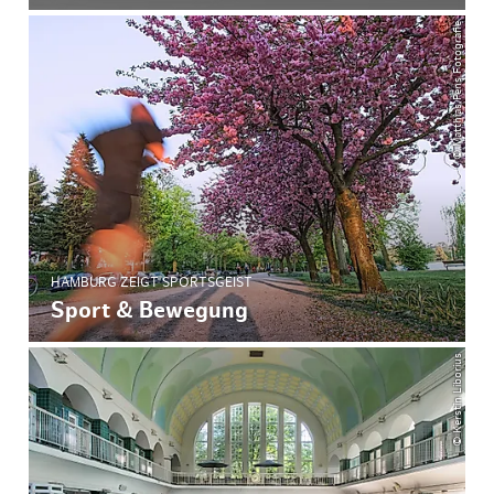
© Matthias Pens Fotografie
HAMBURG ZEIGT SPORTSGEIST
Sport & Bewegung
© Kerstin Liborius