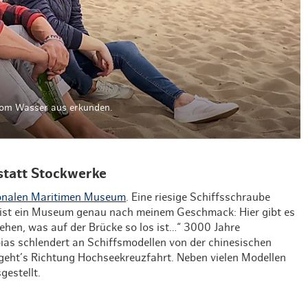
om Wasser aus erkunden.
statt Stockwerke
ionalen Maritimen Museum
. Eine riesige Schiffsschraube
s ist ein Museum genau nach meinem Geschmack: Hier gibt es
ehen, was auf der Brücke so los ist…“ 3000 Jahre
bias schlendert an Schiffsmodellen von der chinesischen
geht’s Richtung Hochseekreuzfahrt. Neben vielen Modellen
gestellt.