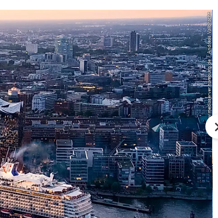
© www.mediaserver.hamburg.de / Andreas Vallbracht