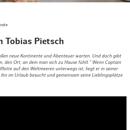
Weihnachten mit Bibi & Tina
eute
 Tobias Pietsch
ußen neue Kontinente und Abenteuer warten. Und doch gibt
en, den Ort, an dem man sich zu Hause fühlt." Wenn Captain
flotte auf den Weltmeeren unterwegs ist, liegt er in seiner
ihn im Urlaub besucht und gemeinsam seine Lieblingsplätze
© Andreas Vallbracht