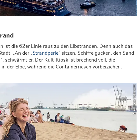
trand
n ist die 62er Linie raus zu den Elbstränden. Denn auch das
tadt. „An der „
Strandperle
“ sitzen, Schiffe gucken, den Sand
, schwärmt er. Der Kult-Kiosk ist brechend voll, die
n der Elbe, während die Containerriesen vorbeiziehen.
© Andreas Vallbracht