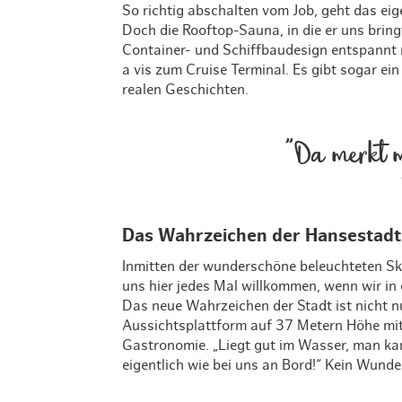
So richtig abschalten vom Job, geht das eige
Doch die Rooftop-Sauna, in die er uns bringt
Container- und Schiffbaudesign entspann
a vis zum Cruise Terminal. Es gibt sogar ein
realen Geschichten.
"Da merkt m
Das Wahrzeichen der Hansestadt
Inmitten der wunderschöne beleuchteten Sk
uns hier jedes Mal willkommen, wenn wir in
Das neue Wahrzeichen der Stadt ist nicht n
Aussichtsplattform auf 37 Metern Höhe mit
Gastronomie. „Liegt gut im Wasser, man ka
eigentlich wie bei uns an Bord!“ Kein Wunder