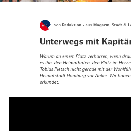
von
Redaktion
aus
Magazin
,
Stadt & L
Unterwegs mit Kapitän
Warum an einem Platz verharren, wenn dra
es ihn: den Heimathafen, den Platz im Herz
Tobias Pietsch nicht gerade mit der Wohlfühl
Heimatstadt Hamburg vor Anker. Wir haben 
erkundet.