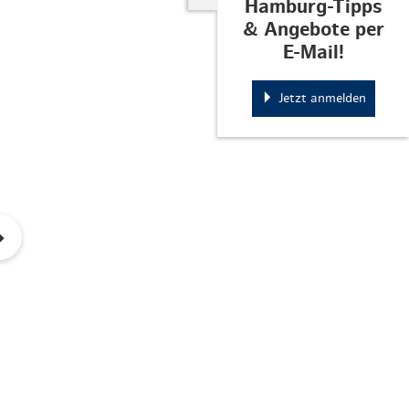
Hamburg-Tipps
& Angebote per
E-Mail!
Jetzt anmelden