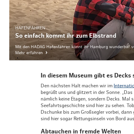
HAFENFÄHREN
So einfach kommt ihr zum Elbstrand
Mit den HADAG Hafenfähren könnt ihr Hamburg wunderbar v
Mehr erfahren
In diesem Museum gibt es Decks 
Den nächsten Halt machen wir im
Internat
begrüßt uns und glitzert in der Sonne. „Da
nämlich keine Etagen, sondern Decks. Mal s
Seefahrtsgeschichte sind hier zu sehen. To
Dschunke bis zum Großsegler vorbei, dann 
sind hier sogar Rettungsinseln von Bord aus
Abtauchen in fremde Welten