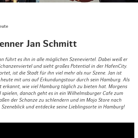
Weihnachten mit Bibi & Tina
eute
enner Jan Schmitt
führt es ihn in alle möglichen Szeneviertel. Dabei weiß er
hanzenviertel und sieht großes Potential in der HafenCity.
, ist die Stadt für ihn viel mehr als nur Szene. Jan ist
 heute mit uns auf Erkundungstour durch sein Hamburg. Als
t erkannt, wie viel Hamburg täglich zu bieten hat. Morgens
l spielen, danach geht es in ein Wilhelmsburger Cafe zum
raßen der Schanze zu schlendern und im Mojo Store nach
 Szeneblick und entdecke seine Lieblingsorte in Hamburg!