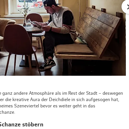
ne ganz andere Atmosphäre als im Rest der Stadt – deswegen
er die kreative Aura der Deichdiele in sich aufgesogen hat,
heimes Szeneviertel bevor es weiter geht in das
Schanze.
 Schanze stöbern