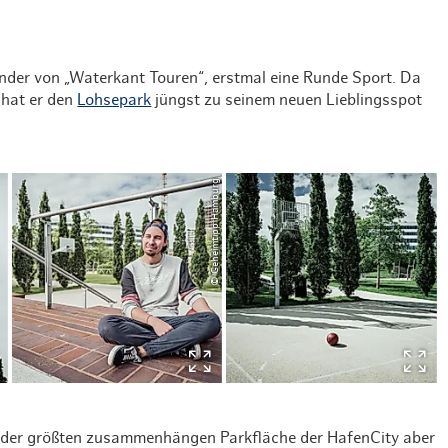
ründer von „Waterkant Touren“, erstmal eine Runde Sport. Da
, hat er den
Lohsepark
jüngst zu seinem neuen Lieblingsspot
© Geheimtipp Hamburg
f der größten zusammenhängen Parkfläche der HafenCity aber