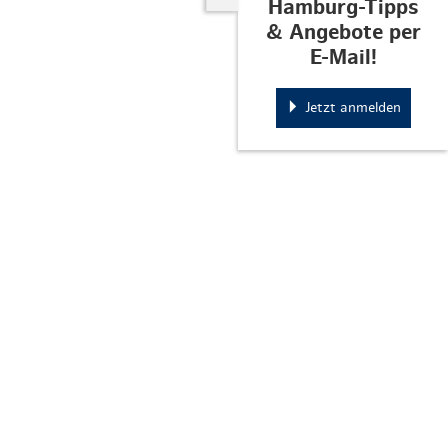
Hamburg-Tipps
& Angebote per
E-Mail!
Jetzt anmelden