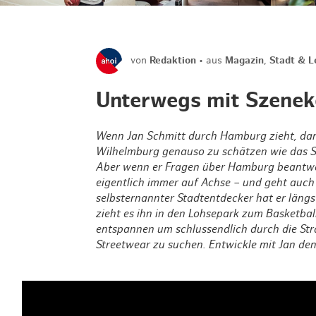
von
Redaktion
aus
Magazin
,
Stadt & L
Unterwegs mit Szenek
Wenn Jan Schmitt durch Hamburg zieht, dann 
Wilhelmburg genauso zu schätzen wie das Sc
Aber wenn er Fragen über Hamburg beantwortet
eigentlich immer auf Achse – und geht auch
selbsternannter Stadtentdecker hat er längs
zieht es ihn in den Lohsepark zum Basketbal
entspannen um schlussendlich durch die St
Streetwear zu suchen. Entwickle mit Jan den