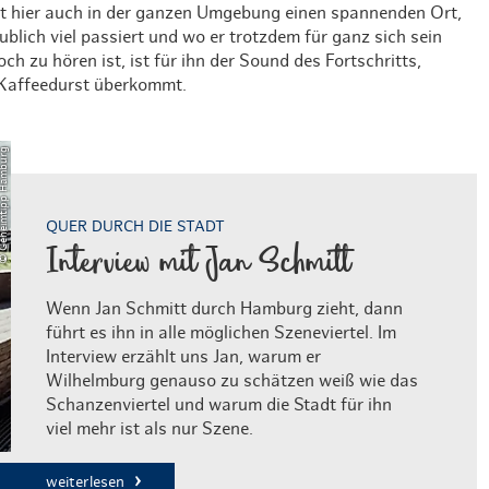
et hier auch in der ganzen Umgebung einen spannenden Ort,
aublich viel passiert und wo er trotzdem für ganz sich sein
h zu hören ist, ist für ihn der Sound des Fortschritts,
 Kaffeedurst überkommt.
eheimtipp Hamburg
QUER DURCH DIE STADT
Interview mit Jan Schmitt
Wenn Jan Schmitt durch Hamburg zieht, dann
führt es ihn in alle möglichen Szeneviertel. Im
Interview erzählt uns Jan, warum er
Wilhelmburg genauso zu schätzen weiß wie das
Schanzenviertel und warum die Stadt für ihn
viel mehr ist als nur Szene.
weiterlesen