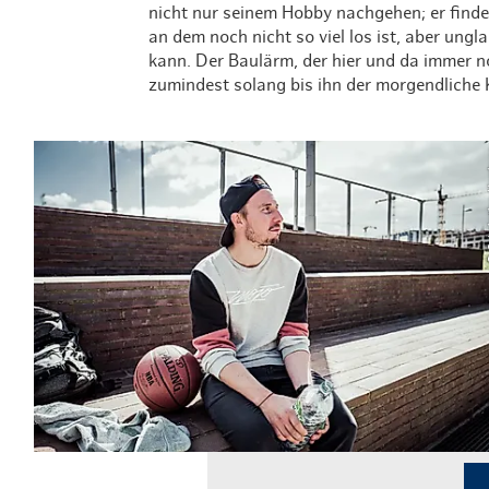
nicht nur seinem Hobby nachgehen; er find
an dem noch nicht so viel los ist, aber ungl
kann. Der Baulärm, der hier und da immer noc
zumindest solang bis ihn der morgendliche
© G