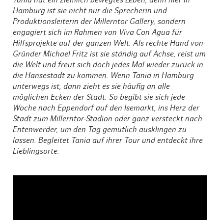
Tania hat ein ziemlich bewegtes Leben, denn hier in
Hamburg ist sie nicht nur die Sprecherin und
Produktionsleiterin der Millerntor Gallery, sondern
engagiert sich im Rahmen von Viva Con Agua für
Hilfsprojekte auf der ganzen Welt. Als rechte Hand von
Gründer Michael Fritz ist sie ständig auf Achse, reist um
die Welt und freut sich doch jedes Mal wieder zurück in
die Hansestadt zu kommen. Wenn Tania in Hamburg
unterwegs ist, dann zieht es sie häufig an alle
möglichen Ecken der Stadt: So begibt sie sich jede
Woche nach Eppendorf auf den Isemarkt, ins Herz der
Stadt zum Millerntor-Stadion oder ganz versteckt nach
Entenwerder, um den Tag gemütlich ausklingen zu
lassen. Begleitet Tania auf ihrer Tour und entdeckt ihre
Lieblingsorte.