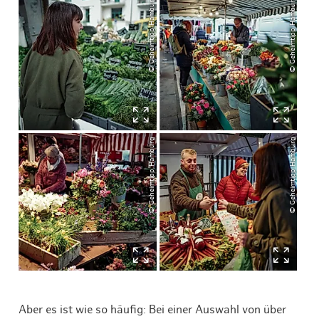
© Geheimtipp Hamburg
© Geheimtipp Hamburg
© Geheimtipp Hamburg
© Geheimtipp Hamburg
Aber es ist wie so häufig: Bei einer Auswahl von über