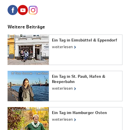
Weitere Beiträge
© Timo Sommer / Lee Maas
Ein Tag in Eimsbüttel & Eppendorf
›
weiterlesen
© Timo Sommer / Lee Maas
Ein Tag in St. Pauli, Hafen &
Reeperbahn
›
weiterlesen
© Timo Sommer / Lee Maas
Ein Tag im Hamburger Osten
›
weiterlesen