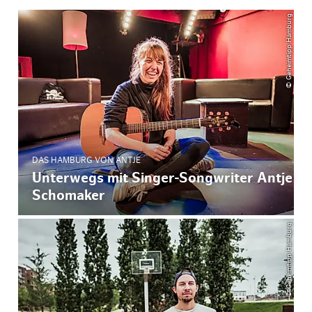
© Geheimtipp Hamburg
DAS HAMBURG VON ANTJE
Unterwegs mit Singer-Songwriter Antje
Schomaker
© Geheimtipp Hamburg