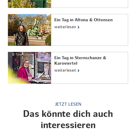
© Timo Sommer / Lee Maas
Ein Tag in Altona & Ottensen
›
weiterlesen
© Timo Sommer / Lee Maas
Ein Tag in Sternschanze &
Karoviertel
›
weiterlesen
JETZT LESEN
Das könnte dich auch
interessieren