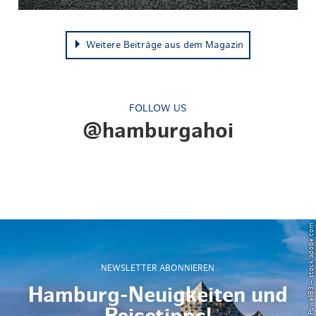
Weitere Beiträge aus dem Magazin
FOLLOW US
@hamburgahoi
© Powell83 – stock.adobe.com
NEWSLETTER ABONNIEREN
Hamburg-Neuigkeiten und