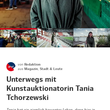
©
©
©
von
Redaktion
aus
Magazin
,
Stadt & Leute
Unterwegs mit
Kunstauktionatorin Tania
Tchorzewski