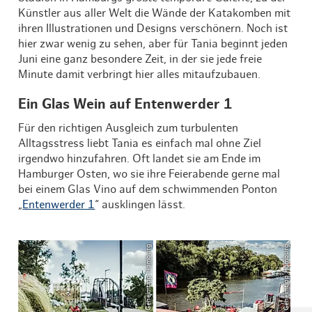
Künstler aus aller Welt die Wände der Katakomben mit
ihren Illustrationen und Designs verschönern. Noch ist
hier zwar wenig zu sehen, aber für Tania beginnt jeden
Juni eine ganz besondere Zeit, in der sie jede freie
Minute damit verbringt hier alles mitaufzubauen.
Ein Glas Wein auf Entenwerder 1
Für den richtigen Ausgleich zum turbulenten
Alltagsstress liebt Tania es einfach mal ohne Ziel
irgendwo hinzufahren. Oft landet sie am Ende im
Hamburger Osten, wo sie ihre Feierabende gerne mal
bei einem Glas Vino auf dem schwimmenden Ponton
„
Entenwerder 1
“ ausklingen lässt.
© Geheimtipp Hamburg
© Geheimtipp Hamburg