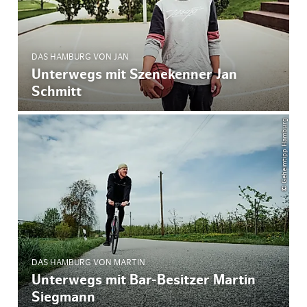
DAS HAMBURG VON JAN
Unterwegs mit Szenekenner Jan
Schmitt
© Geheimtipp Hamburg
DAS HAMBURG VON MARTIN
Unterwegs mit Bar-Besitzer Martin
Siegmann