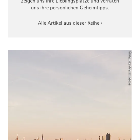
zeigen uns ihre Lieblingsplätze und verraten
uns ihre persönlichen Geheimtipps.
Alle Artikel aus dieser Reihe ›
© Geheimtipp Hamburg