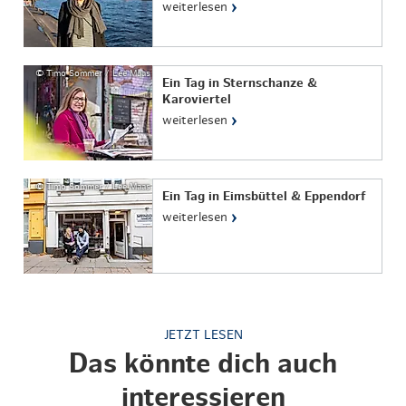
›
weiterlesen
© Timo Sommer / Lee Maas
Ein Tag in Sternschanze &
Karoviertel
›
weiterlesen
© Timo Sommer / Lee Maas
Ein Tag in Eimsbüttel & Eppendorf
›
weiterlesen
JETZT LESEN
Das könnte dich auch
interessieren