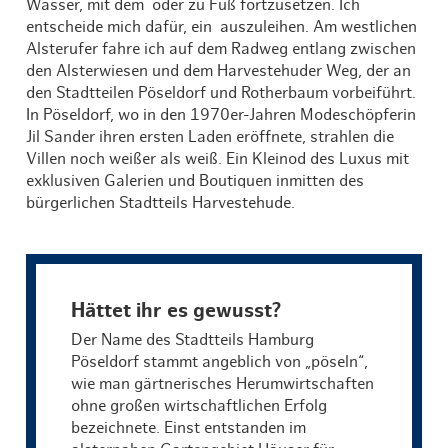
Wasser, mit dem oder zu Fuß fortzusetzen. Ich
entscheide mich dafür, ein auszuleihen. Am westlichen
Alsterufer fahre ich auf dem Radweg entlang zwischen
den Alsterwiesen und dem Harvestehuder Weg, der an
den Stadtteilen Pöseldorf und Rotherbaum vorbeiführt.
In Pöseldorf, wo in den 1970er-Jahren Modeschöpferin
Jil Sander ihren ersten Laden eröffnete, strahlen die
Villen noch weißer als weiß. Ein Kleinod des Luxus mit
exklusiven Galerien und Boutiquen inmitten des
bürgerlichen Stadtteils Harvestehude.
Hättet ihr es gewusst?
Der Name des Stadtteils Hamburg
Pöseldorf stammt angeblich von „pöseln“,
wie man gärtnerisches Herumwirtschaften
ohne großen wirtschaftlichen Erfolg
bezeichnete. Einst entstanden im