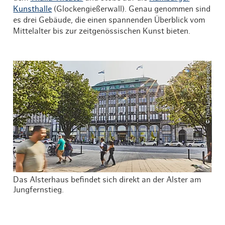
Kunsthalle
(Glockengießerwall). Genau genommen sind
es drei Gebäude, die einen spannenden Überblick vom
Mittelalter bis zur zeitgenössischen Kunst bieten.
© ThisIsJulia Photography
Das Alsterhaus befindet sich direkt an der Alster am
Die
Jungfernstieg.
und