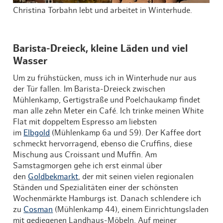
Christina Torbahn lebt und arbeitet in Winterhude.
Barista-Dreieck, kleine Läden und viel
Wasser
Um zu frühstücken, muss ich in Winterhude nur aus
der Tür fallen. Im Barista-Dreieck zwischen
Mühlenkamp, Gertigstraße und Poelchaukamp findet
man alle zehn Meter ein Café. Ich trinke meinen White
Flat mit doppeltem Espresso am liebsten
im
Elbgold
(Mühlenkamp 6a und 59). Der Kaffee dort
schmeckt hervorragend, ebenso die Cruffins, diese
Mischung aus Croissant und Muffin. Am
Samstagmorgen gehe ich erst einmal über
den
Goldbekmarkt
, der mit seinen vielen regionalen
Ständen und Spezialitäten einer der schönsten
Wochenmärkte Hamburgs ist. Danach schlendere ich
zu
Cosman
(Mühlenkamp 44), einem Einrichtungsladen
mit gediegenen Landhaus-Möbeln. Auf meiner