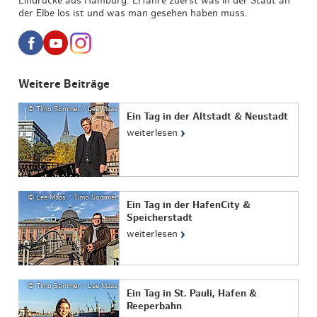
Eindrücke aus Hamburg. Erfahre zuerst was in der Stadt an
der Elbe los ist und was man gesehen haben muss.
Weitere Beiträge
© Timo Sommer / Lee Maas
Ein Tag in der Altstadt & Neustadt
›
weiterlesen
© Lee Maas / Timo Sommer
Ein Tag in der HafenCity &
Speicherstadt
›
weiterlesen
© Timo Sommer / Lee Maas
Ein Tag in St. Pauli, Hafen &
Reeperbahn