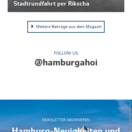
Stadtrundfahrt per Rikscha
Weitere Beiträge aus dem Magazin
FOLLOW US
@hamburgahoi
© Powell83 – stock.adobe.com
NEWSLETTER ABONNIEREN
Hamburg-Neuigkeiten und