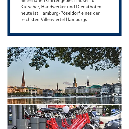
alsternahen Gartengebiet Häuser für
Kutscher, Handwerker und Dienstboten,
heute ist Hamburg-Pöseldorf eines der
reichsten Villenviertel Hamburgs.
© ThisIsJulia Photography
© Corneluis-Kalk