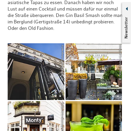
asiatische Tapas zu essen. Danach haben wir noch
Lust auf einen Cocktail und müssen dafür nur einmal
die Straße überqueren. Den Gin Basil Smash sollte man
Newsletter
im Berglund (Gertigstraße 14) unbedingt probieren.
Oder den Old Fashion.
© ThisIsJulia Photography
© Timo-Sommer-Lee-Maas
© Timo-Sommer-Lee-Maas
© Unsplash / Johann Trasch