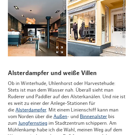
© elbgold
© Timo Sommer / Lee Maas
Alsterdampfer und weiße Villen
Ob in Winterhude, Uhlenhorst oder Harvestehude:
Stets ist man dem Wasser nah. Überall sieht man
Ruderer und Paddler auf den Alsterkanälen. Und nie ist
es weit zu einer der Anlege-Stationen für
die
Alsterdampfer
. Mit einem Linienschiff kann man
vom Norden über die
Außen
- und
Binnenalster
bis
zum
Jungfernstieg
im Stadtzentrum schippern. Am
Mühlenkamp habe ich die Wahl, meinen Weg auf dem