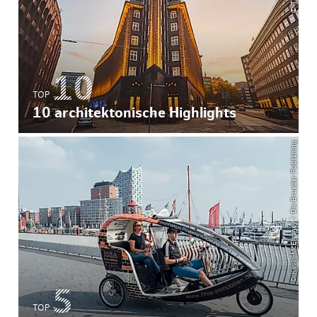
TOP
10 architektonische Highlights
© Kevin McElvaney / Die Brueder Publishing
TOP