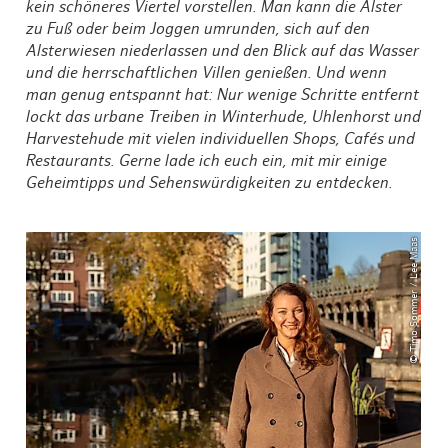
kein schöneres Viertel vorstellen. Man kann die Alster
zu Fuß oder beim Joggen umrunden, sich auf den
Alsterwiesen niederlassen und den Blick auf das Wasser
und die herrschaftlichen Villen genießen. Und wenn
man genug entspannt hat: Nur wenige Schritte entfernt
lockt das urbane Treiben in Winterhude, Uhlenhorst und
Harvestehude mit vielen individuellen Shops, Cafés und
Restaurants. Gerne lade ich euch ein, mit mir einige
Geheimtipps und Sehenswürdigkeiten zu entdecken.
© Timo Sommer / Lee Maas