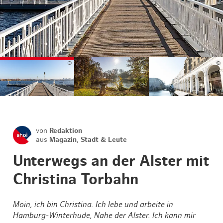
©
©
©
von
Redaktion
aus
Magazin
,
Stadt & Leute
Unterwegs an der Alster mit
Christina Torbahn
Moin, ich bin Christina. Ich lebe und arbeite in
Hamburg-Winterhude, Nahe der Alster. Ich kann mir