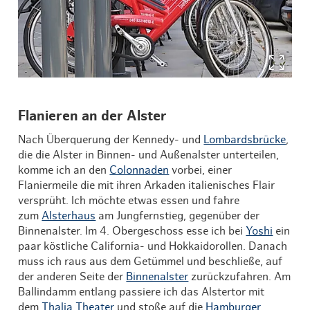
Flanieren an der Alster
Nach Überquerung der Kennedy- und
Lombardsbrücke
,
die die Alster in Binnen- und Außenalster unterteilen,
komme ich an den
Colonnaden
vorbei, einer
Flaniermeile die mit ihren Arkaden italienisches Flair
versprüht. Ich möchte etwas essen und fahre
zum
Alsterhaus
am Jungfernstieg, gegenüber der
Binnenalster. Im 4. Obergeschoss esse ich bei
Yoshi
ein
paar köstliche California- und Hokkaidorollen. Danach
muss ich raus aus dem Getümmel und beschließe, auf
der anderen Seite der
Binnenalster
zurückzufahren. Am
Ballindamm entlang passiere ich das Alstertor mit
dem
Thalia Theater
und stoße auf die
Hamburger