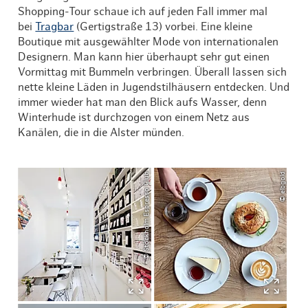
Shopping-Tour schaue ich auf jeden Fall immer mal
bei
Tragbar
(Gertigstraße 13) vorbei. Eine kleine
Boutique mit ausgewählter Mode von internationalen
Designern. Man kann hier überhaupt sehr gut einen
Vormittag mit Bummeln verbringen. Überall lassen sich
nette kleine Läden in Jugendstilhäusern entdecken. Und
immer wieder hat man den Blick aufs Wasser, denn
Winterhude ist durchzogen von einem Netz aus
Kanälen, die in die Alster münden.
© Stockholm Espresso Club
© elbgold