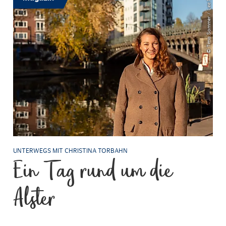
© Timo Sommer / Lee Maas
UNTERWEGS MIT CHRISTINA TORBAHN
Ein Tag rund um die
Alster