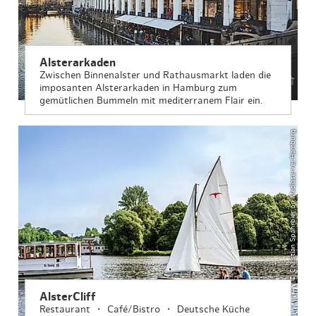
Alsterarkaden
Zwischen Binnenalster und Rathausmarkt laden die
imposanten Alsterarkaden in Hamburg zum
gemütlichen Bummeln mit mediterranem Flair ein.
© Christian Spahrbier on Mediaserver.Hamburg
AlsterCliff
Restaurant
Café/Bistro
Deutsche Küche