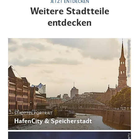
JETZT ENTDECKEN
Weitere Stadtteile
entdecken
© ThisIsJulia Photography
STADTTEILPORTRAIT
HafenCity & Speicherstadt