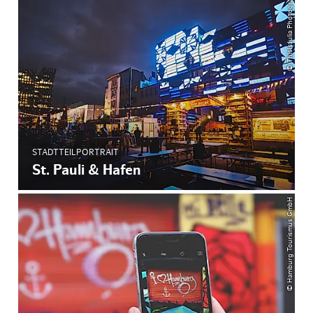
© ThisIsJulia Photography
STADTTEILPORTRAIT
St. Pauli & Hafen
© Hamburg Tourismus GmbH