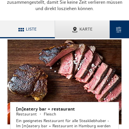
zusammengestellt, damit Sie keine Zeit verlieren müssen
und direkt losziehen können.
LISTE
KARTE
[m]eatery bar + restaurant
Restaurant
Fleisch
Ein geeignetes Restaurant für alle Steakliebhaber -
Im [m]eatery bar + Restaurant in Hamburg werden