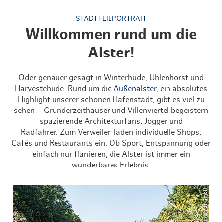
STADTTEILPORTRAIT
Willkommen rund um die
Alster!
Oder genauer gesagt in Winterhude, Uhlenhorst und
Harvestehude. Rund um die
Außenalster
, ein absolutes
Highlight unserer schönen Hafenstadt, gibt es viel zu
sehen – Gründerzeithäuser und Villenviertel begeistern
spazierende Architekturfans, Jogger und
Radfahrer. Zum Verweilen laden individuelle Shops,
Cafés und Restaurants ein. Ob Sport, Entspannung oder
einfach nur flanieren, die Alster ist immer ein
wunderbares Erlebnis.
© Hamburg Tourismus GmbH