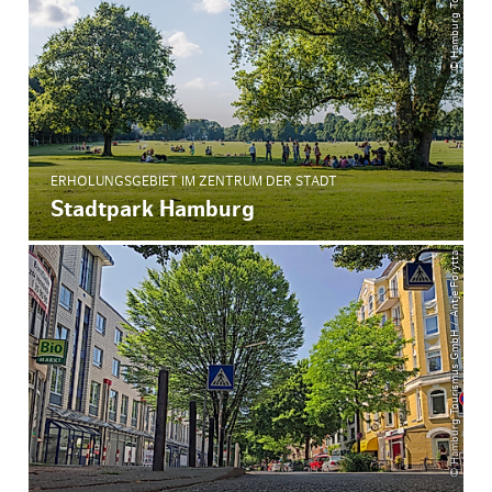
ERHOLUNGSGEBIET IM ZENTRUM DER STADT
Stadtpark Hamburg
© Hamburg Tourismus GmbH / Antje Forytta