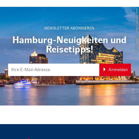
© Powell83 – stock.adobe.com
NEWSLETTER ABONNIEREN
Hamburg-Neuigkeiten und
Reisetipps!
Anmelden