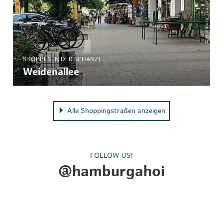
SHOPPEN IN DER SCHANZE
Weidenallee
Alle Shoppingstraßen anzeigen
FOLLOW US!
@hamburgahoi