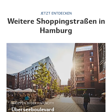
JETZT ENTDECKEN
Weitere Shoppingstraßen in
Hamburg
© ThisIsJulia Photography
SHOPPEN IN DER HAFENCITY
Überseeboulevard