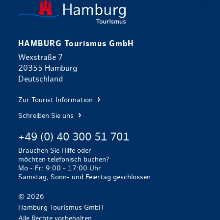
zurück zur 
HAMBURG Tourismus GmbH
Wexstraße 7
20355 Hamburg
Deutschland
Zur Tourist Information
Schreiben Sie uns
+49 (0) 40 300 51 701
Brauchen Sie Hilfe oder
möchten telefonisch buchen?
Mo - Fr: 9:00 - 17:00 Uhr
Samstag, Sonn- und Feiertag geschlossen
© 2026
Hamburg Tourismus GmbH
Alle Rechte vorbehalten