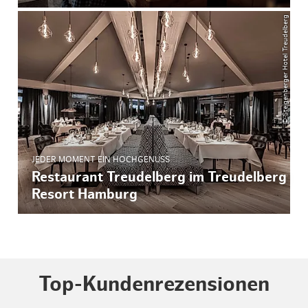
© Steigenberger Hotel Treudelberg
JEDER MOMENT EIN HOCHGENUSS
Restaurant Treudelberg im Treudelberg
Resort Hamburg
Top-Kundenrezensionen