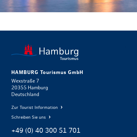
zurück zur 
HAMBURG Tourismus GmbH
Wexstraße 7
20355 Hamburg
Deutschland
Zur Tourist Information
Schreiben Sie uns
+49 (0) 40 300 51 701