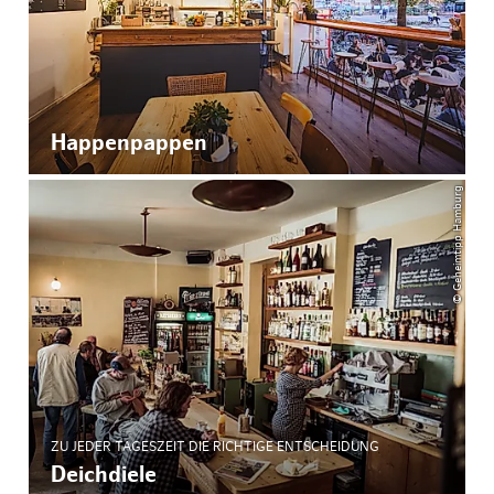
Happenpappen
© Geheimtipp Hamburg
ZU JEDER TAGESZEIT DIE RICHTIGE ENTSCHEIDUNG
Deichdiele