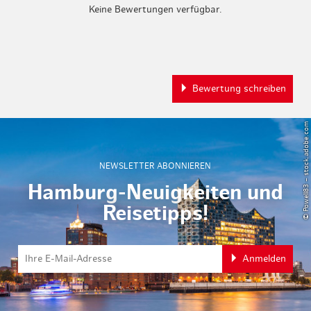
Keine Bewertungen verfügbar.
Bewertung schreiben
© Powell83 – stock.adobe.com
NEWSLETTER ABONNIEREN
Hamburg-Neuigkeiten und
Reisetipps!
Anmelden