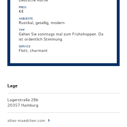
Deutsche Küche
PREIS
€€
AMBIENTE
Rustikal, gesellig, modern
TIPP
Gehen Sie sonntags mal zum Frühshoppen. Da
ist ordentlich Stimmung.
SERVICE
Flott, charmant
Lage
Lagerstraße 28b
20357 Hamburg
altes-maedchen.com