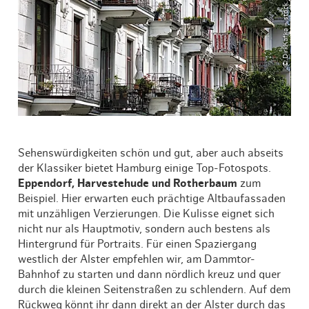
© DirkKafka – stock.adobe.com
Sehenswürdigkeiten schön und gut, aber auch abseits
der Klassiker bietet Hamburg einige Top-Fotospots.
Eppendorf, Harvestehude und Rotherbaum
zum
Beispiel. Hier erwarten euch prächtige Altbaufassaden
mit unzähligen Verzierungen. Die Kulisse eignet sich
nicht nur als Hauptmotiv, sondern auch bestens als
Hintergrund für Portraits. Für einen Spaziergang
westlich der Alster empfehlen wir, am Dammtor-
Bahnhof zu starten und dann nördlich kreuz und quer
durch die kleinen Seitenstraßen zu schlendern. Auf dem
Rückweg könnt ihr dann direkt an der Alster durch das