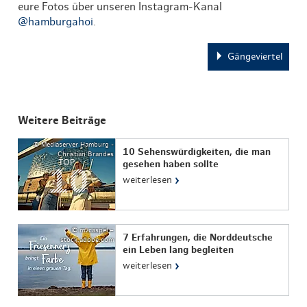
eure Fotos über unseren Instagram-Kanal
@hamburgahoi
.
Gängeviertel
Weitere Beiträge
© Mediaserver Hamburg -
10 Sehenswürdigkeiten, die man
Christian Brandes
TOP
gesehen haben sollte
›
weiterlesen
© mvcaspel –
7 Erfahrungen, die Norddeutsche
stock.adobe.com
ein Leben lang begleiten
›
weiterlesen