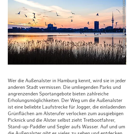
© Carl-Jürgen Bautsch – stock.adobe.com
Wer die Außenalster in Hamburg kennt, wird sie in jeder
anderen Stadt vermissen. Die umliegenden Parks und
angrenzenden Sportangebote bieten zahlreiche
Erholungsmöglichkeiten. Der Weg um die Außenalster
ist eine beliebte Laufstrecke für Jogger, die einladenden
Grünflächen am Alsterufer verlocken zum ausgiebigen
Picknick und die Alster selbst zieht Tretbootfahrer,
Stand-up-Paddler und Segler aufs Wasser. Auf und um
die Außenalster gibt es vieles zu sehen und entdecken.