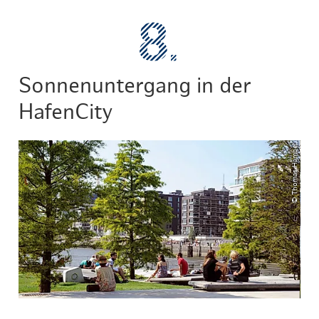
Sonnenuntergang in der
HafenCity
© Thomas Hampel