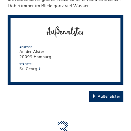
Dabei immer im Blick: ganz viel Wasser.
Außenalster
ADRESSE
An der Alster
20099 Hamburg
STADTTEIL
St. Georg
Außenalster