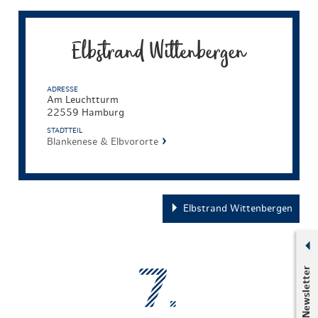
Elbstrand Wittenbergen
ADRESSE
Am Leuchtturm
22559 Hamburg
STADTTEIL
Blankenese & Elbvororte
Elbstrand Wittenbergen
Newsletter