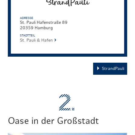
StrandPauli
ADRESSE
St. Pauli Hafenstraße 89
20359 Hamburg
STADTTEIL
St. Pauli & Hafen
StrandPauli
Oase in der Großstadt