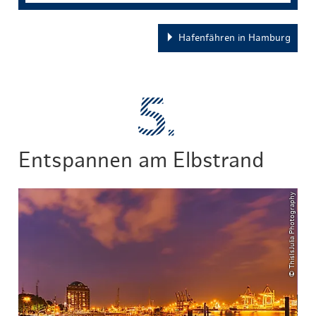
Hafenfähren in Hamburg
Entspannen am Elbstrand
© ThisIsJulia Photography