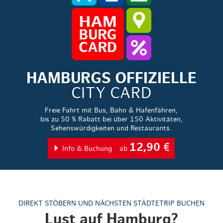
HAMBURGS OFFIZIELLE
CITY CARD
Freie Fahrt mit Bus, Bahn & Hafenfähren,
bis zu 50 % Rabatt bei über 150 Aktivitäten,
Sehenswürdigkeiten und Restaurants.
12,90
€
Info & Buchung
ab
DIREKT STÖBERN UND NÄCHSTEN STÄDTETRIP BUCHEN
Lust auf Hamburg?