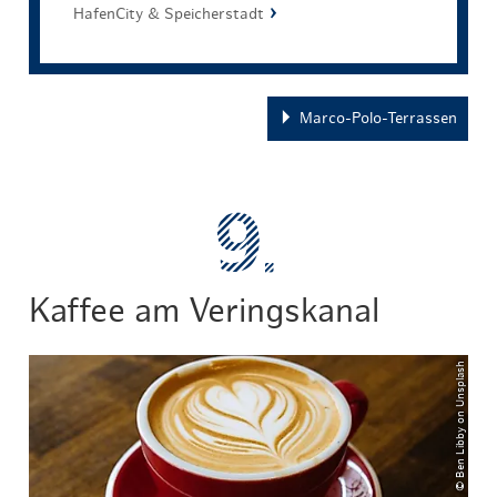
HafenCity & Speicherstadt
Marco-Polo-Terrassen
Kaffee am Veringskanal
© Ben Libby on Unsplash