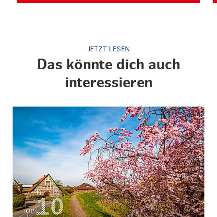
JETZT LESEN
Das könnte dich auch
interessieren
© powell83 – stock.adobe.com
TOP