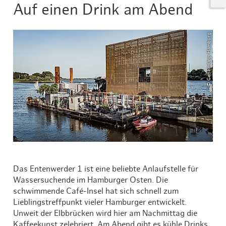
Auf einen Drink am Abend
© Geheimtipp Hamburg
Das Entenwerder 1 ist eine beliebte Anlaufstelle für
Wassersuchende im Hamburger Osten. Die
schwimmende Café-Insel hat sich schnell zum
Lieblingstreffpunkt vieler Hamburger entwickelt.
Unweit der Elbbrücken wird hier am Nachmittag die
Kaffeekunst zelebriert. Am Abend gibt es kühle Drinks