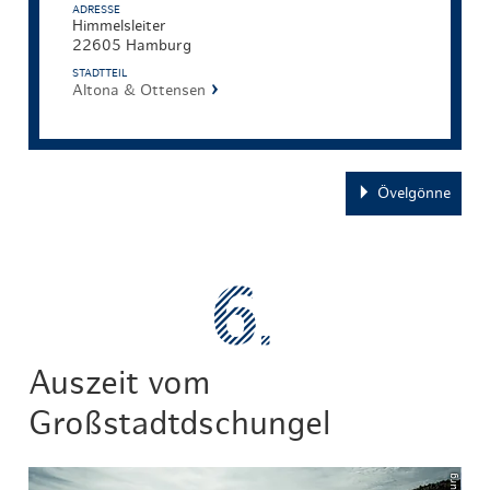
ADRESSE
Himmelsleiter
22605 Hamburg
STADTTEIL
Altona & Ottensen
Övelgönne
Auszeit vom
Großstadtdschungel