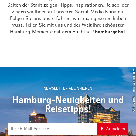
Seiten der Stadt zeigen. Tipps, Inspirationen, Reisebilder
zeigen wir Ihnen auf unseren Social-Media Kanälen.
Folgen Sie uns und erfahren, was man gesehen haben
muss. Teilen Sie mit uns und der Welt Ihre schönsten
Hamburg-Momente mit dem Hashtag
#hamburgahoi
.
© Powell83 – stock.adobe.com
NEWSLETTER ABONNIEREN
Hamburg-Neuigkeiten und
Reisetipps!
Anmelden