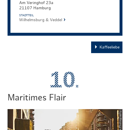
Am Veringhof 23a
21107 Hamburg
STADTTEIL
Wilhelmsburg & Veddel
Kaffeeliebe
Maritimes Flair
© ThisIsJulia Photography