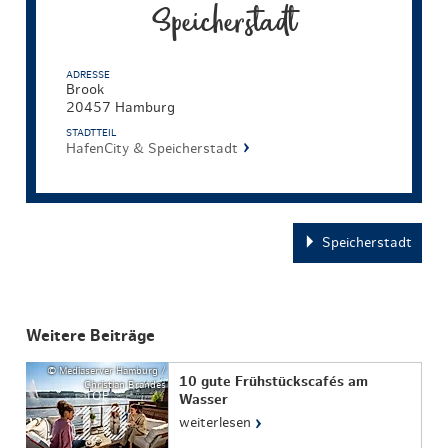
Speicherstadt
ADRESSE
Brook
20457 Hamburg
STADTTEIL
HafenCity & Speicherstadt
Speicherstadt
Weitere Beiträge
© Mediaserver Hamburg /
10 gute Frühstückscafés am
Christian Brandes
TOP
Wasser
›
weiterlesen