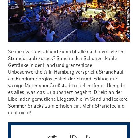
© mediaserver.hamburg.de / Thomas Panzau
Sehnen wir uns ab und zu nicht alle nach dem letzten
Strandurlaub zurück? Sand in den Schuhen, kühle
Getränke in der Hand und grenzenlose
Unbeschwertheit? In Hamburg verspricht StrandPauli
ein Rundum-sorglos-Paket der Strand-Edition nur
wenige Meter vom Großstadttrubel entfernt. Hier gibt
es alles, was das Urlaubsherz begehrt. Direkt an der
Elbe laden gemütliche Liegestühle im Sand und leckere
Sommer-Snacks zum Erholen ein. Mehr Strandfeeling
geht nicht!