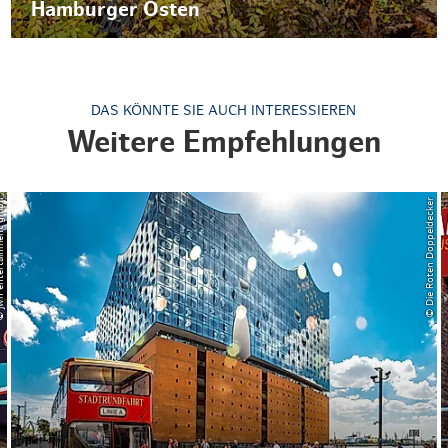
Hamburger Osten
DAS KÖNNTE SIE AUCH INTERESSIEREN
Weitere Empfehlungen
tainment gmbh
© Die Roten Doppeldecker