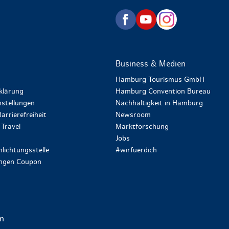
zurück zur Startseite
Business & Medien
Hamburg Tourismus GmbH
klärung
Hamburg Convention Bureau
stellungen
Nachhaltigkeit in Hamburg
arrierefreiheit
Newsroom
Travel
Marktforschung
Jobs
lichtungsstelle
#wirfuerdich
ungen Coupon
en