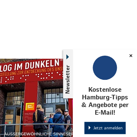
© Dialoghaus Hamburg
Newsletter
Kostenlose
Hamburg-Tipps
& Angebote per
E-Mail!
Jetzt anmelden
AUSSERGEWÖHNLICHE SINNESERLEBNISSE MITTEN IN H