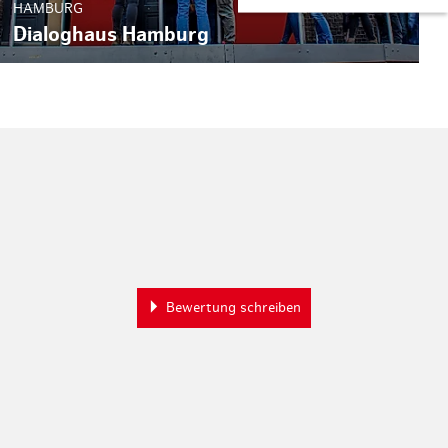
AMBURG
Dialoghaus Hamburg
Bewertung schreiben