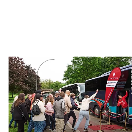
© jwh enter