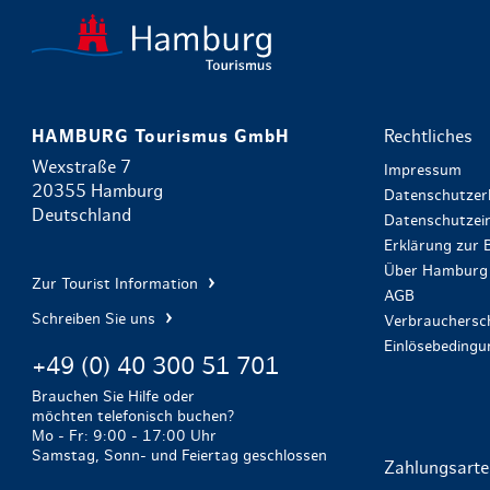
HAMBURG Tourismus GmbH
Rechtliches
Wexstraße 7
Impressum
20355 Hamburg
Datenschutzer
Deutschland
Datenschutzein
Erklärung zur B
Über Hamburg 
Zur Tourist Information
AGB
Schreiben Sie uns
Verbrauchersch
Einlösebeding
+49 (0) 40 300 51 701
Brauchen Sie Hilfe oder
möchten telefonisch buchen?
Mo - Fr: 9:00 - 17:00 Uhr
Samstag, Sonn- und Feiertag geschlossen
Zahlungsart