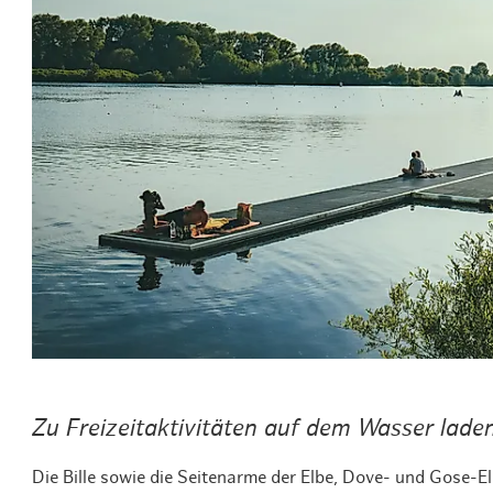
Routen & To
Historische
Grüne Metro
Erlebnis, Fre
Zu Freizeitaktivitäten auf dem Wasser laden
Die Bille sowie die Seitenarme der Elbe‚ Dove- und Gose-El