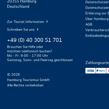
20355 Hamburg
Datenschutzer
Deutschland
Datenschutzein
Erklärung zur B
Über Hamburg 
Zur Tourist Information
AGB
Schreiben Sie uns
Verbrauchersch
Einlösebeding
+49 (0) 40 300 51 701
Brauchen Sie Hilfe oder
möchten telefonisch buchen?
Mo - Fr: 9:00 - 17:00 Uhr
Samstag, Sonn- und Feiertag geschlossen
Zahlungsart
VISA
Pa
© 2026
Hamburg Tourismus GmbH
Alle Rechte vorbehalten