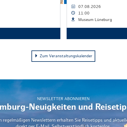
07.08.2026
11:00
Museum Lüneburg
Zum Veranstaltungskalender
NEWSLETTER ABONNIEREN
mburg-Neuigkeiten und Reisetip
n regelmäßigen Newslettern erhalten Sie Reisetipps und aktuel
direkt per E-Mail. Selbstverständlich kostenlos.