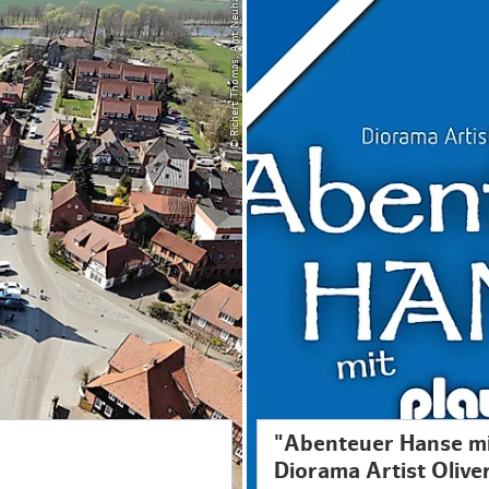
© Richert Thomas, Amt Neuhaus
"Abenteuer Hanse mi
Diorama Artist Oliv