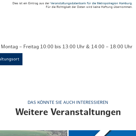
Weihnachten mit Bibi & Tina
Dies ist ein Eintrag aus der
Veranstaltungsdatenbank für die Metropolregion Hamburg
.
Für die Richtigkeit der Daten wird keine Haftung übernommen.
 Montag – Freitag 10:00 bis 13:00 Uhr & 14:00 – 18:00 Uhr
ltungsort
DAS KÖNNTE SIE AUCH INTERESSIEREN
Weitere Veranstaltungen