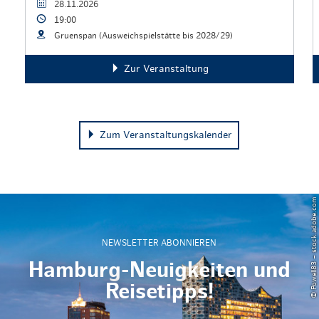
28.11.2026
19:00
Gruenspan (Ausweichspielstätte bis 2028/29)
Zur Veranstaltung
Zum Veranstaltungskalender
© Powell83 – stock.adobe.com
NEWSLETTER ABONNIEREN
Hamburg-Neuigkeiten und
Reisetipps!