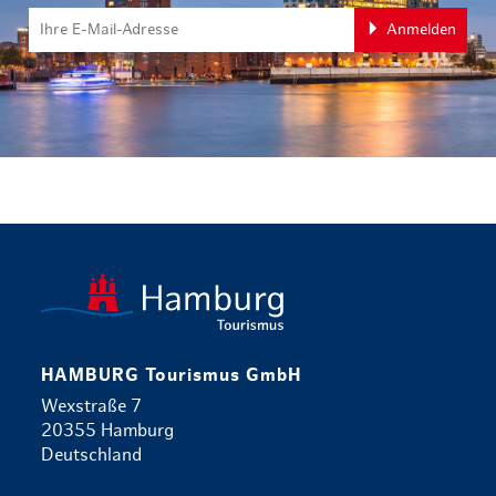
Anmelden
zurück zur 
HAMBURG Tourismus GmbH
Wexstraße 7
20355 Hamburg
Deutschland