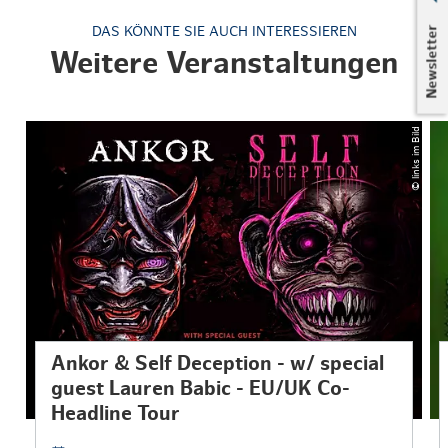
Newsletter
DAS KÖNNTE SIE AUCH INTERESSIEREN
Weitere Veranstaltungen
© links im Bild
Ankor & Self Deception - w/ special
guest Lauren Babic - EU/UK Co-
Headline Tour