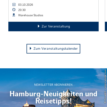
03.10.2026
20:30
Warehouse Studios
Zur Veranstaltung
Zum Veranstaltungskalender
© Powell83 – stock.adobe.com
NEWSLETTER ABONNIEREN
Hamburg-Neuigkeiten und
Reisetipps!