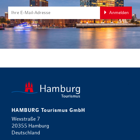
Anmelden
zurück zur 
HAMBURG Tourismus GmbH
Wexstraße 7
20355 Hamburg
Deutschland