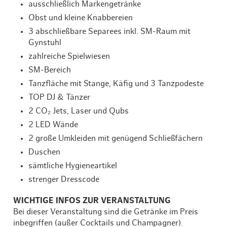
ausschließlich Markengetränke
Obst und kleine Knabbereien
3 abschließbare Separees inkl. SM-Raum mit
Gynstuhl
zahlreiche Spielwiesen
SM-Bereich
Tanzfläche mit Stange, Käfig und 3 Tanzpodeste
TOP DJ & Tänzer
2 CO₂ Jets, Laser und Qubs
2 LED Wände
2 große Umkleiden mit genügend Schließfächern
Duschen
sämtliche Hygieneartikel
strenger Dresscode
WICHTIGE INFOS ZUR VERANSTALTUNG
Bei dieser Veranstaltung sind die Getränke im Preis
inbegriffen (außer Cocktails und Champagner).