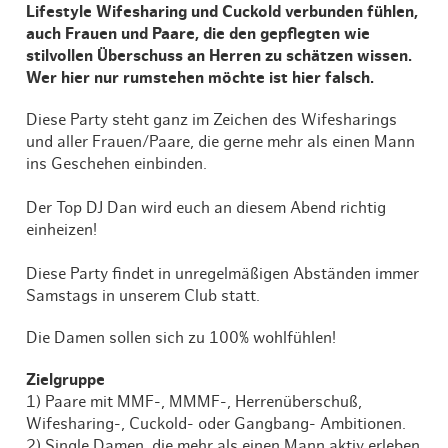
Lifestyle Wifesharing und Cuckold verbunden fühlen,
auch Frauen und Paare, die den gepflegten wie
stilvollen Überschuss an Herren zu schätzen wissen.
Wer hier nur rumstehen möchte ist hier falsch.
Diese Party steht ganz im Zeichen des Wifesharings
und aller Frauen/Paare, die gerne mehr als einen Mann
ins Geschehen einbinden.
Der Top DJ Dan wird euch an diesem Abend richtig
einheizen!
Diese Party findet in unregelmäßigen Abständen immer
Samstags in unserem Club statt.
Die Damen sollen sich zu 100% wohlfühlen!
Zielgruppe
1) Paare mit MMF-, MMMF-, Herrenüberschuß,
Wifesharing-, Cuckold- oder Gangbang- Ambitionen.
2) Single Damen, die mehr als einen Mann aktiv erleben