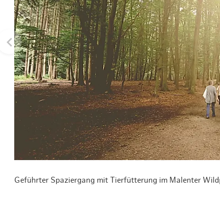
Routen & To
Historische
Grüne Metro
Erlebnis, Fre
Geführter Spaziergang mit Tierfütterung im Malenter Wild