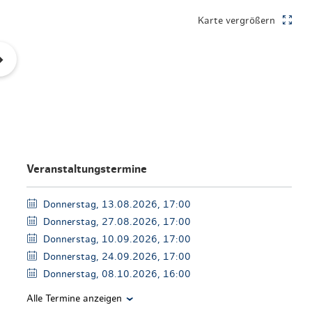
en & Lifestyle
haltig essen & trinken
Karte vergrößern
haltig shoppen
Veranstaltungstermine
Donnerstag, 13.08.2026, 17:00
Donnerstag, 27.08.2026, 17:00
Donnerstag, 10.09.2026, 17:00
Donnerstag, 24.09.2026, 17:00
Donnerstag, 08.10.2026, 16:00
Alle Termine anzeigen