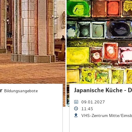
ur
Japanische Küche - 
Bildungsangebote
09.01.2027
11:45
VHS-Zentrum Mitte/Eimsb