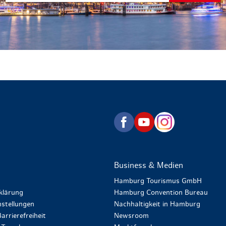
zurück zur Startseite
Business & Medien
Hamburg Tourismus GmbH
klärung
Hamburg Convention Bureau
stellungen
Nachhaltigkeit in Hamburg
arrierefreiheit
Newsroom