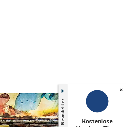
© Hamburger Volkshochschule, Gesche Jäger
Newsletter
Kostenlose