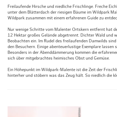
Freilaufende Hirsche und niedliche Frischlinge. Freche Ei
unter dem Blätterdach der riesigen Bäume im Wildpark Male
Wildpark zusammen mit einem erfahrenen Guide zu entdec
Nur wenige Schritte vom Malenter Ortskern entfernt hat d
12 Hektar großes Gelände abgetrennt. Dichter Wald und w
Beobachten ein. Im Rudel des freilaufenden Damwilds sind 
den Besuchern. Einige abenteuerlustige Exemplare lassen
Besonders in der Abenddämmerung kommen die erfahrenen ä
sich über mitgebrachtes heimisches Obst und Gemüse.
Ein Höhepunkt im Wildpark-Malente ist die Zeit der Frischli
hinterher und stöbern was das Zeug hält. So niedlich die kl