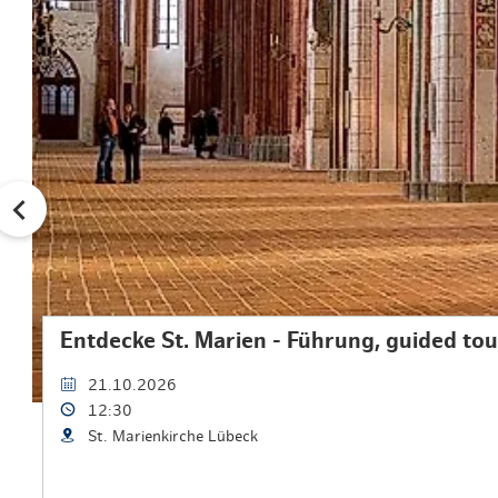
Entdecke St. Marien - Führung, guided to
21.10.2026
12:30
St. Marienkirche Lübeck